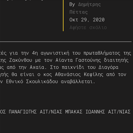
By
Δημήτρης
Πέττας
Οκτ 29, 2020
Αφήστε σχόλιο
ές για την 4η αγωνιστική του πρωταθλήματος της
της Ζακύνθου με τον Αίαντα Γαστούνης διαιτητής
άς από την Αχαϊα. Στο παιχνίδι του Διαγόρα
ητής θα είναι ο κος Αθανάσιος Κεφίλης από τον
τον Εθνικό Σκουλικάδου αναβάλλεται.
ΟΣ ΠΑΝΑΓΙΩΤΗΣ ΑΙΤ/ΝΙΑΣ ΜΠΑΚΑΣ ΙΩΑΝΝΗΣ ΑΙΤ/ΝΙΑΣ