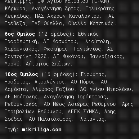
Λευκίμμης, ΟΦ Αγίου Ματθαίου (ΟΦΑΜ),
Κέρκυρα, Αναγέννηση Άρτας, Τηλυκράτης
Λευκάδας, ΠΑΣ Αχέρων Καναλακίου, ΠΑΣ
Πρέβεζα, ΠΑΣ Θύελλα, Θύελλα Κατσικάς.
6ος Όμιλος
(12 ομάδες): Εθνικός,
Προοδευτική, ΑΕ Μοσχάτου, Ηλιούπολη,
Χαραυγιακός, Φωστήρας, Πανιώνιος, ΑΣ
Σαντορίνη 2020, ΑΕ Μυκόνου, Πανναξιακός,
Μαρκό, Αήττητος Σπάτων.
10ος Όμιλος
(16 ομάδες): Γιούχτας,
Ηρόδοτος, Ατσαλένιος, ΑΟ Πόρου, ΑΟ
Δαμάστα, Αλμυρός Γαζίου, ΑΟ Αγίου Νικολάου,
ΑΕ Νεάπολης, Αναγέννηση Ιεράπετρας,
Ρεθυμνιακός, ΑΟ Νέος Αστέρας Ρεθύμνου, Άρης
Περιβολίων Ρεθύμνου, ΑΕΕΚ ΣΥΝΚΑ, Άρης
Σούδας, ΑΟ Παλαιόχωρας, Πλατανιάς.
Πηγή:
mikriliga.com