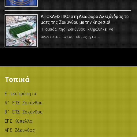
AΠΟΚΛΕΙΣΤΙΚΟ στη Λεωφόρο Αλεξάνδρας το
ματς της Ζακύνθου με την Κηφισιά!
Η ομάδα της Ζακύνθου κληρώθηκε να
αγωνιστεί εντός έδρας για …
Τοπικά
Επικαιρότητα
A’ ΕΠΣ Ζακύνθου
B’ ΕΠΣ Ζακύνθου
ΕΠΣ Κύπελλο
ΑΠΣ Ζάκυνθος