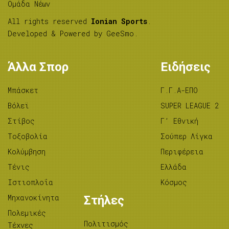
Ομάδα Νέων
All rights reserved
Ionian Sports
.
Developed & Powered by
GeeSmo
.
Άλλα Σπορ
Ειδήσεις
Μπάσκετ
Γ.Γ.Α-ΕΠΟ
Βόλεϊ
SUPER LEAGUE 2
Στίβος
Γ’ Εθνική
Tοξοβολία
Σούπερ Λίγκα
Κολύμβηση
Περιφέρεια
Τένις
Ελλάδα
Ιστιοπλοΐα
Κόσμος
Μηχανοκίνητα
Στήλες
Πολεμικές
Πολιτισμός
Τέχνες