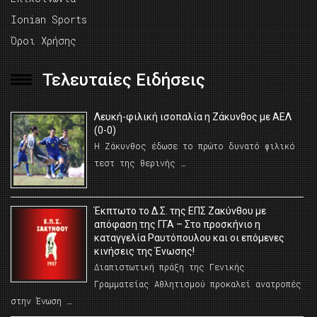
Ionian Sports
Όροι Χρήσης
Τελευταίες Ειδήσεις
Λευκή-φιλική ισοπαλία η Ζάκυνθος με ΑΕΛ
(0-0)
Η Ζάκυνθος έδωσε το πρώτο δυνατό φιλικό
τεστ της θερινής …
Έκπτωτο το Δ.Σ. της ΕΠΣ Ζακύνθου με
απόφαση της ΓΓΑ – Στο προσκήνιο η
καταγγελία Ραυτόπουλου και οι επόμενες
κινήσεις της Ένωσης!
Διαπιστωτική πράξη της Γενικής
Γραμματείας Αθλητισμού προκαλεί ανατροπές
στην Ένωση …