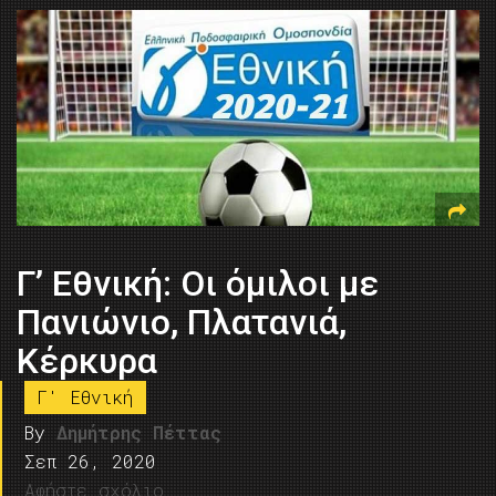
Γ’ Εθνική: Οι όμιλοι με
Πανιώνιο, Πλατανιά,
Κέρκυρα
Γ' Εθνική
By
Δημήτρης Πέττας
Σεπ 26, 2020
Αφήστε σχόλιο