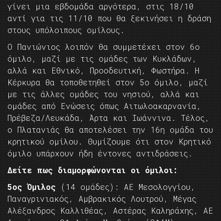
γίνει μια εβδομάδα αργότερα, στις 18/10
αντί για τις 11/10 που θα ξεκινήσει η δράση
στους υπόλοιπους ομίλους.
Ο Πανιώνιος λοιπόν θα συμμετέχει στον 6ο
όμιλο, μαζί με τις ομάδες των Κυκλάδων,
αλλά και Εθνικό, Προοδευτική, Φωστήρα. Η
Κέρκυρα θα τοποθετηθεί στον 5ο όμιλο, μαζί
με τις άλλες ομάδες του νησιού, αλλά και
ομάδες από Ενώσεις όπως Αιτωλοακαρνανία,
Πρέβεζα/Λευκάδα, Άρτα και Ιωάννινα. Τέλος,
ο Πλατανιάς θα αποτελέσει την 16η ομάδα του
κρητικού ομίλου. Θυμίζουμε ότι στον Κρητικό
όμιλο υπάρχουν ήδη έντονες αντιδράσεις.
Δείτε πως διαμορφώνονται οι όμιλοι:
5ος Όμιλος
(14 ομάδες): ΑΕ Μεσολογγίου,
Παναγρινιακός, Αμβρακικός Λουτρού, Μέγας
Αλέξανδρος Καλλιθέας, Αστέρας Καληράχης, ΑΕ