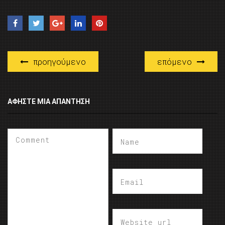
προηγούμενο
επόμενο
ΑΦΉΣΤΕ ΜΙΑ ΑΠΆΝΤΗΣΗ