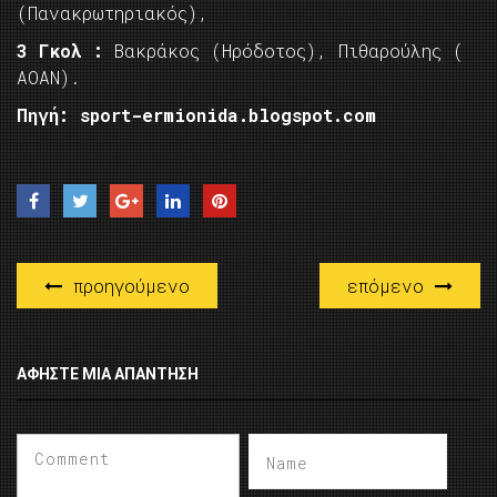
(Πανακρωτηριακός),
3 Γκολ :
Βακράκος (Ηρόδοτος), Πιθαρούλης (
ΑΟΑΝ).
Πηγή: sport-ermionida.blogspot.com
προηγούμενο
επόμενο
ΑΦΉΣΤΕ ΜΙΑ ΑΠΆΝΤΗΣΗ