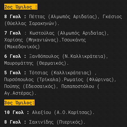
2ος Όμιλος :
8 Γκολ :
Πέττας (Αλμωπός Αριδαίας), Γκέσιος
(Θύελλας Σαρακηνών).
7 Γκολ
: Κωστούλας (Αλμωπός Αριδαίας),
Χαρίσης (Μηχανιώνας).Τσουκάνης
(Μακεδονικός)
6 Γκολ :
Ξανθόπουλος (Ν.Καλλικράτεια),
Μαυρομάττης (Θερμαικός).
5 Γκολ :
Τότσιας (Καλλικράτειας) ,
Πυρσόπουλος (Τρίκαλα).Ρωμαίος (Φλώρινας),
Πούπης (Εδεσσαικός), Παπαποστόλου (
Αγ.Αστέρας).
3ος Όμιλος:
10 Γκολ :
Αλεξίου (Α.Ο.Καρίτσας).
8 Γκολ :
Σαχινίδης (Πιερικός).