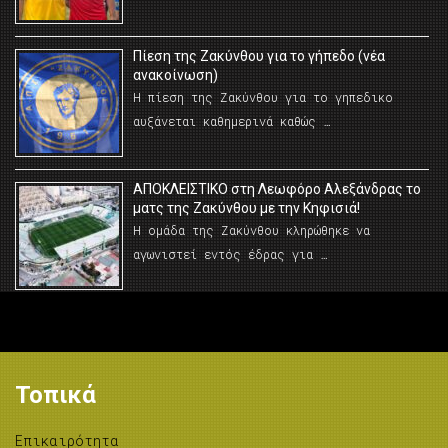
Πίεση της Ζακύνθου για το γήπεδο (νέα
ανακοίνωση)
Η πίεση της Ζακύνθου για το γηπεδικο
αυξάνεται καθημερινά καθώς …
AΠΟΚΛΕΙΣΤΙΚΟ στη Λεωφόρο Αλεξάνδρας το
ματς της Ζακύνθου με την Κηφισιά!
Η ομάδα της Ζακύνθου κληρώθηκε να
αγωνιστεί εντός έδρας για …
Τοπικά
Επικαιρότητα