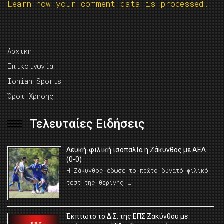
Learn how your comment data is processed.
Αρχική
Επικοινωνία
Ionian Sports
Όροι Χρήσης
Τελευταίες Ειδήσεις
Λευκή-φιλική ισοπαλία η Ζάκυνθος με ΑΕΛ
(0-0)
Η Ζάκυνθος έδωσε το πρώτο δυνατό φιλικό
τεστ της θερινής …
Έκπτωτο το Δ.Σ. της ΕΠΣ Ζακύνθου με