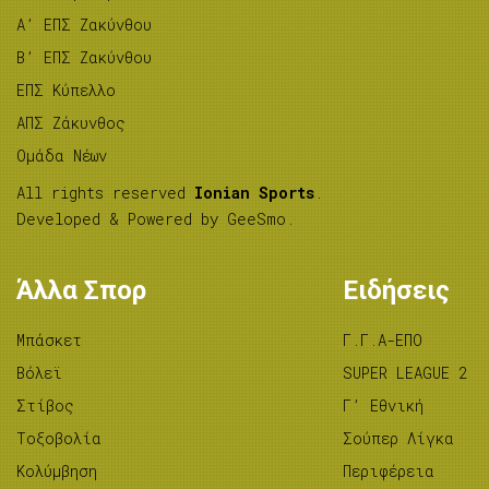
A’ ΕΠΣ Ζακύνθου
B’ ΕΠΣ Ζακύνθου
ΕΠΣ Κύπελλο
ΑΠΣ Ζάκυνθος
Ομάδα Νέων
All rights reserved
Ionian Sports
.
Developed & Powered by
GeeSmo
.
Άλλα Σπορ
Ειδήσεις
Μπάσκετ
Γ.Γ.Α-ΕΠΟ
Βόλεϊ
SUPER LEAGUE 2
Στίβος
Γ’ Εθνική
Tοξοβολία
Σούπερ Λίγκα
Κολύμβηση
Περιφέρεια