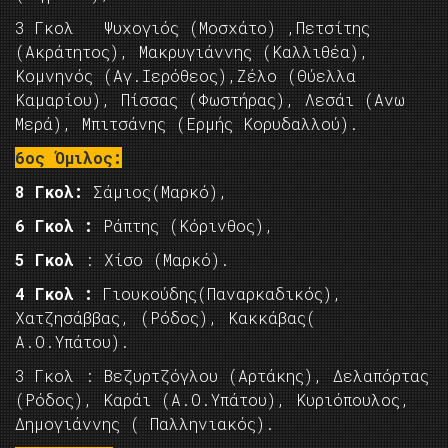
3 Γκολ Ψυχογιός (Μοσχάτο) ,Πετσίτης
(Ακράτητος), Μακρυγιάννης (Καλλιθέα),
Κομνηνός (Αγ.Ιερόθεος),Ζέλο (Θύελλα
Καμαρίου), Πίσσας (Φωστήρας), Λεσάι (Ανω
Μερά), Μπιτσάνης (Ερμής Κορυδαλλού).
6ος Όμιλος:
8 Γκολ:
Σάμιος(Μαρκό),
6 Γκολ :
Ράπτης (Κόρινθος),
5 Γκολ
: Χίσο (Μαρκό).
4 Γκολ :
Γιουκούδης(Παναρκαδικός),
Χατζησάββας, (Ρόδος), Κακκάβας(
Α.Ο.Υπάτου).
3 Γκολ : Βεζυρτζόγλου (Αρτάκης), Δελαπόρτας
(Ρόδος), Καράι (Α.Ο.Υπάτου), Κυριόπουλος,
Δημογιάννης ( Παλληνιακός).