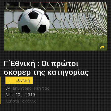
Γ΄Εθνική : Οι πρώτοι
σκόρερ της κατηγορίας
Γ' Εθνική
By
Δημήτρης Πέττας
Δεκ 10, 2019
Αφήστε σχόλιο