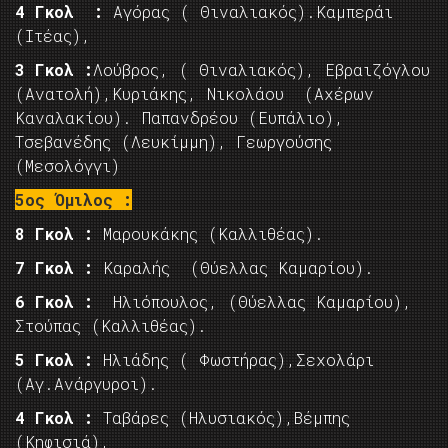
4 Γκολ :
Αγόρας ( Θιναλιακός).Καμπεράι
(Ιτέας),
3 Γκολ :
Λούβρος, ( Θιναλιακός), Εβραιζόγλου
(Ανατολή),Κυριάκης, Νικολάου (Αχέρων
Καναλακίου). Παπανδρέου (Ευπάλιο),
Τσεβανέδης (Λευκίμμη), Γεωργούσης
(Μεσολόγγι)
5ος Όμιλος :
8 Γκολ :
Μαρουκάκης (Καλλιθέας).
7 Γκολ :
Καραλής (Θύελλας Καμαρίου).
6 Γκολ :
Ηλιόπουλος, (Θύελλας Καμαρίου),
Στούπας (Καλλιθέας).
5 Γκολ :
Ηλιάδης ( Φωστήρας),Σεχολάρι
(Αγ.Ανάργυροι).
4 Γκολ :
Ταβάρες (Ηλυσιακός),Βέμπης
(Κηφισιά),