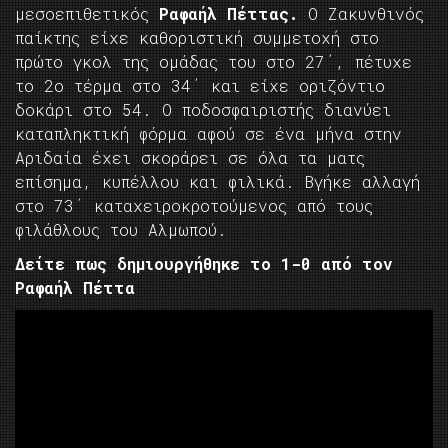
μεσοεπιθετικός
Ραφαήλ Πέττας.
Ο Ζακυνθινός
παίκτης είχε καθοριστική συμμετοχή στο
πρώτο γκολ της ομάδας του στο 27΄, πέτυχε
το 2ο τέρμα στο 34΄ και είχε οριζόντιο
δοκάρι στο 54. Ο ποδοσφαιριστής διανύει
καταπληκτική φόρμα αφού σε ένα μήνα στην
Αριδαία έχει σκοράρει σε όλα τα ματς
επίσημα, κυπέλλου και φιλικά. Βγήκε αλλαγή
στο 73΄ καταχειροκροτούμενος από τους
φιλάθλους του Αλμωπού.
Δείτε πως δημιουργήθηκε το 1-0 από τον
Ραφαήλ Πέττα