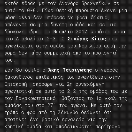
εκτός έδρας με τον Διαγόρα Βραχνεϊκων σε
αυτό το 0-0. Είχε θετική παρουσία έκανε μια
φάση αλλα δεν μπόρεσε να βρει δίχτυα,
απέναντι σε μια δυνατή ομάδα και σε μια
δύσκολη έδρα. Το Ναυπλιο 2017 κέρδισε μέσα
στο Διαβολίτσι 2-3. Ο
Σταύρος Κίτος
που
αγωνίζεται στην ομάδα του Ναυπλίου αυτή την
φορά δεν πήρε συμμετοχή από το προπονητή
του.
Σον 8ο όμιλο ο
Άκης Τσιριγώτης
ο νεαρός
ζακυνθινός επιθετικός που αγωνίζεται στην
Επισκοπή, σκόραρε για 2η συνεχόμενη
αγωνιστική σε αυτό το 2-2 της ομάδας του με
τον Πανακρωτηριακό, βάζοντας το 1ο γκολ της
ομάδας του στο 27΄ του αγώνα. Με αυτό τον
τρόπο ο φορ από τη Ζάκυνθο δείχνει ότι
αποτελεί ένα βασικό εργαλείο για την
Κρητική ομάδα και αποδεικνύεται περίτρανα