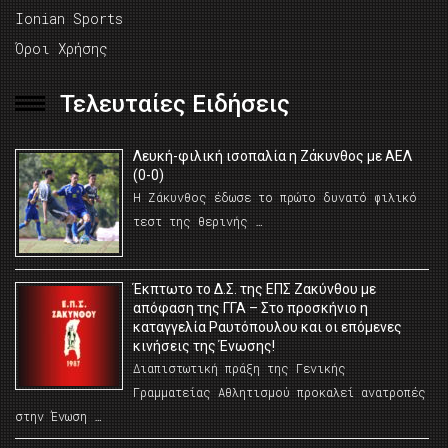
Ionian Sports
Όροι Χρήσης
Τελευταίες Ειδήσεις
Λευκή-φιλική ισοπαλία η Ζάκυνθος με ΑΕΛ
(0-0)
Η Ζάκυνθος έδωσε το πρώτο δυνατό φιλικό
τεστ της θερινής …
Έκπτωτο το Δ.Σ. της ΕΠΣ Ζακύνθου με
απόφαση της ΓΓΑ – Στο προσκήνιο η
καταγγελία Ραυτόπουλου και οι επόμενες
κινήσεις της Ένωσης!
Διαπιστωτική πράξη της Γενικής
Γραμματείας Αθλητισμού προκαλεί ανατροπές
στην Ένωση …