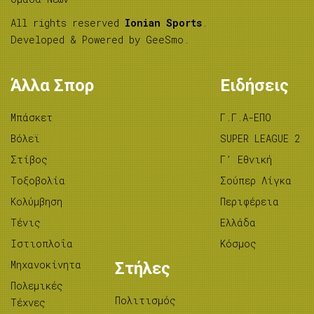
All rights reserved
Ionian Sports
.
Developed & Powered by
GeeSmo
.
Άλλα Σπορ
Ειδήσεις
Μπάσκετ
Γ.Γ.Α-ΕΠΟ
Βόλεϊ
SUPER LEAGUE 2
Στίβος
Γ’ Εθνική
Tοξοβολία
Σούπερ Λίγκα
Κολύμβηση
Περιφέρεια
Τένις
Ελλάδα
Ιστιοπλοΐα
Κόσμος
Μηχανοκίνητα
Στήλες
Πολεμικές
Πολιτισμός
Τέχνες