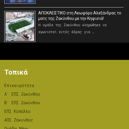
AΠΟΚΛΕΙΣΤΙΚΟ στη Λεωφόρο Αλεξάνδρας το
ματς της Ζακύνθου με την Κηφισιά!
Η ομάδα της Ζακύνθου κληρώθηκε να
αγωνιστεί εντός έδρας για …
Τοπικά
Επικαιρότητα
A’ ΕΠΣ Ζακύνθου
B’ ΕΠΣ Ζακύνθου
ΕΠΣ Κύπελλο
ΑΠΣ Ζάκυνθος
Ομάδα Νέων