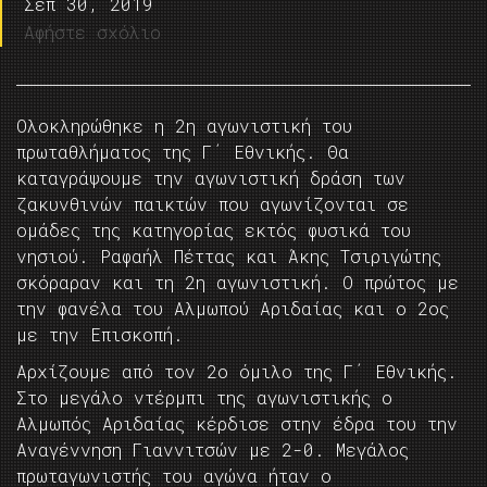
Σεπ 30, 2019
Αφήστε σχόλιο
Ολοκληρώθηκε η 2η αγωνιστική του
πρωταθλήματος της Γ΄ Εθνικής. Θα
καταγράψουμε την αγωνιστική δράση των
ζακυνθινών παικτών που αγωνίζονται σε
ομάδες της κατηγορίας εκτός φυσικά του
νησιού. Ραφαήλ Πέττας και Άκης Τσιριγώτης
σκόραραν και τη 2η αγωνιστική. Ο πρώτος με
την φανέλα του Αλμωπού Αριδαίας και ο 2ος
με την Επισκοπή.
Αρχίζουμε από τον 2ο όμιλο της Γ΄ Εθνικής.
Στο μεγάλο ντέρμπι της αγωνιστικής ο
Αλμωπός Αριδαίας κέρδισε στην έδρα του την
Αναγέννηση Γιαννιτσών με 2-0. Μεγάλος
πρωταγωνιστής του αγώνα ήταν ο