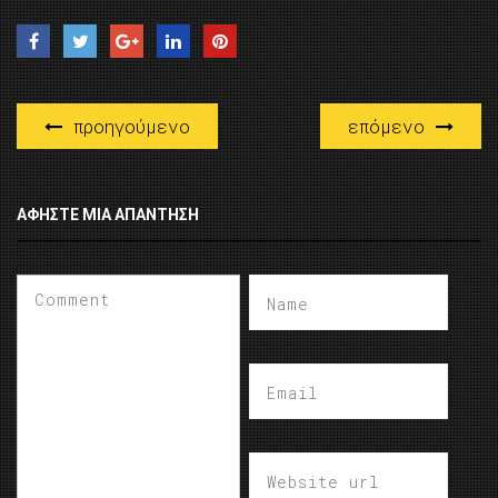
προηγούμενο
επόμενο
ΑΦΉΣΤΕ ΜΙΑ ΑΠΆΝΤΗΣΗ