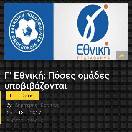
Γ’ Εθνική: Πόσες ομάδες
υποβιβάζονται
Γ' Εθνική
By
Δημήτρης Πέττας
Σεπ 13, 2017
Αφήστε σχόλιο