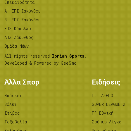
Επικαιρότητα
A’ ΕΠΣ Ζακύνθου
B’ ΕΠΣ Ζακύνθου
ΕΠΣ Κύπελλο
ΑΠΣ Ζάκυνθος
Ομάδα Νέων
All rights reserved
Ionian Sports
.
Developed & Powered by
GeeSmo
.
Άλλα Σπορ
Ειδήσεις
Μπάσκετ
Γ.Γ.Α-ΕΠΟ
Βόλεϊ
SUPER LEAGUE 2
Στίβος
Γ’ Εθνική
Tοξοβολία
Σούπερ Λίγκα
Κολύμβηση
Περιφέρεια