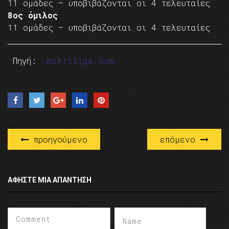
11 ομάδες – υποβιβάζονται οι 4 τελευταίες
8ος όμιλος
11 ομάδες – υποβιβάζονται οι 4 τελευταίες
Πηγή:
.mikriliga.com
προηγούμενο
επόμενο
ΑΦΉΣΤΕ ΜΙΑ ΑΠΆΝΤΗΣΗ