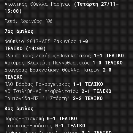
Αιολικός-Θύελλα Ραφήνας
(Τετάρτη 27/11-
15:00)
Ρεπό: Κόρινθος ’06
7ος όμιλος
Ναύπλιο 2017-ΑΠΣ Ζάκυνθος
1-0
ΤΕΛΙΚΟ
(14:00)
Ολυμπιακός Ζαχάρως-Πανηλειακός
1-1 ΤΕΛΙΚΟ
Αστέρας Βλαχιώτη-Πανγυθεατικός
1-0 ΤΕΛΙΚΟ
Διαγόρας Βραχνεΐκων-Θύελλα Πατρών
2-0
ΤΕΛΙΚΟ
ΠΑΟ Βάρδας-Παναργειακός
1-1 ΤΕΛΙΚΟ
ΑΟ Τσιλιβή-ΑΟ Διαβολιτσίου
2-1 ΤΕΛΙΚΟ
Ερμιονίδα-ΠΣ “Η Σπάρτη”
2-2 ΤΕΛΙΚΟ
8ος όμιλος
Πόρος-Επισκοπή
0-1 ΤΕΛΙΚΟ
Γιούχτας-Ηρόδοτος
0-1 ΤΕΛΙΚΟ
Ρεθυμνιακός-Άγιος Νικόλαος
3-1 ΤΕΛΙΚΟ