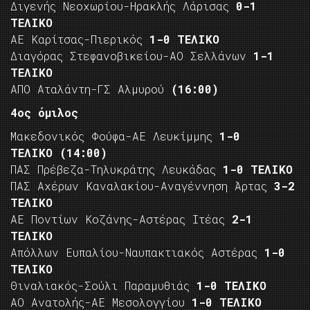
Διγενής Νεοχωρίου-Ηρακλής Λάρισας
0-1
ΤΕΛΙΚΟ
ΑΕ Καρίτσας-Πιερικός
1-0 ΤΕΛΙΚΟ
Διαγόρας Στεφανοβικείου-ΑΟ Σελλάνων
1-1
ΤΕΛΙΚΟ
ΑΠΟ Αταλάντη-ΓΣ Αλμυρού
(16:00)
4ος όμιλος
Μακεδονικός Φούφα-ΑΕ Λευκίμμης
1-0
ΤΕΛΙΚΟ
(14:00)
ΠΑΣ Πρέβεζα-Τηλυκράτης Λευκάδας
1-0 ΤΕΛΙΚΟ
ΠΑΣ Αχέρων Καναλακίου-Αναγέννηση Άρτας
3-2
ΤΕΛΙΚΟ
ΑΕ Ποντίων Κοζάνης-Αστέρας Ιτέας
2-1
ΤΕΛΙΚΟ
Απόλλων Ευπαλίου-Ναυπακτιακός Αστέρας
1-0
ΤΕΛΙΚΟ
Θιναλιακός-Σούλι Παραμυθιάς
1-0 ΤΕΛΙΚΟ
ΑΟ Ανατολής-ΑΕ Μεσολογγίου
1-0 ΤΕΛΙΚΟ