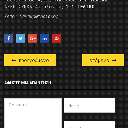
ΑΕΕΚ ΣΥΝΚΑ-Ατσαλένιος
1-1 ΤΕΛΙΚΟ
Ρεπό: Πανακρωτηριακός
προηγούμενο
επόμενο
ΑΦΉΣΤΕ ΜΙΑ ΑΠΆΝΤΗΣΗ