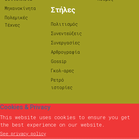
Μηχανοκίνητα
Στήλες
Πολεμικές
Πολιτισμός
Τέχνες
Συνεντεύξεις
Συνεργασίες
Αρθρογραφία
Gossip
Γκολ-αρες
Ρετρό
ιστορίες
Cookies & Privacy
This website uses cookies to ensure you get
the best experience on our website.
See privacy policy