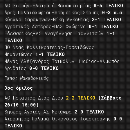
ΑΟ Σειρήνα-Αστραπή Μεσοποταμίας
0-5 ΤΕΛΙΚΟ
Άρης Παλαιοχωρίου-Θερμαϊκός Θέρμης
0-3 α.α
Θύελλα Σαρακηνών-Νίκη Αγκαθιάς
2-1 ΤΕΛΙΚΟ
Αγροτικός Αστέρας-ΠΑΣ Φλώρινα
0-1 ΤΕΛΙΚΟ
Εδεσσαϊκός-ΑΣ Αναγέννηση Γιαννιτσών
1-1
ΤΕΛΙΚΟ
ΠΟ Νέας Καλλικράτειας-Ποσειδώνας
Μηχανιώνας
1-1 ΤΕΛΙΚΟ
Μέγας Αλέξανδρος Τρικάλων Ημαθίας-Αλμωπός
Αριδαίας
0-0 ΤΕΛΙΚΟ
Ρεπό: Μακεδονικός
3ος όμιλος
ΑΟ Ποταμιάς-Δίας Δίου
2-2 ΤΕΛΙΚΟ
(Σάββατο
26/10-16:00)
Θησέας Αγριάς-ΑΣ Μετέωρα
2-0 ΤΕΛΙΚΟ
Ατρόμητος Παλαμά-Οικονόμος Τσαριτσάνης
0-0
ΤΕΛΙΚΟ