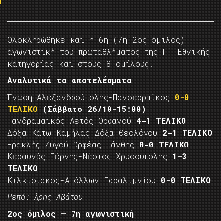
Ολοκληρώθηκε και η 6η (7η 2ος όμιλος)
αγωνιστική του πρωταθλήματος της Γ΄ Εθνικής
κατηγορίας και στους 8 ομίλους.
Αναλυτικά τα αποτελέσματα
Ένωση Αλεξανδρούπολης-Πανσερραϊκός
0-0
ΤΕΛΙΚΟ
(Σάββατο 26/10-15:00)
Πανδραμαϊκός-Αετός Ορφανού
4-1 ΤΕΛΙΚΟ
Δόξα Κάτω Καμήλας-Δόξα Θεολόγου
2-1 ΤΕΛΙΚΟ
Ηρακλής Ζυγού-Ορφέας Ξάνθης
0-0 ΤΕΛΙΚΟ
Κεραυνός Πέρνης-Νέστος Χρυσούπολης
1-3
ΤΕΛΙΚΟ
Κιλκισιακός-Απόλλων Παραλιμνίου
0-0 ΤΕΛΙΚΟ
Ρεπό: Άρης Αβάτου
2ος όμιλος – 7η αγωνιστική