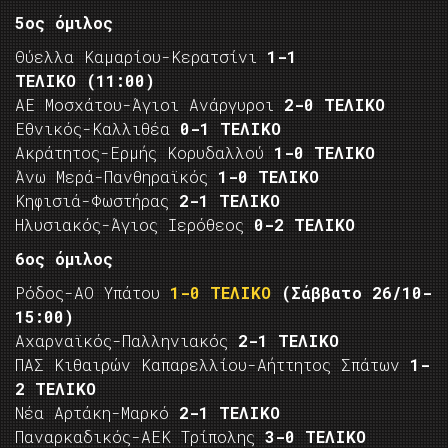
5ος όμιλος
Θύελλα Καμαρίου-Κερατσίνι
1-1
ΤΕΛΙΚΟ
(11:00)
ΑΕ Μοσχάτου-Άγιοι Ανάργυροι
2-0 ΤΕΛΙΚΟ
Εθνικός-Καλλιθέα
0-1 ΤΕΛΙΚΟ
Ακράτητος-Ερμής Κορυδαλλού
1-0 ΤΕΛΙΚΟ
Άνω Μερά-Πανθηραϊκός
1-0 ΤΕΛΙΚΟ
Κηφισιά-Φωστήρας
2-1 ΤΕΛΙΚΟ
Ηλυσιακός-Άγιος Ιερόθεος
0-2 ΤΕΛΙΚΟ
6ος όμιλος
Ρόδος-ΑΟ Υπάτου
1-0 ΤΕΛΙΚΟ
(Σάββατο 26/10-
15:00)
Αχαρναϊκός-Παλληνιακός
2-1 ΤΕΛΙΚΟ
ΠΑΣ Κιθαιρών Καπαρελλίου-Αήττητος Σπάτων
1-
2 ΤΕΛΙΚΟ
Νέα Αρτάκη-Μαρκό
2-1 ΤΕΛΙΚΟ
Παναρκαδικός-ΑΕΚ Τρίπολης
3-0 ΤΕΛΙΚΟ