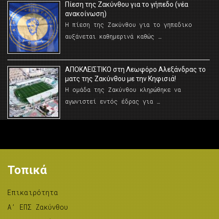
Πίεση της Ζακύνθου για το γήπεδο (νέα
ανακοίνωση)
Η πίεση της Ζακύνθου για το γηπεδικο
αυξάνεται καθημερινά καθώς …
AΠΟΚΛΕΙΣΤΙΚΟ στη Λεωφόρο Αλεξάνδρας το
ματς της Ζακύνθου με την Κηφισιά!
Η ομάδα της Ζακύνθου κληρώθηκε να
αγωνιστεί εντός έδρας για …
Τοπικά
Επικαιρότητα
A’ ΕΠΣ Ζακύνθου