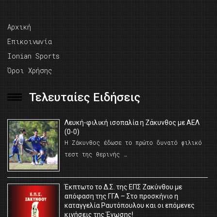
Αρχική
Επικοινωνία
Ionian Sports
Όροι Χρήσης
Τελευταίες Ειδήσεις
Λευκή-φιλική ισοπαλία η Ζάκυνθος με ΑΕΛ
(0-0)
Η Ζάκυνθος έδωσε το πρώτο δυνατό φιλικό
τεστ της θερινής …
Έκπτωτο το Δ.Σ. της ΕΠΣ Ζακύνθου με
απόφαση της ΓΓΑ – Στο προσκήνιο η
καταγγελία Ραυτόπουλου και οι επόμενες
κινήσεις της Ένωσης!