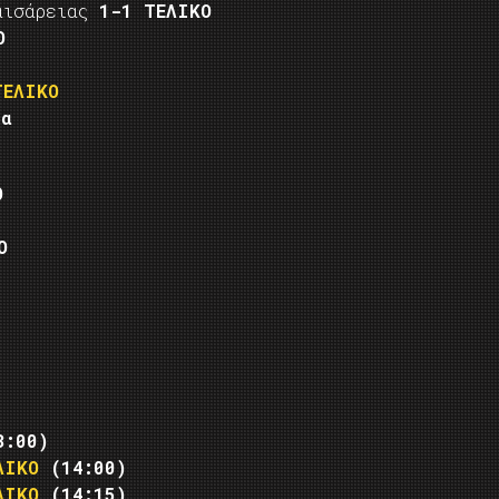
καισάρειας
1-1 ΤΕΛΙΚΟ
Ο
ΤΕΛΙΚΟ
.α
Ο
Ο
3:00)
ΛΙΚΟ
(14:00)
ΛΙΚΟ
(14:15)