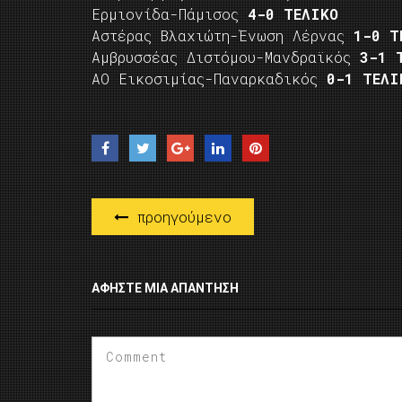
Ερμιονίδα-Πάμισος
4-0 ΤΕΛΙΚΟ
Αστέρας Βλαχιώτη-Ένωση Λέρνας
1-0 Τ
Αμβρυσσέας Διστόμου-Μανδραϊκός
3-1 
ΑΟ Εικοσιμίας-Παναρκαδικός
0-1 ΤΕΛΙ
προηγούμενο
ΑΦΉΣΤΕ ΜΙΑ ΑΠΆΝΤΗΣΗ