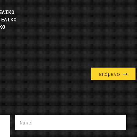
ΕΛΙΚΟ
ΤΕΛΙΚΟ
ΚΟ
επόμενο