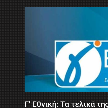
Γ’ Εθνική: Τα τελικά τη