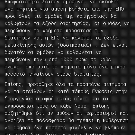
Αποφασίστηκε λοιπόν ομόφωνα, να εκδοθεί
ένα ψήφισμα για άμεση βοήθεια από την ΕΠΟ
προς όλες τις ομάδες της κατηγορίας. Να
καλυφτούν τα έξοδα διαιτησίας, οι ομάδες να
πληρώσουν τα χρήματα παράσταση των
διαιτητών και η ΕΠΟ να καλύψει τα έξοδα
μετακίνησης αυτών (Οδοιπορικά) . Δεν είναι
δυνατόν οι ομάδες να καλούνται να
πληρώνουν πάνω από 1000 ευρώ σε κάθε
αγώνα, από αυτά τα χρήματα μόνο ένα μικρό
ποσοστό πηγαίνουν στους διαιτητές.
Επίσης, προτάθηκε όλα τα παραπάνω αιτήματα
να τα στείλουν οι κατά τόπους Ενώσεις στην
διοργανώτρια αφού αυτές είναι και οι
εκπρόσωποι τους σε κάθε Νομό. Επίσης
συζητήθηκε ότι αν αρθούν οι περιορισμοί και
ανοίξει το ποδόσφαιρο θα πρέπει η κυβέρνηση
να αφήσει ένα ποσοστό φιλάθλων να βλέπουν
τα παιχνίδια, διότι χωρίς φιλάθλους οι