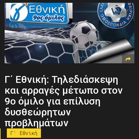
Γ΄ Εθνική: Τηλεδιάσκεψη
και αρραγές μέτωπο στον
9ο όμιλο για επίλυση
δυσθεώρητων
προβλημάτων
Γ' Εθνική