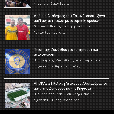
νησί της Ζακύνθου …
Από τις Ακαδημίες του Ζακυνθιακού… ξανά
μαζί ως αντίπαλοι με ιστορικές ομάδες!
Ο Ραφαήλ Πέττας με τη φανέλα του
Πανιωνίου και ο …
Πίεση της Ζακύνθου για το γήπεδο (νέα
ανακοίνωση)
Η πίεση της Ζακύνθου για το γηπεδικο
αυξάνεται καθημερινά καθώς …
AΠΟΚΛΕΙΣΤΙΚΟ στη Λεωφόρο Αλεξάνδρας το
ματς της Ζακύνθου με την Κηφισιά!
Η ομάδα της Ζακύνθου κληρώθηκε να
αγωνιστεί εντός έδρας για …