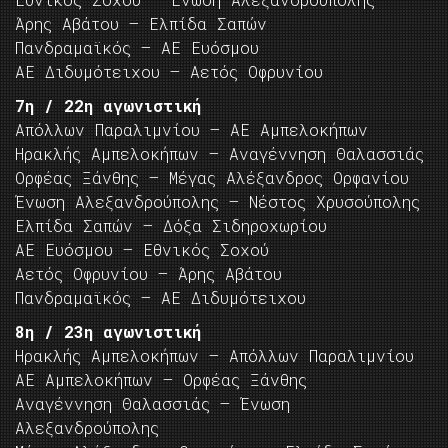
Άρης Αβάτου – Ελπίδα Σαπών
Πανδραμαϊκός – ΑΕ Ευόσμου
ΑΕ Διδυμότειχου – Αετός Οφρυνίου
7η / 22η αγωνιστική
Απόλλων Παραλιμνίου – ΑΕ Αμπελοκήπων
Ηρακλής Αμπελοκήπων – Αναγέννηση Θαλασσιάς
Ορφέας Ξάνθης – Μέγας Αλέξανδρος Ορφανίου
Ένωση Αλεξανδρούπολης – Νέστος Χρυσούπολης
Ελπίδα Σαπών – Δόξα Σιδηροχωρίου
ΑΕ Ευόσμου – Εθνικός Σοχού
Αετός Οφρυνίου – Άρης Αβάτου
Πανδραμαϊκός – ΑΕ Διδυμότειχου
8η / 23η αγωνιστική
Ηρακλής Αμπελοκήπων – Απόλλων Παραλιμνίου
ΑΕ Αμπελοκήπων – Ορφέας Ξάνθης
Αναγέννηση Θαλασσιάς – Ένωση
Αλεξανδρούπολης