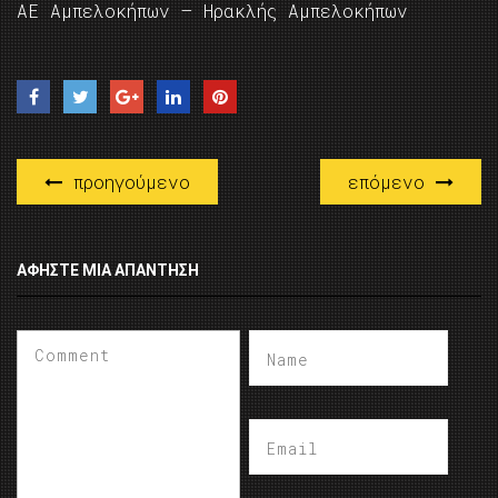
ΑΕ Αμπελοκήπων – Ηρακλής Αμπελοκήπων
προηγούμενο
επόμενο
ΑΦΉΣΤΕ ΜΙΑ ΑΠΆΝΤΗΣΗ