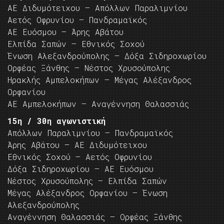
ΑΕ Διδυμότειχου – Απόλλων Παραλιμνίου
Αετός Οφρυνίου – Πανδραμαϊκός
ΑΕ Ευόσμου – Άρης Αβάτου
Ελπίδα Σαπών – Εθνικός Σοχού
Ένωση Αλεξανδρούπολης – Δόξα Σιδηροχωρίου
Ορφέας Ξάνθης – Νέστος Χρυσούπολης
Ηρακλής Αμπελοκήπων – Μέγας Αλέξανδρος
Ορφανίου
ΑΕ Αμπελοκήπων – Αναγέννηση Θαλασσιάς
15η / 30η αγωνιστική
Απόλλων Παραλιμνίου – Πανδραμαϊκός
Άρης Αβάτου – ΑΕ Διδυμότειχου
Εθνικός Σοχού – Αετός Οφρυνίου
Δόξα Σιδηροχωρίου – ΑΕ Ευόσμου
Νέστος Χρυσούπολης – Ελπίδα Σαπών
Μέγας Αλέξανδρος Ορφανίου – Ένωση
Αλεξανδρούπολης
Αναγέννηση Θαλασσιάς – Ορφέας Ξάνθης