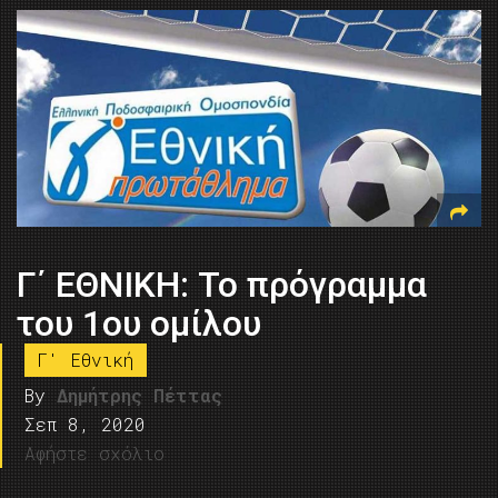
Γ΄ ΕΘΝΙΚΗ: Το πρόγραμμα
του 1ου ομίλου
Γ' Εθνική
By
Δημήτρης Πέττας
Σεπ 8, 2020
Αφήστε σχόλιο