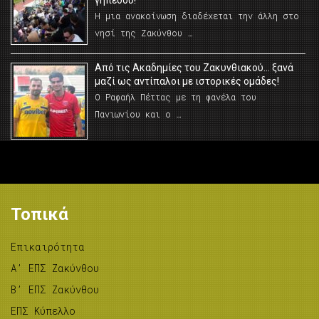
γηπέδου!
Η μια ανακοίνωση διαδέχεται την άλλη στο
νησί της Ζακύνθου …
Από τις Ακαδημίες του Ζακυνθιακού… ξανά
μαζί ως αντίπαλοι με ιστορικές ομάδες!
Ο Ραφαήλ Πέττας με τη φανέλα του
Πανιωνίου και ο …
Τοπικά
Επικαιρότητα
A’ ΕΠΣ Ζακύνθου
B’ ΕΠΣ Ζακύνθου
ΕΠΣ Κύπελλο