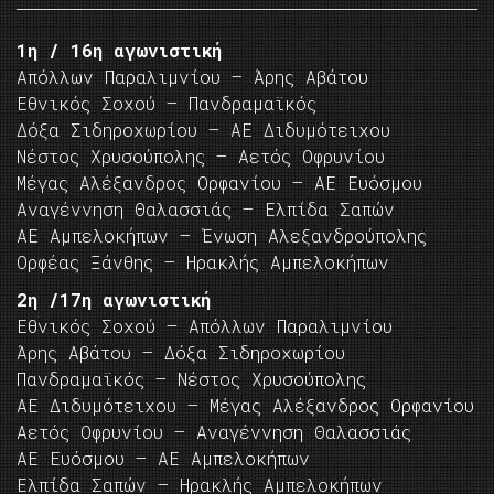
1η / 16η αγωνιστική
Απόλλων Παραλιμνίου – Άρης Αβάτου
Εθνικός Σοχού – Πανδραμαϊκός
Δόξα Σιδηροχωρίου – ΑΕ Διδυμότειχου
Νέστος Χρυσούπολης – Αετός Οφρυνίου
Μέγας Αλέξανδρος Ορφανίου – ΑΕ Ευόσμου
Αναγέννηση Θαλασσιάς – Ελπίδα Σαπών
ΑΕ Αμπελοκήπων – Ένωση Αλεξανδρούπολης
Ορφέας Ξάνθης – Ηρακλής Αμπελοκήπων
2η /17η αγωνιστική
Εθνικός Σοχού – Απόλλων Παραλιμνίου
Άρης Αβάτου – Δόξα Σιδηροχωρίου
Πανδραμαϊκός – Νέστος Χρυσούπολης
ΑΕ Διδυμότειχου – Μέγας Αλέξανδρος Ορφανίου
Αετός Οφρυνίου – Αναγέννηση Θαλασσιάς
ΑΕ Ευόσμου – ΑΕ Αμπελοκήπων
Ελπίδα Σαπών – Ηρακλής Αμπελοκήπων