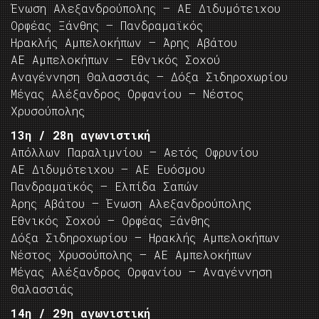
Ένωση Αλεξανδρούπολης – ΑΕ Διδυμότειχου
Ορφέας Ξάνθης – Πανδραμαϊκός
Ηρακλής Αμπελοκήπων – Άρης Αβάτου
ΑΕ Αμπελοκήπων – Εθνικός Σοχού
Αναγέννηση Θαλασσιάς – Δόξα Σιδηροχωρίου
Μέγας Αλέξανδρος Ορφανίου – Νέστος
Χρυσούπολης
13η / 28η αγωνιστική
Απόλλων Παραλιμνίου – Αετός Οφρυνίου
ΑΕ Διδυμότειχου – ΑΕ Ευόσμου
Πανδραμαϊκός – Ελπίδα Σαπών
Άρης Αβάτου – Ένωση Αλεξανδρούπολης
Εθνικός Σοχού – Ορφέας Ξάνθης
Δόξα Σιδηροχωρίου – Ηρακλής Αμπελοκήπων
Νέστος Χρυσούπολης – ΑΕ Αμπελοκήπων
Μέγας Αλέξανδρος Ορφανίου – Αναγέννηση
Θαλασσιάς
14η / 29η αγωνιστική