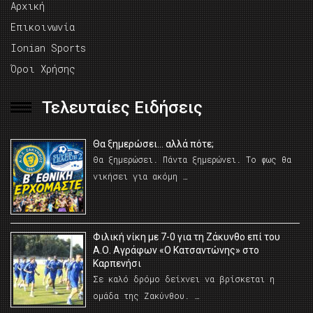
Αρχική
Επικοινωνία
Ionian Sports
Όροι Χρήσης
Τελευταίες Ειδήσεις
Θα ξημερώσει… αλλά πότε;
Θα ξημερώσει. Πάντα ξημερώνει. Το φως θα
νικήσει για ακόμη …
Φιλική νίκη με 7-0 για τη Ζάκυνθο επί του
Α.Ο. Αγράφων «Ο Κατσαντώνης» στο
Καρπενήσι
Σε καλό δρόμο δείχνει να βρίσκεται η
ομάδα της Ζακύνθου. …