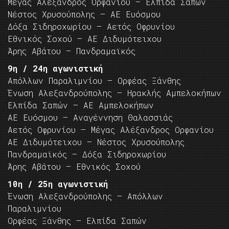
Μέγας Αλέξανδρος Ορφανίου – Ελπίδα Σαπών
Νέστος Χρυσούπολης – ΑΕ Ευόσμου
Δόξα Σιδηροχωρίου – Αετός Οφρυνίου
Εθνικός Σοχού – ΑΕ Διδυμότειχου
Άρης Αβάτου – Πανδραμαϊκός
9η / 24η αγωνιστική
Απόλλων Παραλιμνίου – Ορφέας Ξάνθης
Ένωση Αλεξανδρούπολης – Ηρακλής Αμπελοκήπων
Ελπίδα Σαπών – ΑΕ Αμπελοκήπων
ΑΕ Ευόσμου – Αναγέννηση Θαλασσιάς
Αετός Οφρυνίου – Μέγας Αλέξανδρος Ορφανίου
ΑΕ Διδυμότειχου – Νέστος Χρυσούπολης
Πανδραμαϊκός – Δόξα Σιδηροχωρίου
Άρης Αβάτου – Εθνικός Σοχού
10η / 25η αγωνιστική
Ένωση Αλεξανδρούπολης – Απόλλων
Παραλιμνίου
Ορφέας Ξάνθης – Ελπίδα Σαπών