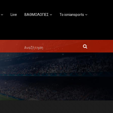
Live
ΒΑΘΜΟΛΟΓΙΕΣ
Το ioniansports