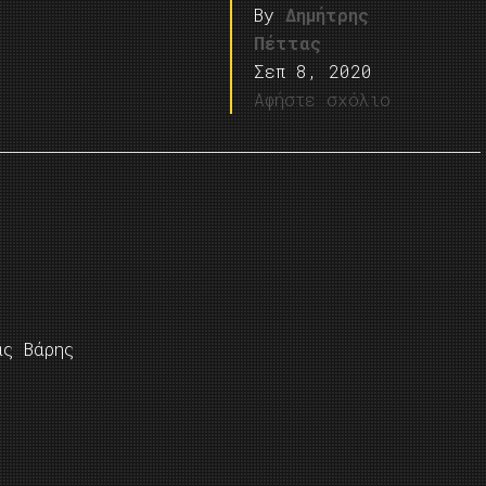
By
Δημήτρης
Πέττας
Σεπ 8, 2020
Αφήστε σχόλιο
ας Βάρης