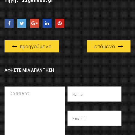
προηγούμενο
επόμενο
ΑΦΉΣΤΕ ΜΙΑ ΑΠΆΝΤΗΣΗ