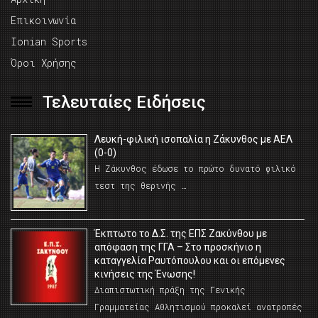
Επικοινωνία
Ionian Sports
Όροι Χρήσης
Τελευταίες Ειδήσεις
Λευκή-φιλική ισοπαλία η Ζάκυνθος με ΑΕΛ
(0-0)
Η Ζάκυνθος έδωσε το πρώτο δυνατό φιλικό
τεστ της θερινής …
Έκπτωτο το Δ.Σ. της ΕΠΣ Ζακύνθου με
απόφαση της ΓΓΑ – Στο προσκήνιο η
καταγγελία Ραυτόπουλου και οι επόμενες
κινήσεις της Ένωσης!
Διαπιστωτική πράξη της Γενικής
Γραμματείας Αθλητισμού προκαλεί ανατροπές