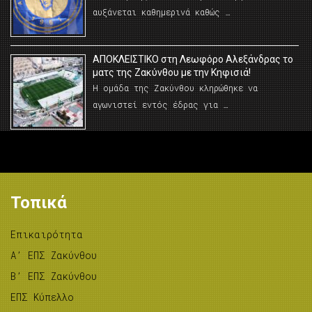
αυξάνεται καθημερινά καθώς …
AΠΟΚΛΕΙΣΤΙΚΟ στη Λεωφόρο Αλεξάνδρας το
ματς της Ζακύνθου με την Κηφισιά!
Η ομάδα της Ζακύνθου κληρώθηκε να
αγωνιστεί εντός έδρας για …
Τοπικά
Επικαιρότητα
A’ ΕΠΣ Ζακύνθου
B’ ΕΠΣ Ζακύνθου
ΕΠΣ Κύπελλο