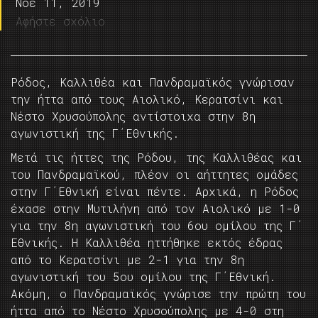
Νοέ 11, 2019
Αφήστε σχόλιο
Ρόδος, Καλλιθέα και Πανδραμαϊκός γνώρισαν
την ήττα από τους Αιολικό, Κερατσίνι και
Νέστο Χρυσούπολης αντίστοιχα στην 8η
αγωνιστική της Γ΄Εθνικής.
Μετά τις ήττες της Ρόδου, της Καλλιθέας και
του Πανδραμαϊκού, πλέον οι αήττητες ομάδες
στην Γ΄Εθνική είναι πέντε. Αρχικά, η Ρόδος
έχασε στην Μυτιλήνη από τον Αιολικό με 1-0
για την 8η αγωνιστική του 6ου ομίλου της Γ΄
Εθνικής. Η Καλλιθέα ηττήθηκε εκτός έδρας
από το Κερατσίνι με 2-1 για την 8η
αγωνιστική του 5ου ομίλου της Γ΄Εθνική.
Ακόμη, ο Πανδραμαϊκός γνώρισε την πρώτη του
ήττα από το Νέστο Χρυσούπολης με 4-0 στη