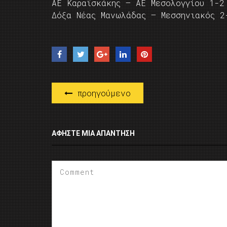
ΑΕ Καραϊσκάκης – ΑΕ Μεσολογγίου 1-2
Δόξα Νέας Μανωλάδας – Μεσσηνιακός 2
προηγούμενο
ΑΦΉΣΤΕ ΜΙΑ ΑΠΆΝΤΗΣΗ