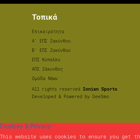
Τοπικά
Επικαιρότητα
A’ ΕΠΣ Ζακύνθου
B’ ΕΠΣ Ζακύνθου
ΕΠΣ Κύπελλο
ΑΠΣ Ζάκυνθος
Ομάδα Νέων
All rights reserved
Ionian Sports
.
Developed & Powered by
GeeSmo
.
Cookies & Privacy
This website uses cookies to ensure you get th