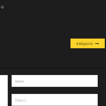
-0
επόμενο