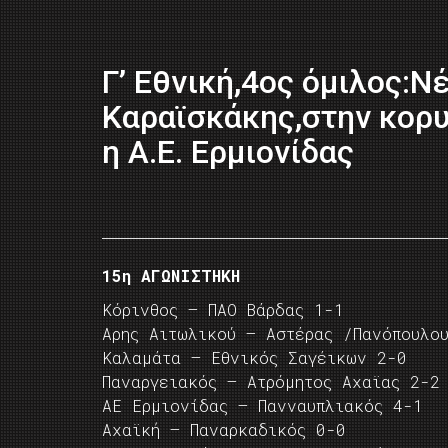
Γ’ Εθνική,4ος όμιλος:Ν
Καραϊσκάκης,στην κορυ
η Α.Ε. Ερμιονίδας
15η ΑΓΩΝΙΣΤΗΚΗ
Κόρινθος – ΠΑΟ Βάρδας 1-1
Αρης Αιτωλικού – Αστέρας /Πανόπουλο
Καλαμάτα – Εθνικός Σαγέικων 2-0
Παναργειακός – Ατρόμητος Αχαϊας 2-2
ΑΕ Ερμιονίδας – Πανναυπλιακός 4-1
Αχαϊκή – Παναρκαδικός 0-0