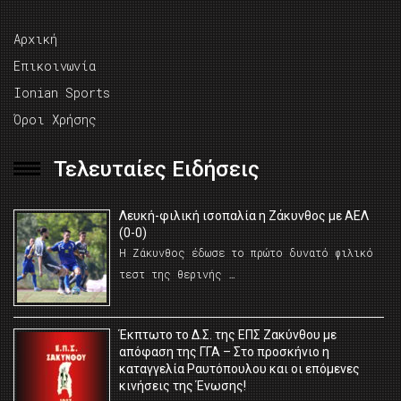
Αρχική
Επικοινωνία
Ionian Sports
Όροι Χρήσης
Τελευταίες Ειδήσεις
Λευκή-φιλική ισοπαλία η Ζάκυνθος με ΑΕΛ
(0-0)
Η Ζάκυνθος έδωσε το πρώτο δυνατό φιλικό
τεστ της θερινής …
Έκπτωτο το Δ.Σ. της ΕΠΣ Ζακύνθου με
απόφαση της ΓΓΑ – Στο προσκήνιο η
καταγγελία Ραυτόπουλου και οι επόμενες
κινήσεις της Ένωσης!