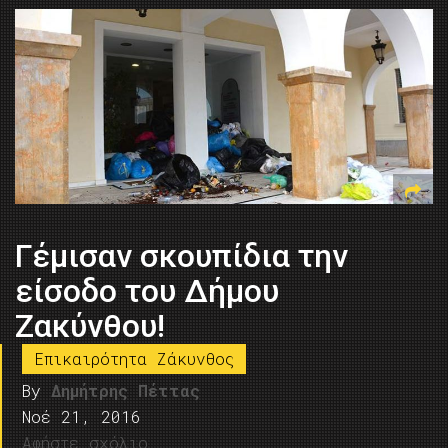
Γέμισαν σκουπίδια την
είσοδο του Δήμου
Ζακύνθου!
Επικαιρότητα Ζάκυνθος
By
Δημήτρης Πέττας
Νοέ 21, 2016
Αφήστε σχόλιο