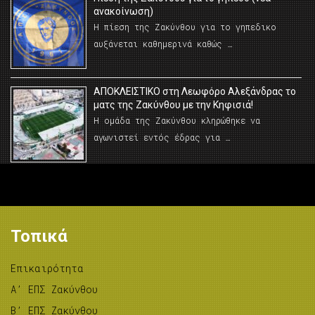
ανακοίνωση)
Η πίεση της Ζακύνθου για το γηπεδικο
αυξάνεται καθημερινά καθώς …
AΠΟΚΛΕΙΣΤΙΚΟ στη Λεωφόρο Αλεξάνδρας το
ματς της Ζακύνθου με την Κηφισιά!
Η ομάδα της Ζακύνθου κληρώθηκε να
αγωνιστεί εντός έδρας για …
Τοπικά
Επικαιρότητα
A’ ΕΠΣ Ζακύνθου
B’ ΕΠΣ Ζακύνθου