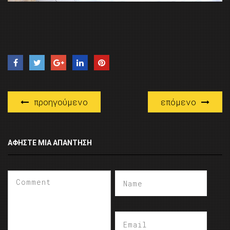
προηγούμενο
επόμενο
ΑΦΉΣΤΕ ΜΙΑ ΑΠΆΝΤΗΣΗ