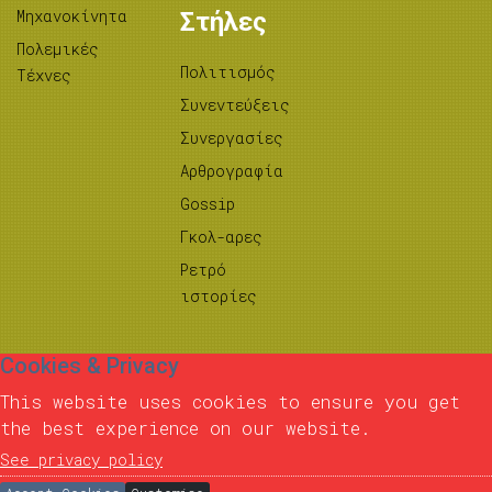
Μηχανοκίνητα
Στήλες
Πολεμικές
Πολιτισμός
Τέχνες
Συνεντεύξεις
Συνεργασίες
Αρθρογραφία
Gossip
Γκολ-αρες
Ρετρό
ιστορίες
Cookies & Privacy
This website uses cookies to ensure you get
the best experience on our website.
See privacy policy