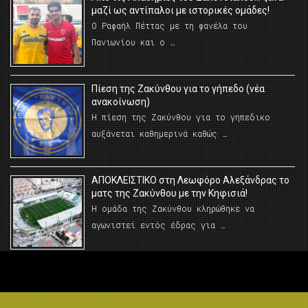
μαζί ως αντίπαλοι με ιστορικές ομάδες!
Ο Ραφαήλ Πέττας με τη φανέλα του
Πανιωνίου και ο …
Πίεση της Ζακύνθου για το γήπεδο (νέα
ανακοίνωση)
Η πίεση της Ζακύνθου για το γηπεδικο
αυξάνεται καθημερινά καθώς …
AΠΟΚΛΕΙΣΤΙΚΟ στη Λεωφόρο Αλεξάνδρας το
ματς της Ζακύνθου με την Κηφισιά!
Η ομάδα της Ζακύνθου κληρώθηκε να
αγωνιστεί εντός έδρας για …