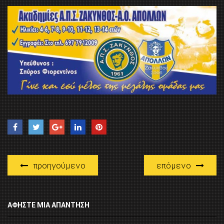
προηγούμενο
επόμενο
ΑΦΉΣΤΕ ΜΙΑ ΑΠΆΝΤΗΣΗ