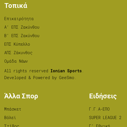
Τοπικά
Επικαιρότητα
A’ ΕΠΣ Ζακύνθου
B’ ΕΠΣ Ζακύνθου
ΕΠΣ Κύπελλο
ΑΠΣ Ζάκυνθος
Ομάδα Νέων
All rights reserved
Ionian Sports
.
Developed & Powered by
GeeSmo
.
Άλλα Σπορ
Ειδήσεις
Μπάσκετ
Γ.Γ.Α-ΕΠΟ
Βόλεϊ
SUPER LEAGUE 2
Στίβος
Γ’ Εθνική