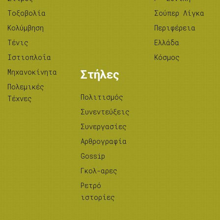
Tοξοβολία
Σούπερ Λίγκα
Κολύμβηση
Περιφέρεια
Τένις
Ελλάδα
Ιστιοπλοΐα
Κόσμος
Μηχανοκίνητα
Στήλες
Πολεμικές
Πολιτισμός
Τέχνες
Συνεντεύξεις
Συνεργασίες
Αρθρογραφία
Gossip
Γκολ-αρες
Ρετρό
ιστορίες