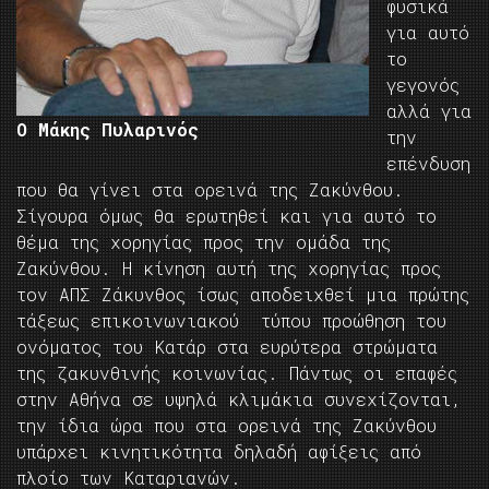
φυσικά
για αυτό
το
γεγονός
αλλά για
Ο Μάκης Πυλαρινός
την
επένδυση
που θα γίνει στα ορεινά της Ζακύνθου.
Σίγουρα όμως θα ερωτηθεί και για αυτό το
θέμα της χορηγίας προς την ομάδα της
Ζακύνθου. Η κίνηση αυτή της χορηγίας προς
τον ΑΠΣ Ζάκυνθος ίσως αποδειχθεί μια πρώτης
τάξεως επικοινωνιακού τύπου προώθηση του
ονόματος του Κατάρ στα ευρύτερα στρώματα
της ζακυνθινής κοινωνίας. Πάντως οι επαφές
στην Αθήνα σε υψηλά κλιμάκια συνεχίζονται,
την ίδια ώρα που στα ορεινά της Ζακύνθου
υπάρχει κινητικότητα δηλαδή αφίξεις από
πλοίο των Καταριανών.