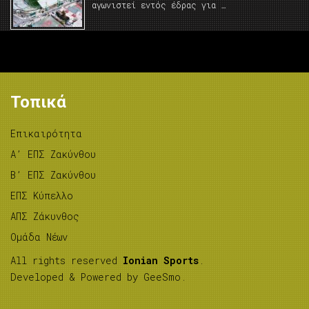
αγωνιστεί εντός έδρας για …
Τοπικά
Επικαιρότητα
A’ ΕΠΣ Ζακύνθου
B’ ΕΠΣ Ζακύνθου
ΕΠΣ Κύπελλο
ΑΠΣ Ζάκυνθος
Ομάδα Νέων
All rights reserved
Ionian Sports
.
Developed & Powered by
GeeSmo
.