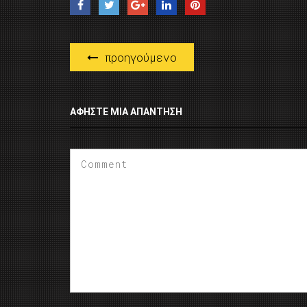
προηγούμενο
ΑΦΉΣΤΕ ΜΙΑ ΑΠΆΝΤΗΣΗ