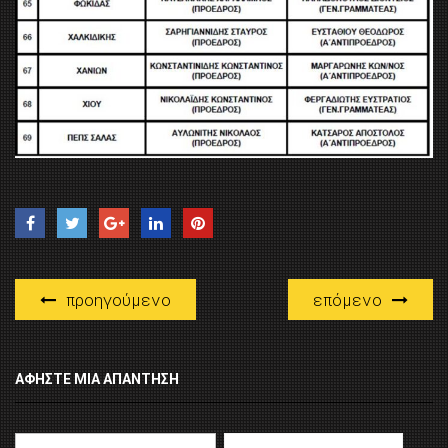
προηγούμενο
επόμενο
ΑΦΉΣΤΕ ΜΙΑ ΑΠΆΝΤΗΣΗ