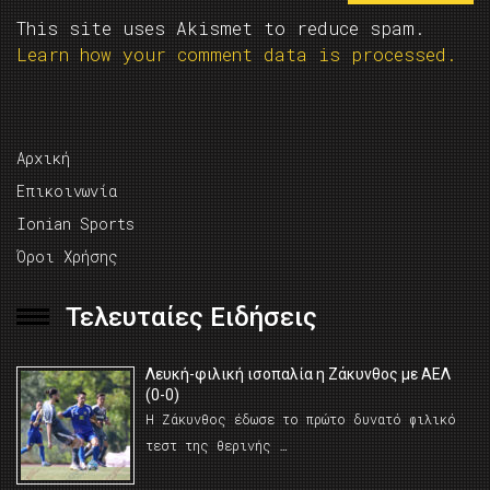
This site uses Akismet to reduce spam.
Learn how your comment data is processed.
Αρχική
Επικοινωνία
Ionian Sports
Όροι Χρήσης
Τελευταίες Ειδήσεις
Λευκή-φιλική ισοπαλία η Ζάκυνθος με ΑΕΛ
(0-0)
Η Ζάκυνθος έδωσε το πρώτο δυνατό φιλικό
τεστ της θερινής …