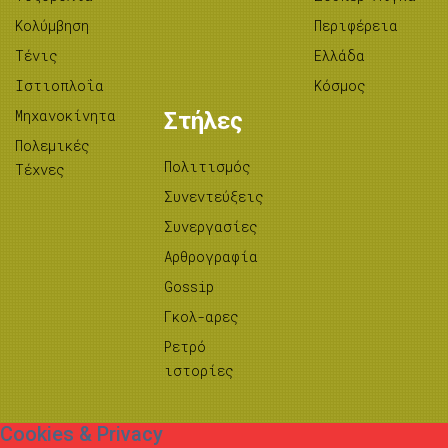
Κολύμβηση
Περιφέρεια
Τένις
Ελλάδα
Ιστιοπλοΐα
Κόσμος
Μηχανοκίνητα
Στήλες
Πολεμικές
Πολιτισμός
Τέχνες
Συνεντεύξεις
Συνεργασίες
Αρθρογραφία
Gossip
Γκολ-αρες
Ρετρό
ιστορίες
Cookies & Privacy