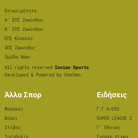
Επικαιρότητα
A’ ΕΠΣ Ζακύνθου
B’ ΕΠΣ Ζακύνθου
ΕΠΣ Κύπελλο
ΑΠΣ Ζάκυνθος
Ομάδα Νέων
All rights reserved
Ionian Sports
.
Developed & Powered by
GeeSmo
.
Άλλα Σπορ
Ειδήσεις
Μπάσκετ
Γ.Γ.Α-ΕΠΟ
Βόλεϊ
SUPER LEAGUE 2
Στίβος
Γ’ Εθνική
Tοξοβολία
Σούπερ Λίγκα