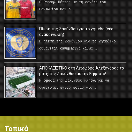
Ο Ραφαήλ Πέττας με τη φανέλα του
Πανιωνίου και ο …
Πίεση της Ζακύνθου για το γήπεδο (νέα
ανακοίνωση)
Η πίεση της Ζακύνθου για το γηπεδικο
αυξάνεται καθημερινά καθώς …
AΠΟΚΛΕΙΣΤΙΚΟ στη Λεωφόρο Αλεξάνδρας το
ματς της Ζακύνθου με την Κηφισιά!
Η ομάδα της Ζακύνθου κληρώθηκε να
αγωνιστεί εντός έδρας για …
Τοπικά