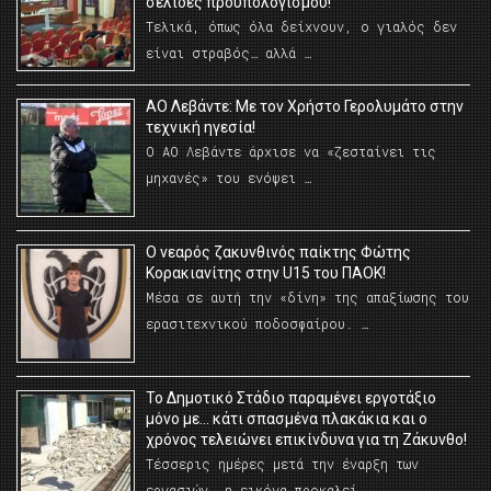
σελίδες προϋπολογισμού!
Τελικά, όπως όλα δείχνουν, ο γιαλός δεν
είναι στραβός… αλλά …
ΑΟ Λεβάντε: Με τον Χρήστο Γερολυμάτο στην
τεχνική ηγεσία!
Ο ΑΟ Λεβάντε άρχισε να «ζεσταίνει τις
μηχανές» του ενόψει …
O νεαρός ζακυνθινός παίκτης Φώτης
Κορακιανίτης στην U15 του ΠΑΟΚ!
Μέσα σε αυτή την «δίνη» της απαξίωσης του
ερασιτεχνικού ποδοσφαίρου. …
Το Δημοτικό Στάδιο παραμένει εργοτάξιο
μόνο με… κάτι σπασμένα πλακάκια και ο
χρόνος τελειώνει επικίνδυνα για τη Ζάκυνθο!
Τέσσερις ημέρες μετά την έναρξη των
εργασιών, η εικόνα προκαλεί …