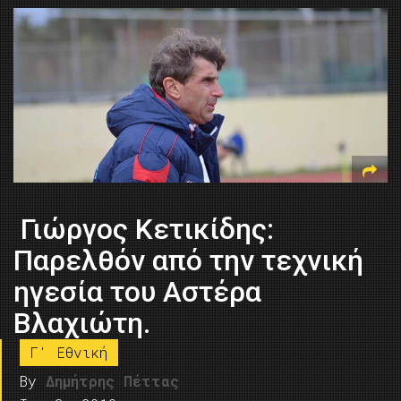
Γιώργος Κετικίδης:
Παρελθόν από την τεχνική
ηγεσία του Αστέρα
Βλαχιώτη.
Γ' Εθνική
By
Δημήτρης Πέττας