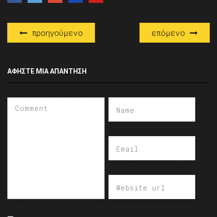
προηγούμενο
επόμενο
ΑΦΉΣΤΕ ΜΙΑ ΑΠΆΝΤΗΣΗ