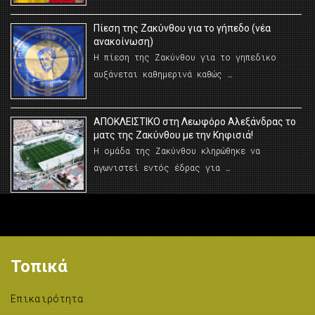
Πίεση της Ζακύνθου για το γήπεδο (νέα
ανακοίνωση)
Η πίεση της Ζακύνθου για το γηπεδικο
αυξάνεται καθημερινά καθώς …
AΠΟΚΛΕΙΣΤΙΚΟ στη Λεωφόρο Αλεξάνδρας το
ματς της Ζακύνθου με την Κηφισιά!
Η ομάδα της Ζακύνθου κληρώθηκε να
αγωνιστεί εντός έδρας για …
Τοπικά
Επικαιρότητα