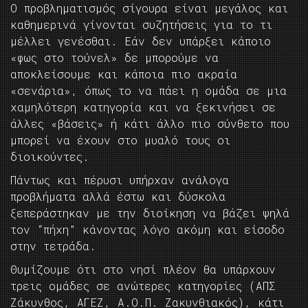
Ο προβληματισμός σίγουρα είναι μεγάλος και
καθημερινά γίνονται συζητήσεις για το τι
μέλλει γενέσθαι. Εάν δεν υπάρξει κάποιο
«φως στο τούνελ» δε μπορούμε να
αποκλείσουμε και κάποια πιο ακραία
«σενάρια», όπως το να πάει η ομάδα σε μια
χαμηλότερη κατηγορία και να ξεκινήσει σε
άλλες «βάσεις» ή κάτι άλλο πιο σύνθετο που
μπορεί να έχουν στο μυαλό τους οι
διοικούντες.
Πάντως και πέρυσι υπήρχαν ανάλογα
προβλήματα αλλά έστω και δύσκολα
ξεπεράστηκαν με την διοίκηση να βάζει ψηλά
τον “πήχη” κάνοντας λόγο ακόμη και είσοδο
στην τετράδα.
Θυμίζουμε ότι στο νησί πλέον θα υπάρχουν
τρεις ομάδες σε ανώτερες κατηγορίες (ΑΠΣ
Ζάκυνθος, ΑΓΕΖ, Α.Ο.Π. Ζακυνθιακός), κάτι