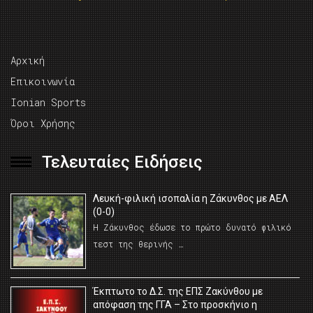
Αρχική
Επικοινωνία
Ionian Sports
Όροι Χρήσης
Τελευταίες Ειδήσεις
Λευκή-φιλική ισοπαλία η Ζάκυνθος με ΑΕΛ
(0-0)
Η Ζάκυνθος έδωσε το πρώτο δυνατό φιλικό
τεστ της θερινής …
Έκπτωτο το Δ.Σ. της ΕΠΣ Ζακύνθου με
απόφαση της ΓΓΑ – Στο προσκήνιο η