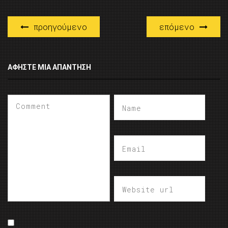
προηγούμενο
επόμενο
ΑΦΉΣΤΕ ΜΙΑ ΑΠΆΝΤΗΣΗ