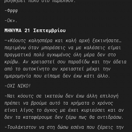
βοηθήσει πολύ στο παρελθόν.
-Φφφφ
-Οκ».
ΜΗΝΥΜΑ 21 Σεπτεμβρίου
–
«Κόουτς καλησπέρα και καλή αρχή ξεκινήσατε…
περιμένω όταν μπορέσεις να με καλέσεις είμαι
πραγματικά πολύ αγχωμένος όλη μέρα δεν στο
κρύβω. Αν χρειαστεί σου παραδίδω και την άδεια
από το αυτοκίνητο αν χρειαστεί μέχρι την
ημερομηνία που είπαμε δεν έχω κάτι άλλο.
-ΟΧΙ ΝΙΚΟ!
-Ναι κόουτς σε ικετεύω δεν έχω άλλη επιλογή
πρέπει να βρούμε αυτό τα χρήματα ο χρόνος
είναι λίγος το άγχος με έχει κυριεύσει και αν
δεν τα καταφέρουμε δεν ξέρω πως θα αντιδράσω.
-Τουλάχιστον να στη δώσω εσένα που ξέρεις την