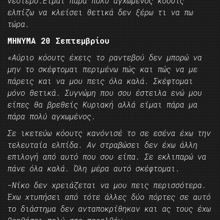
νεότερο.Είμαι πάρα πολύ αγχωμένος κόουτς
ελπίζω να κλείσει θετικά δεν ξέρω τι να πω
τώρα.
ΜΗΝΥΜΑ 20 Σεπτεμβρίου
«Αύριο κόουτς έχεις το ραντεβού δεν μπορώ να
μην το σκέφτομαι περιμένω πώς και πώς να με
πάρεις και να μου πεις όλα καλά. Σκέφτομαι
μόνο θετικά. Συγνώμη που σου έστειλα ενώ μου
είπες θα βρεθείς Κυριακή αλλά είμαι πάρα μα
πάρα πολύ αγχωμένος.
Σε ικετεύω κόουτς κανόνισέ το σε εσένα έχω την
τελευταία ελπίδα. Αν στραβώσει δεν έχω άλλη
επιλογή από αυτό που σου είπα. Σε εκλιπαρώ να
πάνε όλα καλά. Όλη μέρα αυτό σκέφτομαι.
-Νίκο δεν χρειάζεται να μου πεις περισσότερα.
Έχω χτυπήσει από τότε άλλες δύο πόρτες σε αυτό
το διάστημα δεν ανταποκρίθηκαν και ας τους έχω