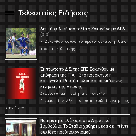
Τελευταίες Ειδήσεις
Λευκή-φιλική ισοπαλία η Ζάκυνθος με ΑΕΛ
(0-0)
Η Ζάκυνθος έδωσε το πρώτο δυνατό φιλικό
τεστ της θερινής …
Έκπτωτο το Δ.Σ. της ΕΠΣ Ζακύνθου με
απόφαση της ΓΓΑ – Στο προσκήνιο η
καταγγελία Ραυτόπουλου και οι επόμενες
κινήσεις της Ένωσης!
Διαπιστωτική πράξη της Γενικής
Γραμματείας Αθλητισμού προκαλεί ανατροπές
στην Ένωση …
Νομιμότητα αλά καρτ στο Δημοτικό
Συμβούλιο; Το Στάδιο χάθηκε μέσα σε… πέντε
σελίδες προϋπολογισμού!