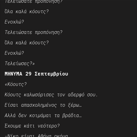
Τελειώσατε προπόνηση?
Όλα καλά κόουτς?
Ενοχλώ?
Τελειώσατε προπόνηση?
Όλα καλά κόουτς?
Ενοχλώ?
Τελείωσες?»
ΜΗΝΥΜΑ 29 Σεπτεμβρίου
«Κόουτς?
Κόουτς καλωσόρισες τον αδερφό σου.
Είσαι απασχολημένος το ξέρω…
Αλλά δεν κοιμάμαι τα βράδια…
Έχουμε κάτι νεότερο?
-Νίκο είμαι Αθήνα ακόμα.