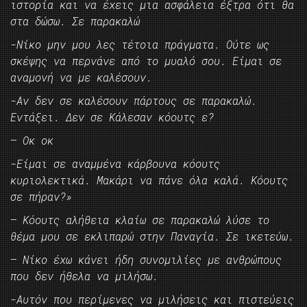
ιστορία και να έχεις μια ασφάλεια έξτρα ότι θα
στα δώσω. Σε παρακαλώ
-Νίκο μην μου λες τέτοια πράγματα. Ούτε ως
σκέψης να περνάνε από το μυαλό σου. Είμαι σε
αναμονή να με καλέσουν.
-Αν δεν σε καλέσουν πάρτους σε παρακαλώ.
Εντάξει. Δεν σε Κάλεσαν κόουτς ε?
– Οκ οκ
-Είμαι σε αναμμένα κάρβουνα κόουτς
κυριολεκτικά. Μακάρι να πάνε όλα καλά. Κόουτς
σε πήραν?»
– Κόουτς αλήθεια κλαίω σε παρακαλώ λύσε το
θέμα μου σε εκλιπαρώ στην Παναγία. Σε ικετεύω.
– Νίκο έχω κάνει ήδη συνομιλίες με ανθρώπους
που δεν ήθελα να μιλήσω.
-Αυτόν που περίμενες να μιλήσεις και πιστεύεις