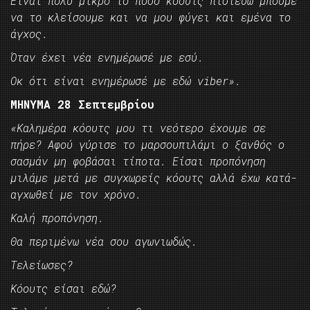
Είναι πολύ μικρό το ποσό κόουτς πιστεύω μπούμε
να το κλείσουμε και να μου φύγει και εμένα το
άγχος.
Όταν έχει νέα ενημέρωσέ με εσύ.
Οκ ότι είναι ενημέρωσέ με εδώ viber».
ΜΗΝΥΜΑ 28 Σεπτεμβρίου
«Καλημέρα κόουτς μου τι νεότερο έχουμε σε
πήρε? Αφού γύρισε το μαρσουπιλάμι ο ξανθός ο
σασμάν μη φοβάσαι τίποτα. Είσαι προπόνηση
μιλάμε μετά με συγχωρείς κόουτς αλλά έχω κατά-
αγχωθεί με τον χρόνο.
Καλή προπόνηση.
Θα περιμένω νέα σου αγωνιωδώς.
Τελείωσες?
Κόουτς είσαι εδώ?