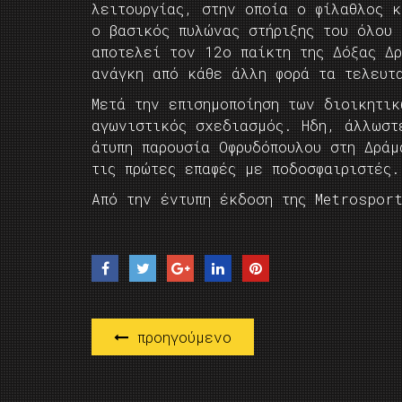
λειτουργίας, στην οποία ο φίλαθλος 
ο βασικός πυλώνας στήριξης του όλου
αποτελεί τον 12ο παίκτη της Δόξας Δ
ανάγκη από κάθε άλλη φορά τα τελευτ
Μετά την επισημοποίηση των διοικητι
αγωνιστικός σχεδιασμός. Ηδη, άλλωστ
άτυπη παρουσία Οφρυδόπουλου στη Δρά
τις πρώτες επαφές με ποδοσφαιριστές.
Από την έντυπη έκδοση της Metrospor
προηγούμενο