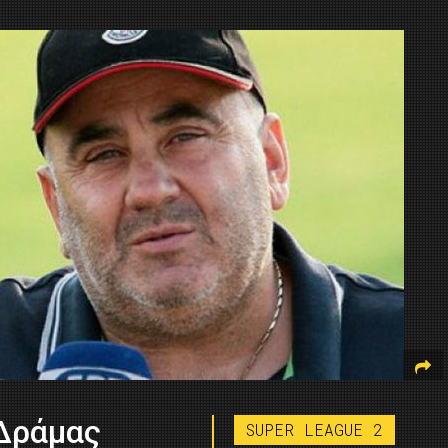
 Δράμας
SUPER LEAGUE 2