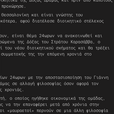
 προχώρησε.
 Θεσσαλονίκη και είναι γνώστης του
ικότερα, αφού διατέλεσε διοικητικό στέλεχος
χουν, είναι θέμα 24ωρων να ανακοινωθεί και
ρώμενα της Δόξας του Στράτου Καρασάββα, ο
ί του νέου διοικητικού σχήματος και θα τρέξει
 συμμετοχής της την επόμενη χρονιά στο
αίων 24ωρων με την αποστασιοποίηση του Γιάννη
ράμας σε αλλαγή φιλοσοφίας όσον αφορά τον
ς χρονιάς.
υτή, ο οποίος ηγήθηκε οικονομικά της ομάδας,
ας να την επαναφέρει μετά από χρόνια στην
 οι «μαυραετοί» περνούν σε μια άλλη φιλοσοφία