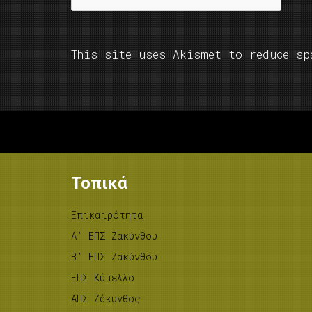
This site uses Akismet to reduce s
Τοπικά
Επικαιρότητα
A’ ΕΠΣ Ζακύνθου
B’ ΕΠΣ Ζακύνθου
ΕΠΣ Κύπελλο
ΑΠΣ Ζάκυνθος