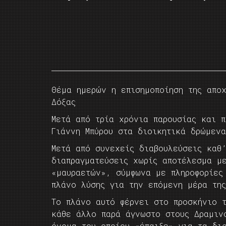
Θέμα ημερών η επισημοποίηση της αποχ
Δόξας
Μετά από τρία χρόνια παρουσίας και π
Γιάννη Μπύρου στα διοικητικά δρώμενα
Μετά από συνεχείς διαβουλεύσεις καθ
διαπραγματεύσεις χωρίς αποτέλεσμα μ
«μαυραετών», σύμφωνα με πληροφορίες
πλάνο λύσης για την επόμενη μέρα τη
Το πλάνο αυτό φέρνει στο προσκήνιο 
κάθε άλλο παρά άγνωστο στους Δραμιν
όνομα του οποίου «έπαιξε» για τα διο