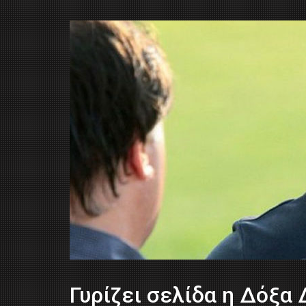
Γυρίζει σελίδα η Δόξα