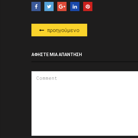
προηγούμενο
ΑΦΉΣΤΕ ΜΙΑ ΑΠΆΝΤΗΣΗ