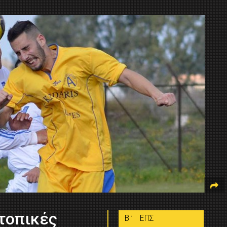
 τοπικές
B’ ΕΠΣ