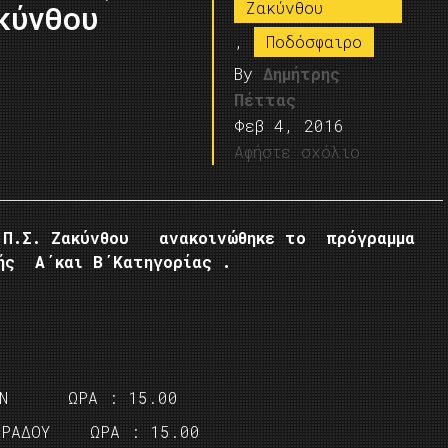
Ζακύνθου
κύνθου
,
Ποδόσφαιρο
By
Δημήτρης
Πέττας
Φεβ 4, 2016
Αφήστε σχόλιο
.Π.Σ. Ζακύνθου ανακοινώθηκε το πρόγραμμα
 Α΄και Β΄Κατηγορίας .
ΠΩΝ ΩΡΑ : 15.00
ΙΡΑΔΟΥ ΩΡΑ : 15.00