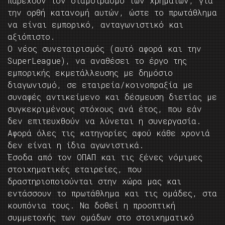
παρέχουν τον διαμοιρασμό των χρημάτων, για
την ορθή κατανομή αυτών, ώστε το πρωτάθλημα
να είναι εμπορικό, ανταγωνιστικό και
αξιόπιστο.
Ο νέος συνεταιρισμός (αυτό αφορά και την
SuperLeague), να αναθέσει το έργο της
εμπορικής εκμετάλλευσης με δημόσιο
διαγωνισμό, σε εταιρεία/κοινοπραξία με
συναφές αντικείμενο και δέσμευση διετίας με
συγκεκριμένους στόχους ανά έτος, που εάν
δεν επιτευχθούν να λύνεται η συνεργασία.
Αφορά όλες τις κατηγορίες αφού κάθε χρονιά
δεν είναι η ίδια αγωνιστικά.
Έσοδα από τον ΟΠΑΠ και τις ξένες νόμιμες
στοιχηματικές εταιρείες, που
δραστηριοποιούνται στην χώρα μας και
εντάσσουν το πρωτάθλημα και τις ομάδες, στα
κουπόνια τους. Να δοθεί η προοπτική
συμμετοχής των ομάδων στο στοιχηματικό