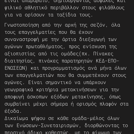
είναι απαράβατο, δημιουργώντας ασφαλές και
φιλικό αθλητικό περιβάλλον στους φιλάθλους
για να ορίσουν τα ταξίδια τους.
Γνωστοποίηση από την αρχή της σεζόν, όλα
τους επαγγελματίες που θα έχουν
συναναστροφή με την άρτια διεξαγωγή των
αγώνων πρωταθλήματος, προς ενίσχυση της
αξιοπιστίας από τις ομάδες(πχ. Πίνακες
διαιτησίας, πινάκες παρατηρητών ΚΕΔ-ΕΠΟ-
ΕΝΩΣΕΩΝ) και προγραμματισμός ανά μήνα όλων
των επαγγελματιών που θα συμμετέχουν στους
αγώνες. Είναι σημαντικό να υπάρχουν
γεωγραφικά κριτήρια μετακινήσεων για την
αποφυγή άσκοπων εξόδων μετακίνησης, όπως
συμβαίνει μέχρι σήμερα ή ορισμός πλαφόν στα
έξοδα.
Δικαίωμα ψήφου σε κάθε ομάδα-μέλος όλων
των Ενώσεων-Συνεταιρισμών, διορθώνοντας το
περσινό άδικο καθεστώς, με το φίμωμα των