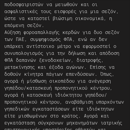
ποδοσφαιριστών να μειωθούν και οι
ασφαλιστικές τους εισφορές για μια σεζόν,
ώστε να καταστεί βιώσιμη οικονομικά, η
επόμενη σεζόν.
Αύξηση φοροαπαλλαγής κερδών για δυο σεζόν
των ΠΑΕ, συμψηφισμός ΦΠΑ, ενώ αν δεν
υπάρχει αντίστοιχο μέτρο να εφαρμοστεί ο
συνυπολογισμός για την δήλωση και απόδοση
ΦΠΑ δαπανών ξενοδοχείων, διατροφής,
μετακίνησης και έξοδα αγώνων. Επίσης να
δοθούν κίνητρα πάγιων επενδύσεων. Όπως,
αγορά ή μίσθωση οικοπέδου για ανέγερση
γηπέδου/κατασκευή προπονητικού κέντρου,
αγορά ή κατασκευή ιδιόκτητου γηπέδου/
προπονητικού κέντρου, αναβάθμιση υπαρχόντων
γηπεδικών εγκαταστάσεων είτε ιδιόκτητων
είτε μισθωμένων στο κράτος. Αγορά και
εγκατάσταση σύγχρονων μηχανημάτων ιατρικής
επιστημονικής υποστήριξης αθλητών και