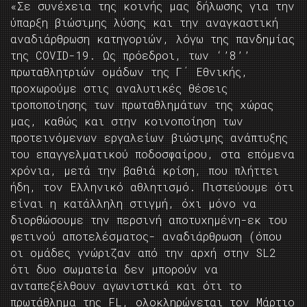
«Σε συνέχεια της κοινής μας δήλωσης για την
ύπαρξη βιώσιμης λύσης και την αναγκαστική
αναδιάρθρωση κατηγοριών, λόγω της πανδημίας
της COVID-19. Ως πρόεδροι, των ‘’8’’
πρωταθλητριών ομάδων της Γ΄ Εθνικής,
προχωρούμε στις αναλυτικές θέσεις
τροποποίησης των πρωταθλημάτων της χώρας
μας, καθώς και στην κοινοποίηση των
προτεινόμενων εργαλείων βιώσιμης ανάπτυξης
του επαγγελματικού ποδοσφαίρου, στα επόμενα
χρόνια, μετά την βαθιά κρίση, που πλήττει
ήδη, τον Ελληνικό αθλητισμό. Πιστεύουμε ότι
είναι η κατάλληλη στιγμή, όχι μόνο να
διορθώσουμε την περσινή αποτυχημένη-εκ του
φετινού αποτελέσματος- αναδιάρθρωση (όπου
οι ομάδες γνώριζαν από την αρχή στην SL2
ότι δυο σωματεία δεν μπορούν να
ανταπεξέλθουν αγωνιστικά και ότι το
πρωτάθλημα της FL, ολοκληρώνεται τον Μάρτιο