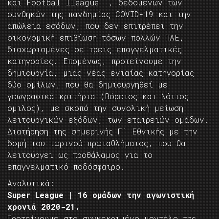
και Footbal lleague΄΄, δεδομένων των
συνθηκών της πανδημίας COVID-19 και την
απώλεια εσόδων, που δεν επιτρέπει την
οικονομική επιβίωση τόσων πολλών ΠΑΕ,
διαχωρισμένες σε τρεις επαγγελματικές
κατηγορίες. Επομένως, προτείνουμε την
δημιουργία, μιας νέας ενιαίας κατηγορίας
δύο ομίλων, που θα δημιουργηθεί με
γεωγραφικά κριτήρια (Βόρειος και Νότιος
όμιλος), με σκοπό την συνολική μείωση
λειτουργικών εξόδων, των εταιρειών-ομάδων.
Διατήρηση της σημερινής Γ΄ Εθνικής με την
δομή του τωρινού πρωταθλήματος, που θα
λειτούργει ως προθάλαμος για το
επαγγελματικό ποδόσφαιρο.
Αναλυτικά:
Super League | 16 ομάδων την αγωνιστική
χρονιά 2020-21.
Προτείνουμε στο συγκεκριμένο μοντέλο της