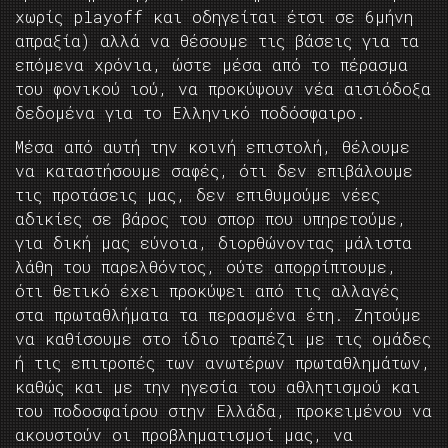
χωρίς playoff και οδηγείται έτσι σε 6μήνη
απραξία) αλλά να θέσουμε τις βάσεις για τα
επόμενα χρόνια, ώστε μέσα από το πέρασμα
του φονικού ιού, να προκύψουν νέα αισιόδοξα
δεδομένα για το Ελληνικό ποδόσφαιρο.
Μέσα από αυτή την κοινή επιστολή, θέλουμε
να καταστήσουμε σαφές, ότι δεν επιβάλουμε
τις προτάσεις μας, δεν επιθυμούμε νέες
αδικίες σε βάρος του σπορ που υπηρετούμε,
για δική μας εύνοια, διορθώνοντας μάλιστα
λάθη του παρελθόντος, ούτε απορρίπτουμε,
ότι θετικό έχει προκύψει από τις αλλαγές
στα πρωταθλήματα τα περασμένα έτη. Ζητούμε
να καθίσουμε στο ίδιο τραπέζι με τις ομάδες
ή τις επιτροπές των ανωτέρων πρωταθλημάτων,
καθώς και με την ηγεσία του αθλητισμού και
του ποδοσφαίρου στην Ελλάδα, προκειμένου να
ακουστούν οι προβληματισμοί μας, να