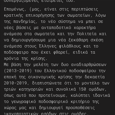
συνεργαζόμενες εταιρείες του.
Επομένως, (μας, είναι στις περιπτώσεις
κρατικής επιχορήγησης των σωματείων, λόγω
της πανδημίας, το νέο σύστημα να μπει σε
νέες βάσεις με ανταποδοτικό χαρακτήρα
ανάμεσα στα σωματεία και την Πολιτεία και
να δημιουργήσουμε μια νέα ξεκάθαρη σχέση
ανάμεσα στους Έλληνες φιλάθλους και το
ποδόσφαιρο που έχει φθαρεί, ειδικά τα
χρόνια της κρίσης.
Με βάση την μελέτη των δυο αναδιαρθρώσεων
(2013-2019) του Ελληνικού ποδοσφαίρου την
εποχή της οικονομικής κρίσης την δεκαετία
2010-2019, διαπιστώνετε ότι το μοντέλο των
τριών κατηγοριών και συνολικά 150 ομάδων,
όπως αυτό που προτείνουμε, καλύπτει ιδανικά
το γεωγραφικό ποδοσφαιρικό κριτήριο της
χώρας μας και δημιουργεί προϋποθέσεις
ικανοποιητικών εσόδων στις ομάδες.