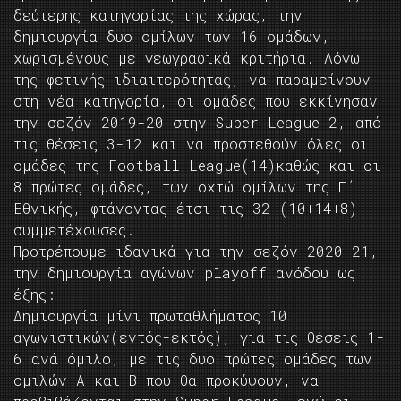
δεύτερης κατηγορίας της χώρας, την
δημιουργία δυο ομίλων των 16 ομάδων,
χωρισμένους με γεωγραφικά κριτήρια. Λόγω
της φετινής ιδιαιτερότητας, να παραμείνουν
στη νέα κατηγορία, οι ομάδες που εκκίνησαν
την σεζόν 2019-20 στην Super League 2, από
τις θέσεις 3-12 και να προστεθούν όλες οι
ομάδες της Football League(14)καθώς και οι
8 πρώτες ομάδες, των οχτώ ομίλων της Γ΄
Εθνικής, φτάνοντας έτσι τις 32 (10+14+8)
συμμετέχουσες.
Προτρέπουμε ιδανικά για την σεζόν 2020-21,
την δημιουργία αγώνων playoff ανόδου ως
έξης:
Δημιουργία μίνι πρωταθλήματος 10
αγωνιστικών(εντός-εκτός), για τις θέσεις 1-
6 ανά όμιλο, με τις δυο πρώτες ομάδες των
ομιλών Α και Β που θα προκύψουν, να