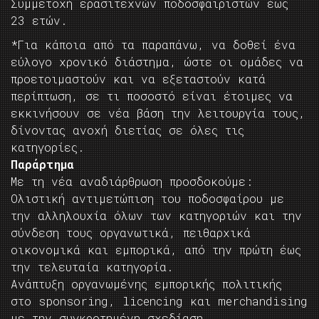
Συμμετοχή ερασιτεχνών ποδοσφαιριστών έως
23 ετών.
*Για κάποια από τα παραπάνω, να δοθεί ένα
εύλογο χρονικό διάστημα, ώστε οι ομάδες να
προετοιμαστούν και να εξεταστούν κατά
περίπτωση, σε τι ποσοστό είναι έτοιμες να
εκκινήσουν σε νέα βάση την λειτουργία τους,
δίνοντας ανοχή διετίας σε όλες τις
κατηγορίες.
Παράρτημα
Με τη νέα αναδιάρθρωση προσδοκούμε:
Ολιστική αντιμετώπιση του ποδοσφαίρου με
την αλληλουχία όλων των κατηγοριών και την
σύνδεση τους οργανωτικά, πειθαρχικά
οικονομικά και εμπορικά, από την πρώτη έως
την τελευταία κατηγορία.
Ανάπτυξη οργανωμένης εμπορικής πολιτικής
στο sponsoring, licencing και merchandising
με την συγκροτημένη σχεδίαση