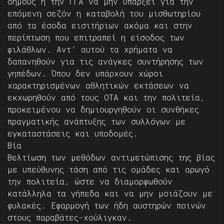
δήμους ή την ΓΓΑ να μην υπάρξει για την
επόμενη σεζόν η καταβολή του μισθωτηρίου
από τα έσοδα εισιτήριων ακόμα και στην
περίπτωση που επιτραπεί η είσοδος των
φιλάθλων. Αντ’ αυτού τα χρήματα να
δαπανηθούν για τις ανάγκες συντήρησης των
γηπέδων. Όπου δεν υπάρχουν χώροι
χαρακτηρισμένων αθλητικών εκτάσεων να
εκχωρηθούν από τους ΟΤΑ και την πολιτεία,
προκειμένου να δημιουργηθούν οι συνθήκες
πραγματικής ανάπτυξης των συλλόγων με
εγκαταστάσεις και υποδομές.
Βία
Βελτίωση των μεθόδων αντιμετώπισης της βίας
με υπεύθυνης τάση από τις ομάδες και αρωγό
την πολιτεία, ώστε να διαμορφωθούν
κατάλληλα τα γήπεδα και να μην μοιάζουν με
φυλακές. Εφαρμογή των ήδη αυστηρών ποινών
στους παραβάτες-χούλιγκαν.