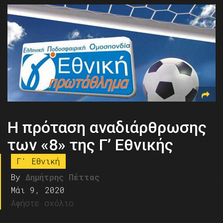
H πρόταση αναδιάρθρωσης
των «8» της Γ’ Εθνικής
Γ' Εθνική
By
Δημήτρης Πέττας
Μάι 9, 2020
Αφήστε σχόλιο