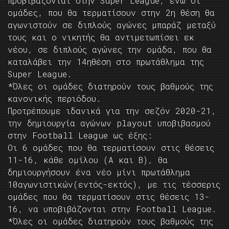
προβιβάζονται στην Super League, ενώ οι
ομάδες, που θα τερματίσουν στην 2η θέση θα
αγωνιστούν σε διπλούς αγώνες μπαράζ μεταξύ
τους και ο νικητής θα αντιμετωπίσει εκ
νέου, σε διπλούς αγώνες την ομάδα, που θα
καταλάβει την 14ηθέση στο πρωτάθλημα της
Super League.
*Όλες οι ομάδες διατηρούν τους βαθμούς της
κανονικής περιόδου.
Προτρέπουμε ιδανικά για την σεζόν 2020-21,
την δημιουργία αγώνων playout υποβιβασμού
στην Football League ως έξης:
Οι 6 ομάδες που θα τερματίσουν στις θέσεις
11-16, κάθε ομίλου (Α και Β), θα
δημιουργήσουν ένα νέο μίνι πρωτάθλημα
10αγωνιστικών(εντός-εκτός), με τις τέσσερις
ομάδες που θα τερματίσουν στις θέσεις 13-
16, να υποβιβάζονται στην Football League.
*Όλες οι ομάδες διατηρούν τους βαθμούς της