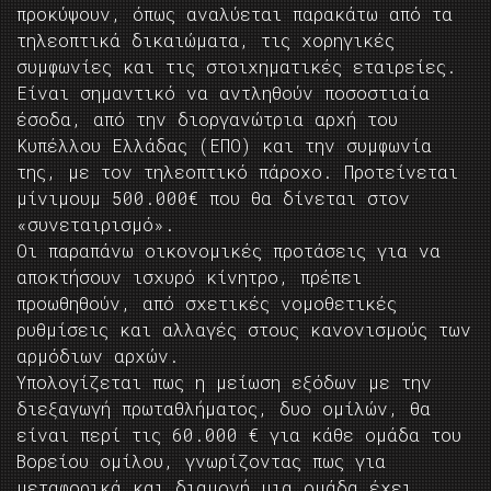
προκύψουν, όπως αναλύεται παρακάτω από τα
τηλεοπτικά δικαιώματα, τις χορηγικές
συμφωνίες και τις στοιχηματικές εταιρείες.
Είναι σημαντικό να αντληθούν ποσοστιαία
έσοδα, από την διοργανώτρια αρχή του
Κυπέλλου Ελλάδας (ΕΠΟ) και την συμφωνία
της, με τον τηλεοπτικό πάροχο. Προτείνεται
μίνιμουμ 500.000€ που θα δίνεται στον
«συνεταιρισμό».
Οι παραπάνω οικονομικές προτάσεις για να
αποκτήσουν ισχυρό κίνητρο, πρέπει
προωθηθούν, από σχετικές νομοθετικές
ρυθμίσεις και αλλαγές στους κανονισμούς των
αρμόδιων αρχών.
Υπολογίζεται πως η μείωση εξόδων με την
διεξαγωγή πρωταθλήματος, δυο ομίλών, θα
είναι περί τις 60.000 € για κάθε ομάδα του
Βορείου ομίλου, γνωρίζοντας πως για
μεταφορικά και διαμονή μια ομάδα έχει