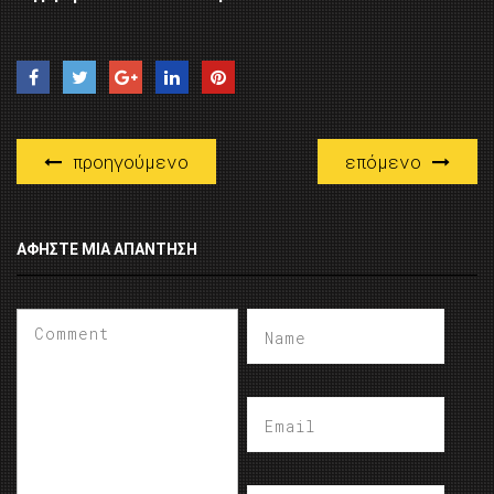
προηγούμενο
επόμενο
ΑΦΉΣΤΕ ΜΙΑ ΑΠΆΝΤΗΣΗ