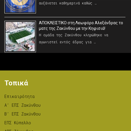
αυξάνεται καθημερινά καθώς …
AΠΟΚΛΕΙΣΤΙΚΟ στη Λεωφόρο Αλεξάνδρας το
ματς της Ζακύνθου με την Κηφισιά!
Η ομάδα της Ζακύνθου κληρώθηκε να
αγωνιστεί εντός έδρας για …
Τοπικά
Επικαιρότητα
A’ ΕΠΣ Ζακύνθου
B’ ΕΠΣ Ζακύνθου
ΕΠΣ Κύπελλο