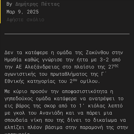
By
Δημήτρης Πέττας
Μαρ 9, 2025
Αφήστε σχόλιο
Δεν τα κατάφερε η ομάδα της Ζακύνθου στην
Ημαθία καθώς γνώρισε την ήττα με 3-2 από
ης
την ΑΕ Αλεξάνδρειας στο πλαίσιο της 27
αγωνιστικής του πρωταθλήματος της Γ΄
ου
Εθνικής κατηγορίας του 2
ομίλου.
Με κύριο προσόν την αποφασιστικότητα η
γηπεδούχος ομάδα κατάφερε να ανατρέψει το
εις βάρος της σκορ από το 1’ κιόλας λεπτό
με γκολ του Ανανιάδη και να πάρει μια
σπουδαία νίκη που της δίνει το δικαίωμα να
ελπίζει πλέον βάσιμα στην παραμονή της στην