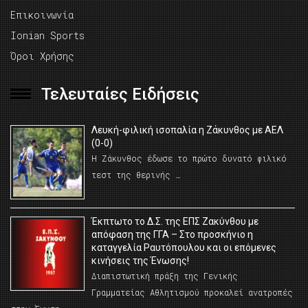
Επικοινωνία
Ionian Sports
Όροι Χρήσης
Τελευταίες Ειδήσεις
Λευκή-φιλική ισοπαλία η Ζάκυνθος με ΑΕΛ
(0-0)
Η Ζάκυνθος έδωσε το πρώτο δυνατό φιλικό
τεστ της θερινής …
Έκπτωτο το Δ.Σ. της ΕΠΣ Ζακύνθου με
απόφαση της ΓΓΑ – Στο προσκήνιο η
καταγγελία Ραυτόπουλου και οι επόμενες
κινήσεις της Ένωσης!
Διαπιστωτική πράξη της Γενικής
Γραμματείας Αθλητισμού προκαλεί ανατροπές