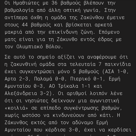
Οι Ημαθιώτες με 36 βαθμούς βλέπουν την
βαθμολογία από άλλη οπτική γωνία, Στην
αντίπερα όχθη η ομάδα της Ζακύνθου έμεινε
στους 44 βαθμούς και βρίσκεται αρκετά
μακριά από την επικίνδυνη ζώνη. Επόμενο
ματς είναι για τη Ζάκυνθο εντός έδρας με
τον Ολυμπιακό Βόλου.
Σε αυτό το σημείο αξίζει να αναφέρουμε ότι
η ζακυνθινή ομάδα στα τελευταία 7 παιχνίδια
έχει συγκεντρώσει μόνο 5 βαθμούς (ΑΣΑ 1-0,
Αρτα 2-3, Παλαμά 0-0, Πιερικό 0-1, Ερμή
Αμυνταίου 0-3, ΑΟ Τρίκαλα 1-1 και
Αλεξάνδρεια 3-2). Οι αριθμοί λοιπόν λένε
ότι οι νησιώτες δείχνουν μια αγωνιστική
«κοιλιά» σε επίπεδο συγκέντρωσης βαθμών,
χωρίς ωστόσο να κινδυνεύουν από κάτι. Η
Ζάκυνθος εκτός από τον αδύναμο Ερμή
Αμυνταίου που κέρδισε 3-0, έχει να κερδίσει