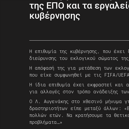
της ΕΠΟ και τα εργαλεί
κυβέρνησης
Η επιθυμία της κυβέρνησης, που έχει 
διεύρυνσης του εκλογικού σώματος τη
Η απόφασή της για μετάθεση των εκλο
που είχε συμφωνηθεί με τις FIFA/UEF
Η ίδια επιθυμία έχει εκφραστεί και α
για αλλαγές στον τρόπο ανάδειξης τω
Ο Λ. Αυγενάκης στο χθεσινό μήνυμα γ
δραστηριοτήτων είπε μεταξύ άλλων: «
πολλών ετών. Να κρατήσουμε τα θετικ
προβλήματα…»