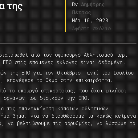
α της
By
Δημήτρης
Πέττας
Μάι 18, 2020
Αφήστε σχόλιο
διατυπωθεί από τον υφυπουργό Αθλητισμού περί
ς ΕΠΟ στις επόμενες εκλογές είναι δεδομένη.
γών της ΕΠΟ για τον Οκτώβριο, αντί του Ιουλίου
A, επανέφερε το θέμα στην επικαιρότητα.
πό το υπουργό επικρατείας, που έχει μιλήσει
ν οργάνων που διοικούν την ΕΠΟ.
ια τις επανεκκίνηση κάποιων αθλητικών
Βήμα βήμα, για να διορθώσουμε τα κακώς κείμενα
ά, να βελτιώσουμε τις αρρυθμίες, να λύσουμε τα