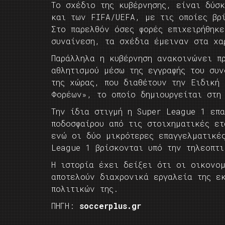
Το σχέδιο της κυβέρνησης, είναι δύσ
και των FIFA/UEFA, με τις οποίες βρ
Στο παρελθόν όσες φορές επιχειρήθηκ
συναίνεση, τα σχέδια έμειναν στα χα
Παράλληλα η κυβέρνηση ανακοινώνει πρ
αθλητισμού μέσω της εγγραφής του συ
της χώρας, που διαθέτουν την Ειδική
Φορέων», το οποίο δημιουργείται στη
Την ίδια στιγμή η Super League 1 επα
ποδοσφαίρου από τις στοιχηματικές ετ
ενώ οι δύο μικρότερες επαγγελματικέ
League 1 βρίσκονται υπό την τηλεοπτι
Η ιστορία έχει δείξει ότι οι οικονο
αποτελούν διαχρονικά εργαλεία της ε
πολιτικών της.
ΠΗΓΗ:
soccerplus.gr