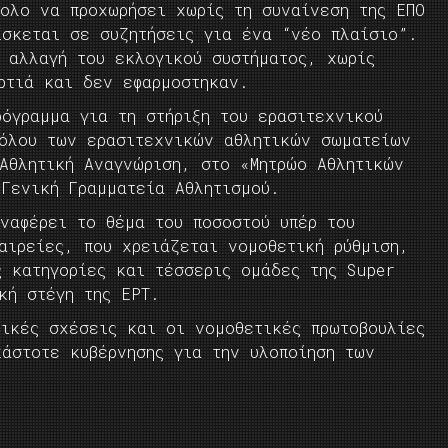
κολο να προχωρήσει χωρίς τη συναίνεση της ΕΠΟ
ίσκεται σε συζητήσεις για ένα “νέο πλαίσιο”.
ε αλλαγή του εκλογικού συστήματος, χωρίς
ρτιά και δεν εφαρμοστηκαν.
όγραμμα για τη στήριξη του ερασιτεχνικού
νόλου των ερασιτεχνικών αθλητικών σωματείων
 Αθλητική Αναγνώριση, στο «Μητρώο Αθλητικών
 Γενική Γραμματεία Αθλητισμού.
ναφέρει το θέμα του ποσοστού υπέρ του
αιρείες, που χρειάζεται νομοθετική ρύθμιση,
ς κατηγορίες και τέσσερις ομάδες της Super
κή στέγη της ΕΡΤ.
μικές σχέσεις και οι νομοθετικές πρωτοβουλίες
κάστοτε κυβέρνησης για την υλοποίηση των