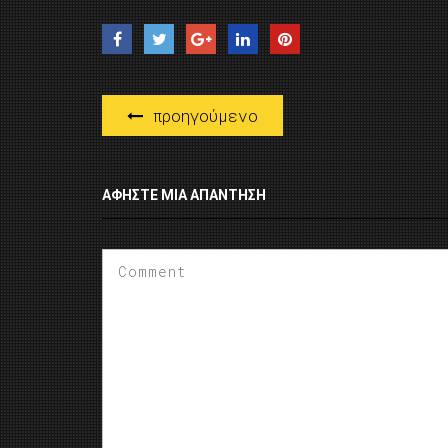
προηγούμενο
ΑΦΉΣΤΕ ΜΙΑ ΑΠΆΝΤΗΣΗ