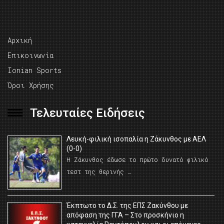
Αρχική
Επικοινωνία
Ionian Sports
Όροι Χρήσης
Τελευταίες Ειδήσεις
Λευκή-φιλική ισοπαλία η Ζάκυνθος με ΑΕΛ
(0-0)
Η Ζάκυνθος έδωσε το πρώτο δυνατό φιλικό
τεστ της θερινής …
Έκπτωτο το Δ.Σ. της ΕΠΣ Ζακύνθου με
απόφαση της ΓΓΑ – Στο προσκήνιο η