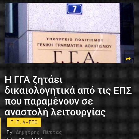
Η ΓΓΑ ζητάει
δικαιολογητικά από τις ΕΠΣ
που παραμένουν σε
αναστολή λειτουργίας
Γ.Γ.Α-ΕΠΟ
By
Δημήτρης Πέττας