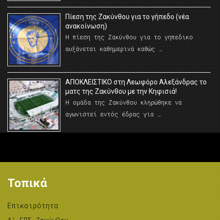
Πίεση της Ζακύνθου για το γήπεδο (νέα
ανακοίνωση)
Η πίεση της Ζακύνθου για το γηπεδικο
αυξάνεται καθημερινά καθώς …
AΠΟΚΛΕΙΣΤΙΚΟ στη Λεωφόρο Αλεξάνδρας το
ματς της Ζακύνθου με την Κηφισιά!
Η ομάδα της Ζακύνθου κληρώθηκε να
αγωνιστεί εντός έδρας για …
Τοπικά
Επικαιρότητα