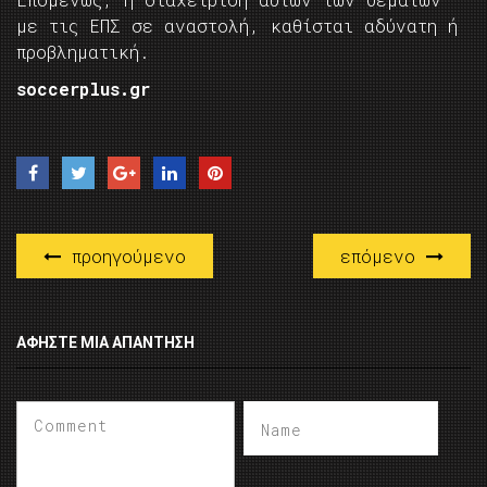
με τις ΕΠΣ σε αναστολή, καθίσται αδύνατη ή
προβληματική.
soccerplus.gr
προηγούμενο
επόμενο
ΑΦΉΣΤΕ ΜΙΑ ΑΠΆΝΤΗΣΗ