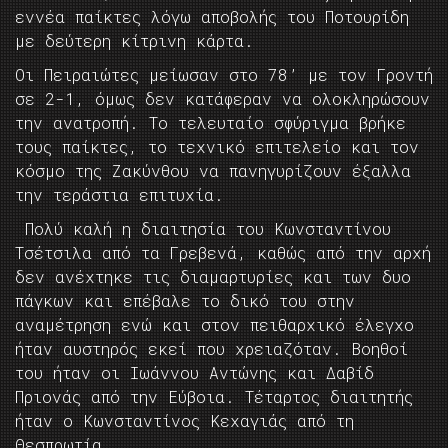
εννέα παίκτες λόγω αποβολής του Ποτουρίδη
με δεύτερη κίτρινη κάρτα.
Οι Πειραιώτες μείωσαν στο 78’ με τον Γροντή
σε 2-1, όμως δεν κατάφεραν να ολοκληρώσουν
την ανατροπή. Το τελευταίο σφύριγμα βρήκε
τους παίκτες, το τεχνικό επιτελείο και τον
κόσμο της Ζακύνθου να πανηγυρίζουν έξαλλα
την τεράστια επιτυχία.
Πολύ καλή η διαιτησία του Κωνσταντίνου
Τσέτσιλα από τα Γρεβενά, καθώς από την αρχή
δεν ανέχτηκε τις διαμαρτυρίες και των δυο
πάγκων και επέβαλε το δικό του στην
αναμέτρηση ενώ και στον πειθαρχικό έλεγχο
ήταν αυστηρός εκεί που χρειαζόταν. Βοηθοί
του ήταν οι Ιωάννου Αντώνης και Δαβίδ
Πριονάς από την Εύβοια. Τέταρτος διαιτητής
ήταν ο Κωνσταντίνος Κεχαγιάς από τη
Θεσπρωτία.