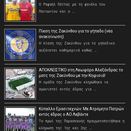
Ο Ραφαήλ Πέττας με τη φανέλα του
Πανιωνίου και ο …
Πίεση της Ζακύνθου για το γήπεδο (νέα
ανακοίνωση)
Η πίεση της Ζακύνθου για το γηπεδικο
αυξάνεται καθημερινά καθώς …
AΠΟΚΛΕΙΣΤΙΚΟ στη Λεωφόρο Αλεξάνδρας το
ματς της Ζακύνθου με την Κηφισιά!
Η ομάδα της Ζακύνθου κληρώθηκε να
αγωνιστεί εντός έδρας για …
Κύπελλο Ερασιτεχνών: Με Ατρόμητο Πατρών
εντός έδρας ο ΑΟ Λεβάντε
Το πρωί της Παρασκευής πραγματοποιήθηκε η
κλήρωση της 1ης και 2ης …