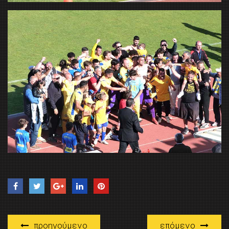
προηγούμενο
επόμενο