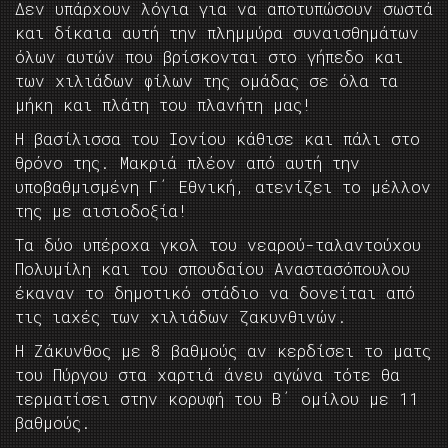
Δεν υπάρχουν λόγια για να αποτυπώσουν σωστά
και δίκαια αυτή την πλημμύρα συναισθημάτων
όλων αυτών που βρίσκονται στο γήπεδο και
των χιλιάδων φίλων της ομάδας σε όλα τα
μήκη και πλάτη του πλανήτη μας!
Η βασίλισσα του Ιονίου κάθισε και πάλι στο
θρόνο της. Μακριά πλέον από αυτή την
υποβαθμισμένη Γ΄ Εθνική, ατενίζει το μέλλον
της με αισιοδοξία!
Τα δύο υπέροχα γκολ του νεαρού-ταλαντούχου
Πολυμίλη και του σπουδαίου Αναστασόπουλου
έκαναν το δημοτικό στάδιο να δονείται από
τις ιαχές των χιλιάδων ζακυνθινών.
Η Ζάκυνθος με 8 βαθμούς αν κερδίσει το ματς
του Πύργου στα χαρτιά άνευ αγώνα τότε θα
τερματίσει στην κορυφή του Β΄ ομίλου με 11
βαθμούς.