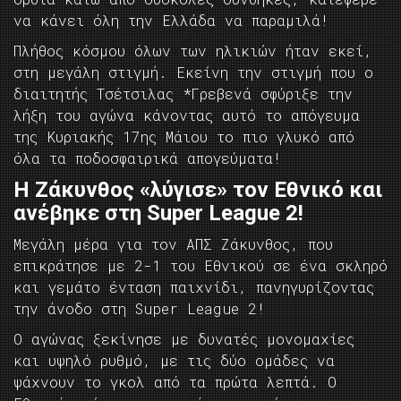
να κάνει όλη την Ελλάδα να παραμιλά!
Πλήθος κόσμου όλων των ηλικιών ήταν εκεί,
στη μεγάλη στιγμή. Εκείνη την στιγμή που ο
διαιτητής Τσέτσιλας *Γρεβενά σφύριξε την
λήξη του αγώνα κάνοντας αυτό το απόγευμα
της Κυριακής 17ης Μάιου το πιο γλυκό από
όλα τα ποδοσφαιρικά απογεύματα!
Η Ζάκυνθος «λύγισε» τον Εθνικό και
ανέβηκε στη Super League 2!
Μεγάλη μέρα για τον ΑΠΣ Ζάκυνθος, που
επικράτησε με 2-1 του Εθνικού σε ένα σκληρό
και γεμάτο ένταση παιχνίδι, πανηγυρίζοντας
την άνοδο στη Super League 2!
Ο αγώνας ξεκίνησε με δυνατές μονομαχίες
και υψηλό ρυθμό, με τις δύο ομάδες να
ψάχνουν το γκολ από τα πρώτα λεπτά. Ο