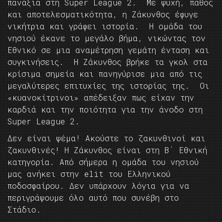
πανάξια στη Super League 2. Με ψυχή, πάθος
και αποτελεσματικότητα, η Ζάκυνθος έφυγε
νικήτρια και γράφει ιστορία. Η ομάδα του
νησιού έκανε το μεγάλο βήμα, νικώντας τον
Εθνικό σε μια αναμέτρηση γεμάτη ένταση και
συγκινήσεις. Η Ζάκυνθος βρήκε τα γκολ στα
κρίσιμα σημεία και πανηγύρισε μια από τις
μεγαλύτερες επιτυχίες της ιστορίας της. Οι
«κυανοκίτρινοι» απέδειξαν πως είχαν την
καρδιά και την ποιότητα για την άνοδο στη
Super League 2.
Δεν είναι ψέμα! Ακούστε το ζακυνθινοί και
ζακυνθινές! Η Ζάκυνθος είναι στη Β΄ Εθνική
κατηγορία. Από σήμερα η ομάδα του νησιού
μας ανήκει στην elit του Ελληνικού
ποδοσφαίρου. Δεν υπάρχουν λόγια για να
περιγράψουμε όλο αυτό που συνέβη στο
Στάδιο.