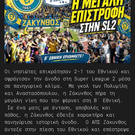
Οι νησιώτες επικράτησαν 2-1 του Εθνικού και
σφράγισαν την άνοδο στη Super League 2 μέσα
σε πανηγυρικό κλίμα. Με γκολ των Πολυμίλη
και Αναστασόπουλου, η Ζάκυνθος πήρε τη
μεγάλη νίκη που την φέρνει στη Β΄ Εθνική.
Σε ένα ματς με ένταση, αποβολές και
πάθος, η Ζάκυνθος έδειξε χαρακτήρα και
πανηγύρισε ιστορική άνοδο. Ο ΑΠΣ Ζάκυνθος
άντεξε στην πίεση του Εθνικού και επέστρεψε