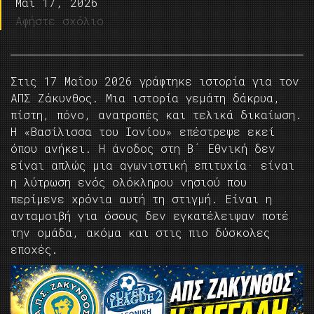
Μάι 17, 2026
Αφήστε σχόλιο
Στις 17 Μαΐου 2026 γράφτηκε ιστορία για τον
ΑΠΣ Ζάκυνθος. Μια ιστορία γεμάτη δάκρυα,
πίστη, πόνο, ανατροπές και τελικά δικαίωση.
Η «Βασίλισσα του Ιονίου» επέστρεψε εκεί
όπου ανήκει. Η άνοδος στη Β΄ Εθνική δεν
είναι απλώς μια αγωνιστική επιτυχία· είναι
η λύτρωση ενός ολόκληρου νησιού που
περίμενε χρόνια αυτή τη στιγμή. Είναι η
ανταμοιβή για όσους δεν εγκατέλειψαν ποτέ
την ομάδα, ακόμα και στις πιο δύσκολες
εποχές.