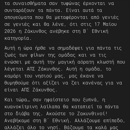
τα συναισθήματα σαν τυφώνας έρχονται να
συνταράξουν τα πάντα. Είναι αυτά τα
απογεύματα που θα μεταφέρονται από γενιές
σε γενιές και θα λένε, ότι στις 17 Μαίου
2026 η Ζάκυνθος ανέβηκε στη Β΄ Εθνική
κατηγορία.
Αυτή η ώρα ήρθε να σημαδέψει για πάντα τις
ζωές των φίλων της ομάδας και να τις
ενώσει με αυτή την μαγική αόρατη κλωστή που
λέγεται ΑΠΣ Ζάκυνθος. Αυτή η ομάδα, το
καμάρι του νησιού μας, μας έκανε να
θυμηθούμε ότι αξίζει να ζει κανένας για να
είναι ΑΠΣ Ζάκυνθος.
Και τώρα… σαν ηφαίστειο που ξυπνά, η
κυανοκίτρινη λαίλαπα θα καταπιεί τα πάντα
στο διάβα της. Ακούστε το Ζακυνθινοί!
Ανεβήκαμε στη Β΄ Εθνική. Αλλάζουμε επίπεδο,
αλλάζει όλο το νησί. Βάζουμε τα καλά μας