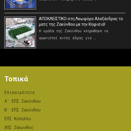
AΠΟΚΛΕΙΣΤΙΚΟ στη Λεωφόρο Αλεξάνδρας το
ματς της Ζακύνθου με την Κηφισιά!
Η ομάδα της Ζακύνθου κληρώθηκε να
αγωνιστεί εντός έδρας για …
Τοπικά
Επικαιρότητα
A’ ΕΠΣ Ζακύνθου
B’ ΕΠΣ Ζακύνθου
ΕΠΣ Κύπελλο
ΑΠΣ Ζάκυνθος