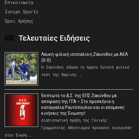
Επικοινωνία
Ionian Sports
Όροι Χρήσης
Τελευταίες Ειδήσεις
Λευκή-φιλική ισοπαλία η Ζάκυνθος με ΑΕΛ
(0-0)
Η Ζάκυνθος έδωσε το πρώτο δυνατό φιλικό
τεστ της θερινής …
Έκπτωτο το Δ.Σ. της ΕΠΣ Ζακύνθου με
απόφαση της ΓΓΑ – Στο προσκήνιο η
καταγγελία Ραυτόπουλου και οι επόμενες
κινήσεις της Ένωσης!
Διαπιστωτική πράξη της Γενικής
Γραμματείας Αθλητισμού προκαλεί ανατροπές
στην Ένωση …