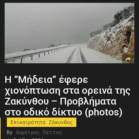
Η “Μήδεια” έφερε
χιονόπτωση στα ορεινά της
Ζακύνθου – Πρoβλήματα
στο οδικό δίκτυο (photos)
Επικαιρότητα Ζάκυνθος
By
Δημήτρης Πέττας