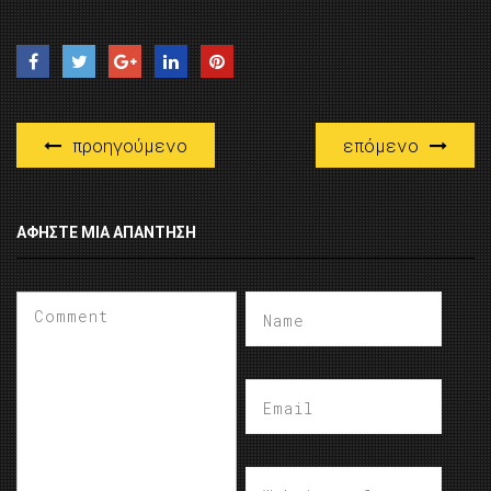
προηγούμενο
επόμενο
ΑΦΉΣΤΕ ΜΙΑ ΑΠΆΝΤΗΣΗ