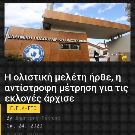
Η ολιστική μελέτη ήρθε, η
αντίστροφη μέτρηση για τις
εκλογές άρχισε
Γ.Γ.Α-ΕΠΟ
By
Δημήτρης Πέττας
Οκτ 24, 2020
Αφήστε σχόλιο