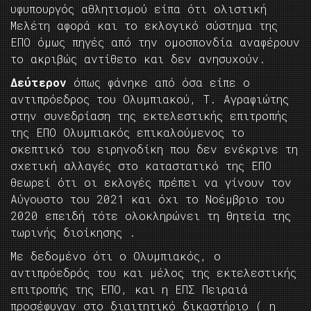
υφυπουργός αθλητισμού είπα ότι ολιστική
Μελέτη αφορά και το εκλογικό σύστημα της
ΕΠΟ όμως πηγές από την ομοσπονδία αναφέρουν
το ακριβώς αντίθετο και δεν ανησυχούν.
Δεύτερον
όπως φάνηκε από όσα είπε ο
αντιπρόεδρος του Ολυμπιακού, Τ. Αγραφιώτης
στην συνεδρίαση της εκτελεστικής επιτροπής
της ΕΠΟ Ολυμπιακός επικαλούμενος το
σκεπτικό του ειρηνοδίκη που δεν ενέκρινε τη
σχετική αλλαγές στο καταστατικό της ΕΠΟ
θεωρεί ότι οι εκλογές πρέπει να γίνουν τον
Αύγουστο του 2021 και όχι το Νοέμβριο του
2020 επειδή τότε ολοκληρώνει τη θητεία της
τωρινής διοίκησης .
Με δεδομένο ότι ο Ολυμπιακός, ο
αντιπρόεδρός του και μέλος της εκτελεστικής
επιτροπής της ΕΠΟ, και η ΕΠΣ Πειραιά
προσέφυγαν στο διαιτητικό δικαστήριο ( η