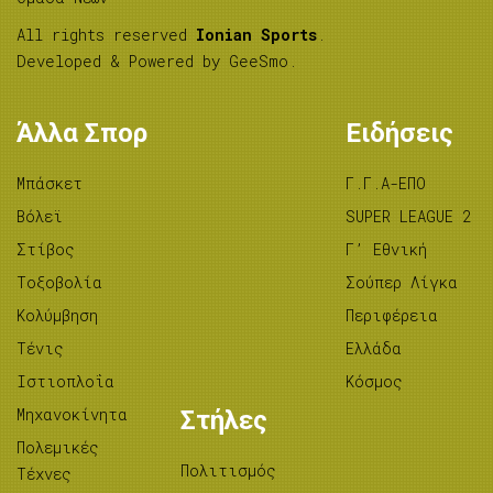
All rights reserved
Ionian Sports
.
Developed & Powered by
GeeSmo
.
Άλλα Σπορ
Ειδήσεις
Μπάσκετ
Γ.Γ.Α-ΕΠΟ
Βόλεϊ
SUPER LEAGUE 2
Στίβος
Γ’ Εθνική
Tοξοβολία
Σούπερ Λίγκα
Κολύμβηση
Περιφέρεια
Τένις
Ελλάδα
Ιστιοπλοΐα
Κόσμος
Μηχανοκίνητα
Στήλες
Πολεμικές
Πολιτισμός
Τέχνες