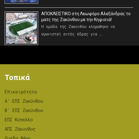
AΠΟΚΛΕΙΣΤΙΚΟ στη Λεωφόρο Αλεξάνδρας το
ματς της Ζακύνθου με την Κηφισιά!
Η ομάδα της Ζακύνθου κληρώθηκε να
αγωνιστεί εντός έδρας για …
Τοπικά
Επικαιρότητα
A’ ΕΠΣ Ζακύνθου
B’ ΕΠΣ Ζακύνθου
ΕΠΣ Κύπελλο
ΑΠΣ Ζάκυνθος
Ομάδα Νέων