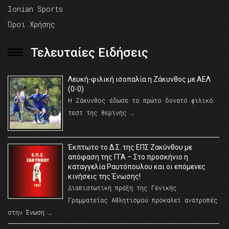
Ionian Sports
Όροι Χρήσης
Τελευταίες Ειδήσεις
Λευκή-φιλική ισοπαλία η Ζάκυνθος με ΑΕΛ
(0-0)
Η Ζάκυνθος έδωσε το πρώτο δυνατό φιλικό
τεστ της θερινής …
Έκπτωτο το Δ.Σ. της ΕΠΣ Ζακύνθου με
απόφαση της ΓΓΑ – Στο προσκήνιο η
καταγγελία Ραυτόπουλου και οι επόμενες
κινήσεις της Ένωσης!
Διαπιστωτική πράξη της Γενικής
Γραμματείας Αθλητισμού προκαλεί ανατροπές
στην Ένωση …