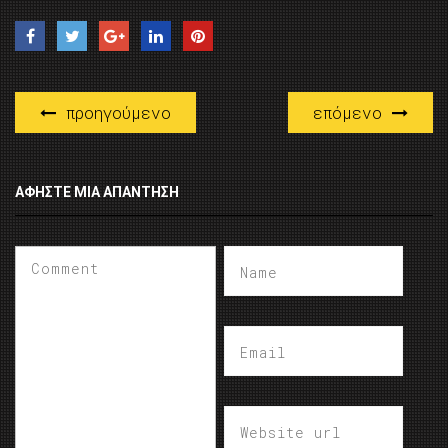
προηγούμενο
επόμενο
ΑΦΉΣΤΕ ΜΙΑ ΑΠΆΝΤΗΣΗ