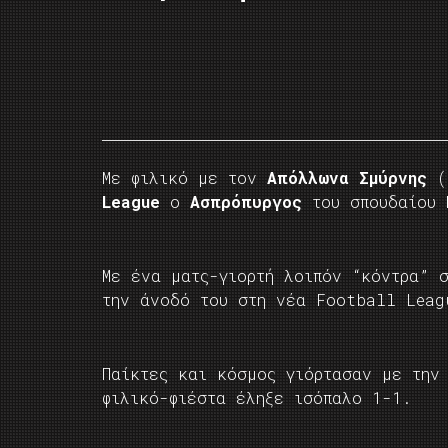
Με φιλικό με τον
Απόλλωνα Σμύρνης
(1
League
ο
Ασπρόπυργος
του σπουδαίου
Με ένα ματς-γιορτή λοιπόν “κόντρα” 
την άνοδό του στη νέα Football Leag
Παίκτες και κόσμος γιόρτασαν με την
φιλικό-φιέστα έληξε ισόπαλο 1-1.