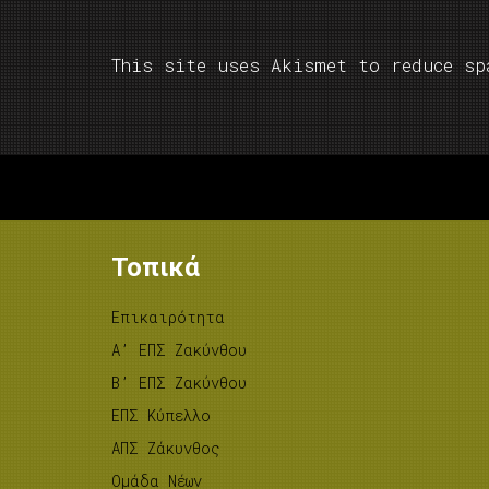
This site uses Akismet to reduce s
Τοπικά
Επικαιρότητα
A’ ΕΠΣ Ζακύνθου
B’ ΕΠΣ Ζακύνθου
ΕΠΣ Κύπελλο
ΑΠΣ Ζάκυνθος
Ομάδα Νέων