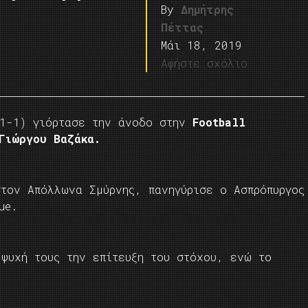
By
Δημήτρης
Πέττας
Μάι 18, 2019
Αφήστε σχόλιο
-1) γιόρτασε την άνοδο στην
Football
Γιώργου Βαζάκα.
στον Απόλλωνα Σμύρνης, πανηγύρισε ο Ασπρόπυργος
ue.
 ψυχή τους την επίτευξη του στόχου, ενώ το