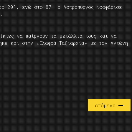
το 20′, ενώ στο 87′ ο Ασπρόπυργος ισοφάρισε
υ.
αίκτες να παίρνουν τα μετάλλια τους και να
ηκε και στην «Ελαφρά Ταξιαρχία» με τον Αντώνη
επόμενο