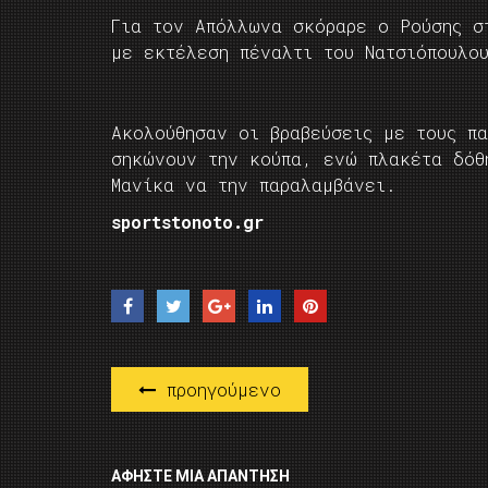
Για τον Απόλλωνα σκόραρε ο Ρούσης σ
με εκτέλεση πέναλτι του Νατσιόπουλο
Ακολούθησαν οι βραβεύσεις με τους π
σηκώνουν την κούπα, ενώ πλακέτα δόθ
Μανίκα να την παραλαμβάνει.
sportstonoto.gr
προηγούμενο
ΑΦΉΣΤΕ ΜΙΑ ΑΠΆΝΤΗΣΗ