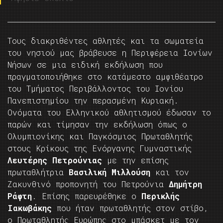
Τους διακριθέντες αθλητές και τα σωματεία
του νησιού μας βράβευσε η Περιφέρεια Ιονίων
Νήσων σε μια ειδική εκδήλωση που
πραγματοποιήθηκε στο κατάμεστο αμφιθέατρο
του Τμήματος Περιβάλλοντος του Ιονίου
Πανεπιστημίου την περασμένη Κυριακή.
Ονόματα του Ελληνικού αθλητισμού έδωσαν το
παρών και τίμησαν την εκδήλωση όπως ο
Ολυμπιονίκης και Παγκόσμιος Πρωταθλητής
στους Κρίκους της Ενόργανης Γυμναστικής
Λευτέρης Πετρούνιας
με την επίσης
πρωταθλήτρια
Βασιλική Μιλλούση
και τον
Ζακυνθινό προπονητή του Πετρούνια
Δημήτρη
Ράφτη
. Επίσης παρευρέθηκε ο
Περικλής
Ιακωβάκης
που ήταν πρωταθλητής στον στίβο,
ο Πρωταθλητής Ευρώπης στο μπάσκετ με τον