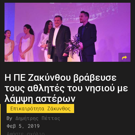
Η ΠΕ Ζακύνθου βράβευσε
τους αθλητές του νησιού με
λάμψη αστέρων
Επικαιρότητα Ζάκυνθος
By
Δημήτρης Πέττας
Φεβ 5, 2019
Αφήστε σχόλιο