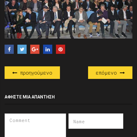
προηγούμενο
επόμενο
ΑΦΉΣΤΕ ΜΙΑ ΑΠΆΝΤΗΣΗ