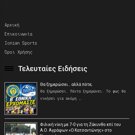
Αρχική
Επικοινωνία
Ionian Sports
Όροι Χρήσης
Τελευταίες Ειδήσεις
Θα ξημερώσει… αλλά πότε;
Θα ξημερώσει. Πάντα ξημερώνει. Το φως θα
νικήσει για ακόμη …
Φιλική νίκη με 7-0 για τη Ζάκυνθο επί του
Α.Ο. Αγράφων «Ο Κατσαντώνης» στο