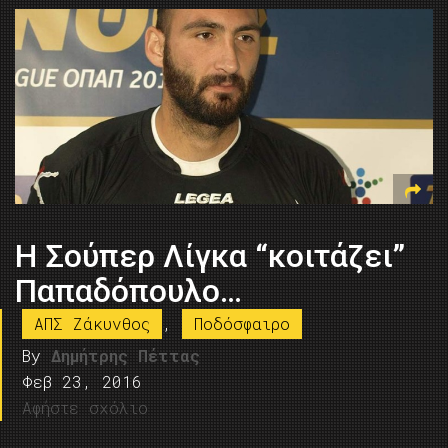
Η Σούπερ Λίγκα “κοιτάζει”
Παπαδόπουλο…
ΑΠΣ Ζάκυνθος
,
Ποδόσφαιρο
By
Δημήτρης Πέττας
Φεβ 23, 2016
Αφήστε σχόλιο