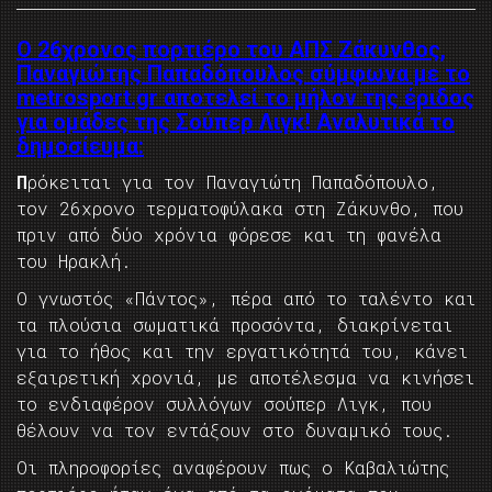
Ο 26χρονος πορτιέρο του ΑΠΣ Ζάκυνθος,
Παναγιώτης Παπαδόπουλος σύμφωνα με το
metrosport.gr αποτελεί το μήλον της έριδος
για ομάδες της Σούπερ Λιγκ! Αναλυτικά το
δημοσίευμα:
Π
ρόκειται για τον Παναγιώτη Παπαδόπουλο,
τον 26χρονο τερματοφύλακα στη Ζάκυνθο, που
πριν από δύο χρόνια φόρεσε και τη φανέλα
του Ηρακλή.
Ο γνωστός «Πάντος», πέρα από το ταλέντο και
τα πλούσια σωματικά προσόντα, διακρίνεται
για το ήθος και την εργατικότητά του, κάνει
εξαιρετική χρονιά, με αποτέλεσμα να κινήσει
το ενδιαφέρον συλλόγων σούπερ Λιγκ, που
θέλουν να τον εντάξουν στο δυναμικό τους.
Οι πληροφορίες αναφέρουν πως ο Καβαλιώτης