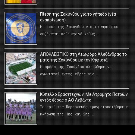
Πίεση της Ζακύνθου για το γήπεδο (νέα
ανακοίνωση)
Η πίεση της Ζακύνθου για το γηπεδικο
αυξάνεται καθημερινά καθώς …
AΠΟΚΛΕΙΣΤΙΚΟ στη Λεωφόρο Αλεξάνδρας το
ματς της Ζακύνθου με την Κηφισιά!
Η ομάδα της Ζακύνθου κληρώθηκε να
αγωνιστεί εντός έδρας για …
Κύπελλο Ερασιτεχνών: Με Ατρόμητο Πατρών
εντός έδρας ο ΑΟ Λεβάντε
Το πρωί της Παρασκευής πραγματοποιήθηκε η
κλήρωση της 1ης και 2ης …