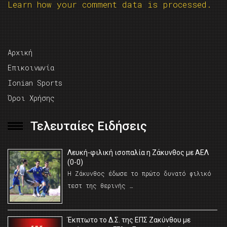
Learn how your comment data is processed.
Αρχική
Επικοινωνία
Ionian Sports
Όροι Χρήσης
Τελευταίες Ειδήσεις
Λευκή-φιλική ισοπαλία η Ζάκυνθος με ΑΕΛ
(0-0)
Η Ζάκυνθος έδωσε το πρώτο δυνατό φιλικό
τεστ της θερινής …
Έκπτωτο το Δ.Σ. της ΕΠΣ Ζακύνθου με