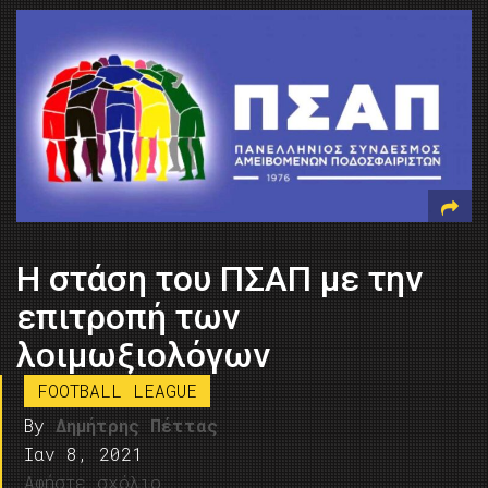
Η στάση του ΠΣΑΠ με την
επιτροπή των
λοιμωξιολόγων
FOOTBALL LEAGUE
By
Δημήτρης Πέττας
Ιαν 8, 2021
Αφήστε σχόλιο