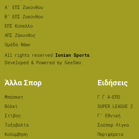
A’ ΕΠΣ Ζακύνθου
B’ ΕΠΣ Ζακύνθου
ΕΠΣ Κύπελλο
ΑΠΣ Ζάκυνθος
Ομάδα Νέων
All rights reserved
Ionian Sports
.
Developed & Powered by
GeeSmo
.
Άλλα Σπορ
Ειδήσεις
Μπάσκετ
Γ.Γ.Α-ΕΠΟ
Βόλεϊ
SUPER LEAGUE 2
Στίβος
Γ’ Εθνική
Tοξοβολία
Σούπερ Λίγκα
Κολύμβηση
Περιφέρεια