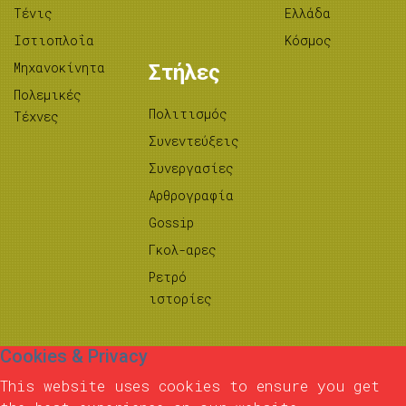
Τένις
Ελλάδα
Ιστιοπλοΐα
Κόσμος
Μηχανοκίνητα
Στήλες
Πολεμικές
Πολιτισμός
Τέχνες
Συνεντεύξεις
Συνεργασίες
Αρθρογραφία
Gossip
Γκολ-αρες
Ρετρό
ιστορίες
Cookies & Privacy
This website uses cookies to ensure you get