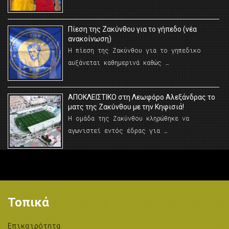
Πίεση της Ζακύνθου για το γήπεδο (νέα
ανακοίνωση)
Η πίεση της Ζακύνθου για το γηπεδικο
αυξάνεται καθημερινά καθώς …
AΠΟΚΛΕΙΣΤΙΚΟ στη Λεωφόρο Αλεξάνδρας το
ματς της Ζακύνθου με την Κηφισιά!
Η ομάδα της Ζακύνθου κληρώθηκε να
αγωνιστεί εντός έδρας για …
Τοπικά
Επικαιρότητα