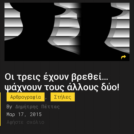
Οι τρεις έχουν βρεθεί…
ψάχνουν τους άλλους δύο!
Αρθρογραφία
,
Στήλες
By
Δημήτρης Πέττας
Μαρ 17, 2015
Αφήστε σχόλιο