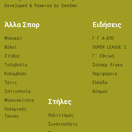
Developed & Powered by
GeeSmo
.
Άλλα Σπορ
Ειδήσεις
Μπάσκετ
Γ.Γ.Α-ΕΠΟ
Βόλεϊ
SUPER LEAGUE 2
Στίβος
Γ’ Εθνική
Tοξοβολία
Σούπερ Λίγκα
Κολύμβηση
Περιφέρεια
Τένις
Ελλάδα
Ιστιοπλοΐα
Κόσμος
Μηχανοκίνητα
Στήλες
Πολεμικές
Πολιτισμός
Τέχνες
Συνεντεύξεις