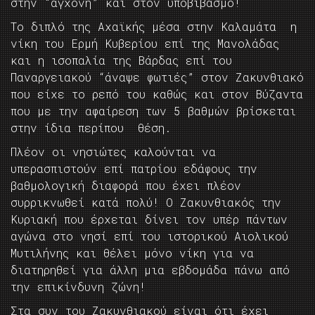
στην “αγχόνη” και στον υποβιβασμό!
Το διπλό της Αχαϊκής μέσα στην Καλαμάτα η
νίκη του Ερμή Κυβερίου επί της Μανολάδας
και η ισοπαλία της Βάρδας επί του
Παναργειακού “άναψε φωτιές” στον Ζακυνθιακό
που είχε το ρεπό του καθώς και στον Βύζαντα
που με την αφαίρεση των 5 βαθμών βρίσκεται
στην ίδια περίπου θέση.
Πλέον οι νησιώτες καλούνται να
υπερασπιστούν επί πατρίου εδάφους την
βαθμολογική διαφορά που έχει πλέον
συρρικνωθεί κατά πολύ! Ο Ζακυνθιακός την
Κυριακή που έρχεται δίνει τον υπέρ πάντων
αγώνα στο νησί επί του ιστορικού Αιολικού
Μυτιλήνης και θέλει μόνο νίκη για να
διατηρηθεί για άλλη μια εβδομάδα πάνω από
την επικίνδυνη ζώνη!
Στα συν του Ζακυνθιακού είναι ότι έχει