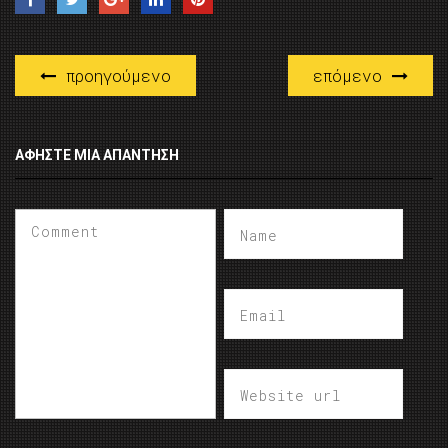
προηγούμενο
επόμενο
ΑΦΉΣΤΕ ΜΙΑ ΑΠΆΝΤΗΣΗ