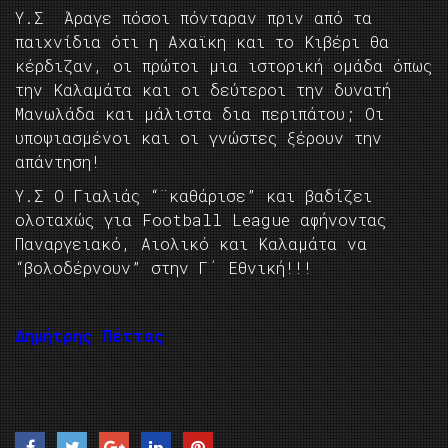
Υ.Σ Άραγε πόσοι πόνταραν πριν από τα
παιχνίδια ότι η Αχαϊκη και το Κιβέρι θα
κέρδιζαν, οι πρώτοι μια ιστορική ομάδα όπως
την Καλαμάτα και οι δεύτεροι την δυνατή
Μανωλάδα και μάλιστα δια περιπάτου; Οι
υποψιασμένοι και οι γνώστες ξέρουν την
απάντηση!
Υ.Σ Ο Γιαλιάς “¨καθάρισε” και βαδίζει
ολοταχώς για Football League αφήνοντας
Παναργειακό, Αιολικό και Καλαμάτα να
“βολοδέρνουν” στην Γ΄ Εθνική!!!
Δημήτρης Πέττας