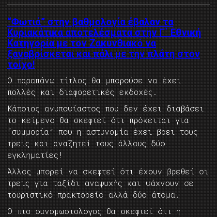
“Φωτιά” στην βαθμολογία έβαλαν τα
Κυριακάτικα αποτελέσματα στην Γ΄ Εθνική
Κατηγορία με τον Ζακυνθιακό να
ξαναβρίσκεται και πάλι με την πλάτη στον
τοίχο!
Ο παραπάνω τίτλος θα μπορούσε να έχει
πολλές και διαφορετικές εκδοχές.
Κάποιος ανυποψίαστος που δεν έχει διαβάσει
το κείμενο θα σκεφτεί ότι πρόκειται για
“συμμορία” που η αστυνομία έχει βρει τους
τρεις και αναζητεί τους άλλους δύο
εγκληματίες!
Άλλος μπορεί να σκεφτεί ότι έχουν βρεθεί οι
τρεις για ταξίδι αναψυχής και ψάχνουν σε
τουριστικό πρακτορείο αλλά δύο άτομα.
Ο πιο συνομωσιολόγος θα σκεφτεί ότι η