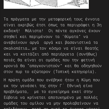
Τα πράγματα με την μεταφορική τους έννοια
είναι ακριβώς έτσι όπως τα περιγράφει η 3η
εκδοχή! Μάλιστα! Οι πέντε αγχόνες έχουν
στηθεί και περιμένουν τα ‘θύματα” να
ανεβαίνουν αργά αργά και βασανιστικά τα
σκαλοπάτια… με τον κόσμο να είναι θεατής
και να κοιτάζει από περιέργεια (συνήθως)
ποιές θα είναι οι ομάδες που την φετινή
χρονιά θα “απαγχονιστούν” και θα οδηγηθούν
στον πυρ το εξώτερον (Τοπική κατηγορία).
Η πρώτη ομάδα που ανέβηκε ήταν η Κύμη που
εκ την γενέσει της στην Γ΄ Εθνική είχε
προβλήματα, με το εγχείρημα εκεί στην
Εύβοια να κρίνεται αποτυχημένο με πολλές
ομάδες του ομίλου να μην προλαβαίνουν να
ταξιδέψουν ποτέ σε αυτό το όμορφο μέρος!