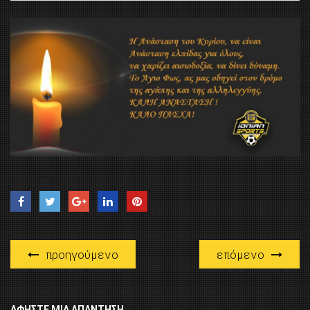
προηγούμενο
επόμενο
ΑΦΉΣΤΕ ΜΙΑ ΑΠΆΝΤΗΣΗ