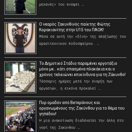
μηχανές» του ενόψει …
O νεαρός ζακυνθινός παίκτης Φώτης
Κορακιανίτης στην U15 του ΠΑΟΚ!
Μέσα σε αυτή την «δίνη» της απαξίωσης του
ερασιτεχνικού ποδοσφαίρου. …
Το Δημοτικό Στάδιο παραμένει εργοτάξιο
μόνο με… κάτι σπασμένα πλακάκια και ο
χρόνος τελειώνει επικίνδυνα για τη Ζάκυνθο!
Τέσσερις ημέρες μετά την έναρξη των
εργασιών, η εικόνα προκαλεί …
Πυρ ομαδόν από Βετεράνους και
οργανωμένους της Ζακύνθου για το θέμα του
γηπέδου!
Η μια ανακοίνωση διαδέχεται την άλλη στο
νησί της Ζακύνθου …