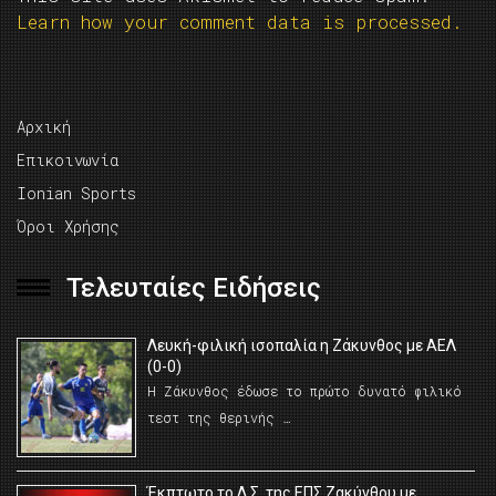
Learn how your comment data is processed.
Αρχική
Επικοινωνία
Ionian Sports
Όροι Χρήσης
Τελευταίες Ειδήσεις
Λευκή-φιλική ισοπαλία η Ζάκυνθος με ΑΕΛ
(0-0)
Η Ζάκυνθος έδωσε το πρώτο δυνατό φιλικό
τεστ της θερινής …
Έκπτωτο το Δ.Σ. της ΕΠΣ Ζακύνθου με