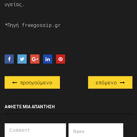
υγείας.
*Πηγή freegossip.gr
προηγούμενο
επόμενο
ΑΦΉΣΤΕ ΜΙΑ ΑΠΆΝΤΗΣΗ