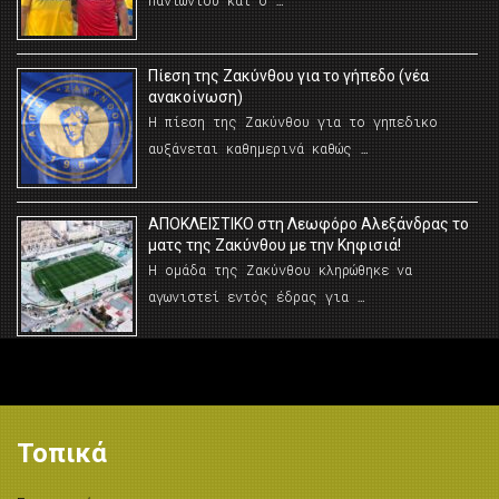
Πανιωνίου και ο …
Πίεση της Ζακύνθου για το γήπεδο (νέα
ανακοίνωση)
Η πίεση της Ζακύνθου για το γηπεδικο
αυξάνεται καθημερινά καθώς …
AΠΟΚΛΕΙΣΤΙΚΟ στη Λεωφόρο Αλεξάνδρας το
ματς της Ζακύνθου με την Κηφισιά!
Η ομάδα της Ζακύνθου κληρώθηκε να
αγωνιστεί εντός έδρας για …
Τοπικά