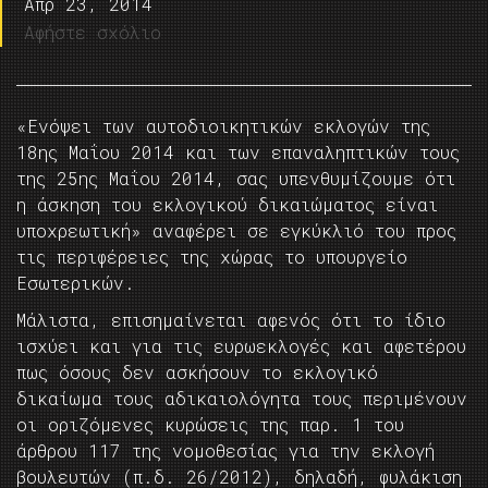
Απρ 23, 2014
Αφήστε σχόλιο
«Ενόψει των αυτοδιοικητικών εκλογών της
18ης Μαΐου 2014 και των επαναληπτικών τους
της 25ης Μαΐου 2014, σας υπενθυμίζουμε ότι
η άσκηση του εκλογικού δικαιώματος είναι
υποχρεωτική» αναφέρει σε εγκύκλιό του προς
τις περιφέρειες της χώρας το υπουργείο
Εσωτερικών.
Μάλιστα, επισημαίνεται αφενός ότι το ίδιο
ισχύει και για τις ευρωεκλογές και αφετέρου
πως όσους δεν ασκήσουν το εκλογικό
δικαίωμα τους αδικαιολόγητα τους περιμένουν
οι οριζόμενες κυρώσεις της παρ. 1 του
άρθρου 117 της νομοθεσίας για την εκλογή
βουλευτών (π.δ. 26/2012), δηλαδή, φυλάκιση