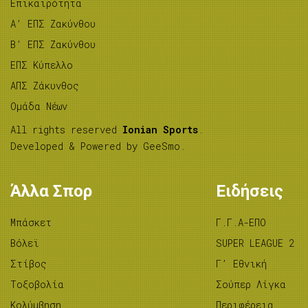
Επικαιρότητα
A’ ΕΠΣ Ζακύνθου
B’ ΕΠΣ Ζακύνθου
ΕΠΣ Κύπελλο
ΑΠΣ Ζάκυνθος
Ομάδα Νέων
All rights reserved
Ionian Sports
.
Developed & Powered by
GeeSmo
.
Άλλα Σπορ
Ειδήσεις
Μπάσκετ
Γ.Γ.Α-ΕΠΟ
Βόλεϊ
SUPER LEAGUE 2
Στίβος
Γ’ Εθνική
Tοξοβολία
Σούπερ Λίγκα
Κολύμβηση
Περιφέρεια