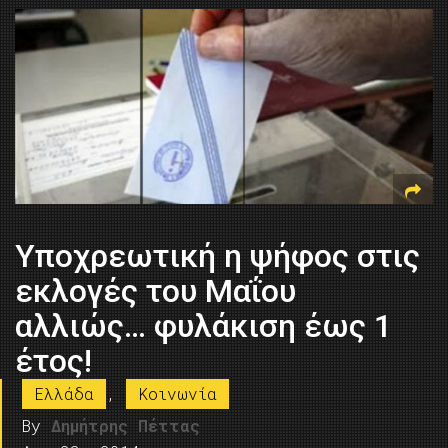
Υποχρεωτική η ψήφος στις
εκλογές του Μαΐου
αλλιώς… φυλάκιση έως 1
έτος!
Ελλάδα
,
Κοινωνία
By
Δημήτρης Πέττας