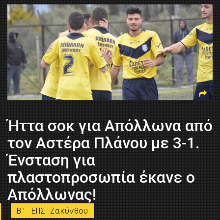
Ήττα σοκ για Απόλλωνα από
τον Αστέρα Πλάνου με 3-1.
Ένσταση για
πλαστοπροσωπία έκανε ο
Απόλλωνας!
B’ ΕΠΣ Ζακύνθου