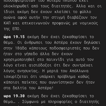
ποδοσφαιριστών του Αστέρα Πλάνου έχει
ολοκληρωθεί από τους διαιτητές. Άλλα και οι
ίδιοι ακόμη δεν έχουν κλείσει το φύλλο
αγώνα αφού αυτήν την στιγμή διαβάζουν τον
ΚΑΠ και επικοινωνούν προφανώς με νομικούς
της ΕΠΟ.
ώρα 19.15
ακόμη δεν έχει ξεκαθαρίσει το
θέμα. Οι άνθρωποι του Αστέρα έχουν δηλώσει
στην 18άδα κάποιους ποδοσφαιριστές που δεν
ήταν στο γήπεδο άλλα δεν έχουν
χρησιμοποιηθεί στο παιχνίδι για αυτό τον
λόγο είναι αισιόδοξοι ότι δεν συντρέχει
λόγος ανησυχίας. Η μεριά του Απόλλωνα
ισχυρίζεται ότι υπάρχει πρόβλημα καθώς
κάποιοι παίκτες που αγωνίστηκαν δεν ήταν
στα δελτία του Αστέρα!
ωρα 19.30
ακόμη δεν έχει ξεκαθαρίσει το
θέμα… . Σύμφωνα με πληροφορίες ο διαιτητής