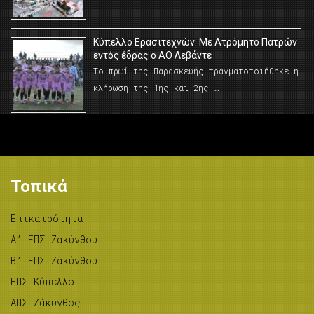
Κύπελλο Ερασιτεχνών: Με Ατρόμητο Πατρών
εντός έδρας ο ΑΟ Λεβάντε
Το πρωί της Παρασκευής πραγματοποιήθηκε η
κλήρωση της 1ης και 2ης …
Τοπικά
Επικαιρότητα
A’ ΕΠΣ Ζακύνθου
B’ ΕΠΣ Ζακύνθου
ΕΠΣ Κύπελλο
ΑΠΣ Ζάκυνθος