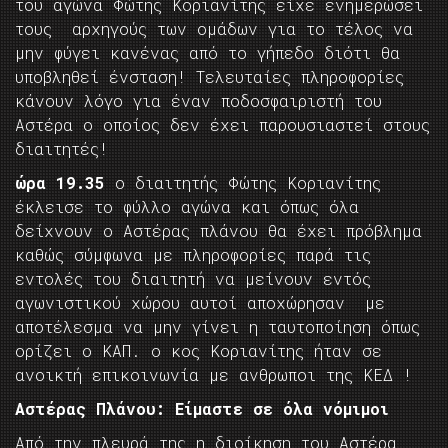
του αγώνα Φώτης Κοριανίτης είχε ενημερώσει
τους αρχηγούς των ομάδων για το τέλος να
μην φύγει κανένας από το γήπεδο διότι θα
υποβληθεί ένσταση! Τελευταίες πληροφορίες
κάνουν λόγο για έναν ποδοσφαιριστή του
Αστέρα ο οποίος δεν έχει παρουσιαστεί στους
διαιτητές!
ώρα 19.35
ο διαιτητής Φώτης Κοριανίτης
έκλεισε το φύλλο αγώνα και όπως όλα
δείχνουν ο Αστέρας πλάνου θα έχει πρόβλημα
καθώς σύμφωνα με πληροφορίες παρά τις
εντολές του διαιτητή να μείνουν εντός
αγωνιστικού χώρου αυτοί αποχώρησαν με
αποτέλεσμα να μην γίνει η ταυτοποίηση όπως
ορίζει ο ΚΑΠ. ο κος Κοριανίτης ήταν σε
ανοικτή επικοινωνία με ανθρωποι της ΚΕΔ !
Αστέρας Πλάνου: Είμαστε σε όλα νόμιμοι
Από την πλευρά της η διοίκηση του Αστέρα