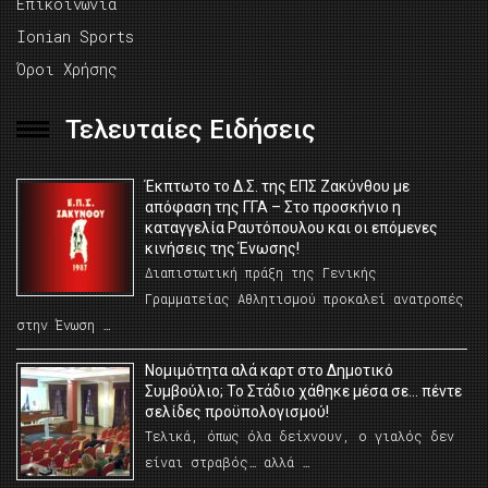
Επικοινωνία
Ionian Sports
Όροι Χρήσης
Τελευταίες Ειδήσεις
Έκπτωτο το Δ.Σ. της ΕΠΣ Ζακύνθου με
απόφαση της ΓΓΑ – Στο προσκήνιο η
καταγγελία Ραυτόπουλου και οι επόμενες
κινήσεις της Ένωσης!
Διαπιστωτική πράξη της Γενικής
Γραμματείας Αθλητισμού προκαλεί ανατροπές
στην Ένωση …
Νομιμότητα αλά καρτ στο Δημοτικό
Συμβούλιο; Το Στάδιο χάθηκε μέσα σε… πέντε
σελίδες προϋπολογισμού!
Τελικά, όπως όλα δείχνουν, ο γιαλός δεν
είναι στραβός… αλλά …