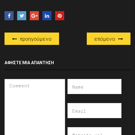
προηγούμενο
επόμενο
ΑΦΉΣΤΕ ΜΙΑ ΑΠΆΝΤΗΣΗ