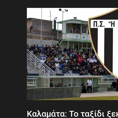
Kαλαμάτα: Το ταξίδι ξε