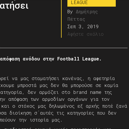
LEAGUE
ματήσει
By
Δημήτρης
Πέττας
Σεπ 3, 2019
Αφήστε σχόλιο
απόφαση ανόδου στην Football League.
ορεί να μας σταματήσει κανένας, η αφετηρία
έχουμε μπροστά μας δεν θα μπορούσε σε καμία
κατηγορία, δεν αρμόζει σtο brand name της
την απόφαση των αρμοδίων οργάνων για τον
 και ο στόχος μας δηλωμένος εξ αρχής ποτέ ξανά
ύσα διοίκηση σ΄αυτές τις κατηγορίες που δεν
πεύουν την ιστορία μας.