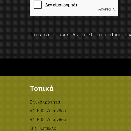
This site uses Akismet to reduce s
Τοπικά
Επικαιρότητα
A’ ΕΠΣ Ζακύνθου
B’ ΕΠΣ Ζακύνθου
ΕΠΣ Κύπελλο