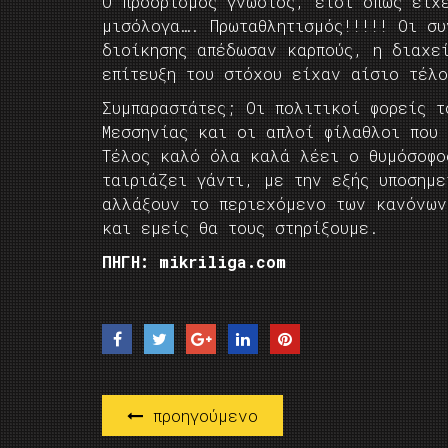
Ο προορισμός γνωστός, έτσι όπως είχ
μισόλογα…. Πρωταθλητισμός!!!!! Οι συ
διοίκησης απέδωσαν καρπούς, η διαχε
επίτευξη του στόχου είχαν αίσιο τέλο
Συμπαραστάτες; Οι πολιτικοί φορείς τ
Μεσσηνίας και οι απλοί φίλαθλοι που
Τέλος καλό όλα καλά λέει ο θυμόσοφο
ταιριάζει γάντι, με την εξής υποσημ
αλλάξουν το περιεχόμενο των κανόνων
και εμείς θα τους στηρίξουμε.
ΠΗΓΗ: mikriliga.com
προηγούμενο