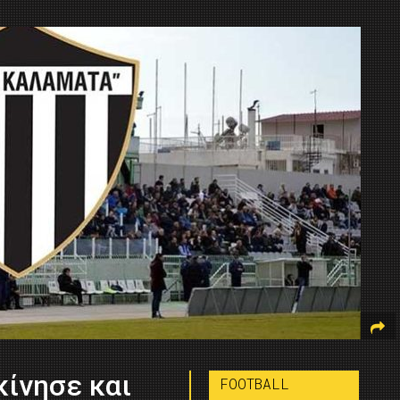
κίνησε και
FOOTBALL