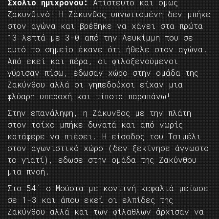
Σχόλιο ημιχρόνου:
Απίστευτο και όμως
ζακυνθινό! Η Ζάκυνθος υπνωτισμένη δεν μπήκε
στον αγώνα και βρέθηκε να χάνει στα πρώτα
13 λεπτά με 3-0 από την Λευκίμμη που σε
αυτό το σημείο έκανε ότι ήθελε στον αγώνα.
Από εκεί και πέρα, οι φιλοξενούμενοι
γύρισαν πίσω, έδωσαν χώρο στην ομάδα της
Ζακύνθου αλλά οι γηπεδούχοι είχαν μια
φλύαρη υπεροχή και τίποτα παραπάνω!
Στην επανάληψη, η Ζάκυνθος με την πλάτη
στον τοίχο μπήκε δυνατά και από νωρίς
κατάφερε να πιέσει. Η είσοδος του Τσιμέλι
στον αγωνιστικό χώρο (δεν ξεκίνησε άγνωστο
το γιατί), εδωσε στην ομάδα της Ζακύνθου
μια πνοή.
Στο 54΄ ο Μούστα με κοντινή κεφαλιά μείωσε
σε 1-3 και άπου εκεί οι ελπίδες της
Ζακύνθου αλλά και των φίλαθλων άρχισαν να