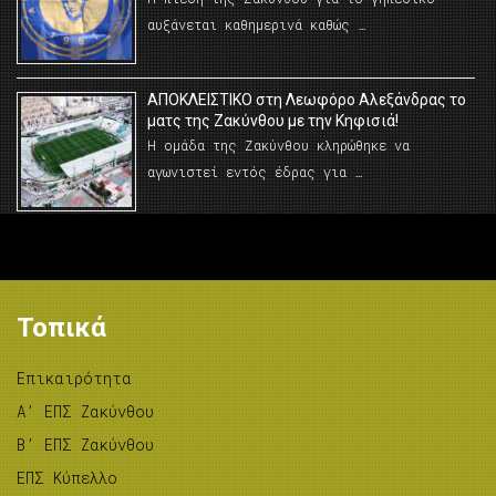
αυξάνεται καθημερινά καθώς …
AΠΟΚΛΕΙΣΤΙΚΟ στη Λεωφόρο Αλεξάνδρας το
ματς της Ζακύνθου με την Κηφισιά!
Η ομάδα της Ζακύνθου κληρώθηκε να
αγωνιστεί εντός έδρας για …
Τοπικά
Επικαιρότητα
A’ ΕΠΣ Ζακύνθου
B’ ΕΠΣ Ζακύνθου
ΕΠΣ Κύπελλο