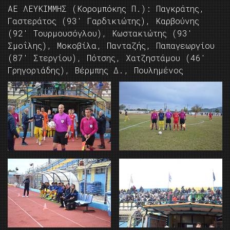
ΑΕ ΛΕΥΚΙΜΜΗΣ (Κορομπόκης Π.): Παγκράτης,
Γαστεράτος (93′ Γαρδικιώτης), Καρβούνης
(92′ Τουρμουσόγλου), Κωστακιώτης (93′
Σμοΐλης), Μοκοβίλα, Πανταζής, Παπαγεωργίου
(87′ Στεργίου), Πότσης, Χατζηστάμου (46′
Γρηγοριάδης), Βέρμπης Δ., Πουλημένος