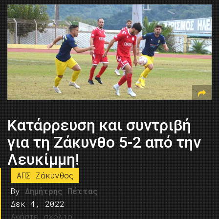
Κατάρρευση και συντριβή
για τη Ζάκυνθο 5-2 από την
Λευκίμμη!
ΑΠΣ Ζάκυνθος
By
Δημήτρης Πέττας
Δεκ 4, 2022
Αφήστε σχόλιο