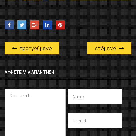
προηγούμενο
επόμενο
ΑΦΉΣΤΕ ΜΙΑ ΑΠΆΝΤΗΣΗ