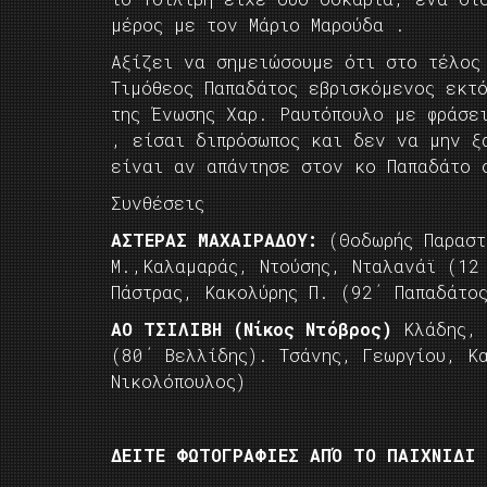
μέρος με τον Μάριο Μαρούδα .
Αξίζει να σημειώσουμε ότι στο τέλος
Τιμόθεος Παπαδάτος εβρισκόμενος εκτ
της Ένωσης Χαρ. Ραυτόπουλο με φράσε
, είσαι διπρόσωπος και δεν να μην ξ
είναι αν απάντησε στον κο Παπαδάτο 
Συνθέσεις
ΑΣΤΕΡΑΣ ΜΑΧΑΙΡΑΔΟΥ:
(Θοδωρής Παραστ
Μ.,Καλαμαράς, Ντούσης, Νταλανάϊ (12
Πάστρας, Κακολύρης Π. (92΄ Παπαδάτο
ΑΟ ΤΣΙΛΙΒΗ (Νίκος Ντόβρος)
Κλάδης, 
(80΄ Βελλίδης). Τσάνης, Γεωργίου, Κα
Νικολόπουλος)
ΔΕΙΤΕ ΦΩΤΟΓΡΑΦΙΕΣ ΑΠΌ ΤΟ ΠΑΙΧΝΙΔΙ 