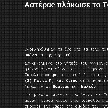
Αστέρας πλάκωσε το Τ
Ολοκληρώθηκαν τα δύο από τα τρία πα
απόγευμα της Κυριακής…
Συγκεκριμένα στο γήπεδο του Αγγερικ
ημίχρονο και σβήνοντας τις “μηχανές
Σκουλικάδου με το ευρύ 6-2. Με τα 
(2) Πέττα Ρ, και Κίτου
οι κυανοκίτρ
Σκόραραν οι
Μαρίνος
και
Βαλτάς
.
Στο μεγάλο παιχνίδι που έγινε στο Μ
μεγάλη ομάδα καθώς πήρε ισοπαλία απ
σκόραρε εις βάρος της ομάδας του, γ