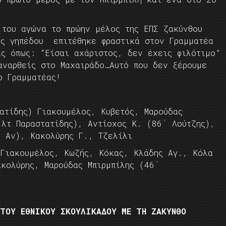
 του αγώνα το πρώην μέλος της ΕΠΣ ζακύνθου
ός γηπέδου επιτέθηκε φραστικά στον Γραμματέα
ις όπως: “Eίσαι αχάριστος, δεν έχεις φιλότιμο”
αναρθείς στο Μαχαιράδο…Αυτό που δεν ξέρουμε
ο Γραμματέας!
ατίδης) Γιακουμέλος, Κυβετός, Μαρούδας
 λτ Παραστατίδης), Αντίοχος Κ. (86΄ Λούτζης),
ς Αν), Κακολύρης Γ., Τζελίλι
Γιακουμέλος, Κωζής, Κόκας, Κλάδης Αγ., Κόλα
κολύρης, Μαρούδας Μπιρμπίλης (46΄
ΤΟΥ ΕΘΝΙΚΟΥ ΣΚΟΥΛΙΚΑΔΟΥ ΜΕ ΤΗ ΖΑΚΥΝΘΟ