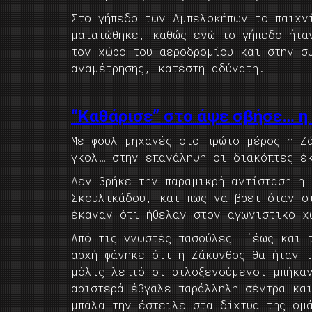
Στο γήπεδο των Αμπελοκήπων το παιχν
ματαιώθηκε, καθώς ενώ το γήπεδο ήτα
τον χώρο του αεροδρομίου και στην σ
αναμέτρησης, κατέστη αδύνατη.
“Καθάρισε” στο άψε σβήσε… η
Με φουλ μηχανές στο πρώτο μέρος η Ζ
γκολ… στην επανάληψη οι διακόπτες έ
Δεν βρήκε την παραμικρή αντίσταση η
Σκουλικάδου, και πως να βρει όταν ο
έκαναν ότι ήθελαν στον αγωνιστικό χ
Από τις γνωστές πασούλες ‘έως και τ
αρχή φάνηκε ότι η Ζάκυνθος θα ήταν 
μόλις λεπτό οι φιλοξενούμενοι μπήκα
αριστερά έβγαλε παράλληλη σέντρα κ
μπάλα την έστειλε στα δίχτυα της ομ