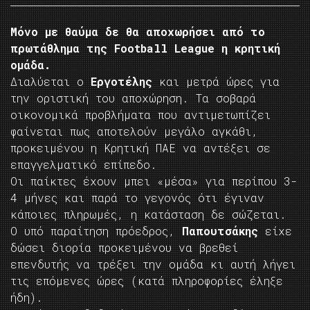
Μόνο με θαύμα δε θα αποχωρήσει από το
πρωτάθλημα της Football League η κρητική
ομάδα.
Διαλύεται ο
Εργοτέλης
και μετρά ώρες για
την οριστική του αποχώρηση. Τα σοβαρά
οικονομικά προβλήματα που αντιμετωπίζει
φαίνεται πως αποτελούν μεγάλο αγκάθι,
προκειμένου η Κρητική ΠΑΕ να αντέξει σε
επαγγελματικό επίπεδο.
Οι παίκτες έχουν μπει «μέσα» για περίπου 3-
4 μήνες και παρά το γεγονός ότι έγιναν
κάποιες πληρωμές, η κατάσταση δε σώζεται.
Ο υπό παραίτηση πρόεδρος,
Παπουτσάκης
είχε
δώσει διορία προκειμένου να βρεθεί
επενδυτής να τρέξει την ομάδα κι αυτή λήγει
τις επόμενες ώρες (κατά πληροφορίες έληξε
ήδη).