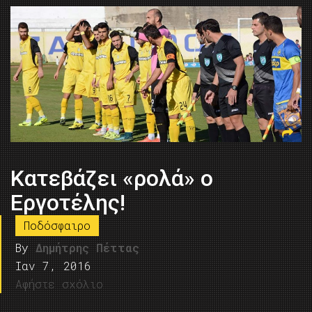
Κατεβάζει «ρολά» ο
Εργοτέλης!
Ποδόσφαιρο
By
Δημήτρης Πέττας
Ιαν 7, 2016
Αφήστε σχόλιο