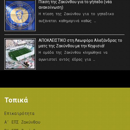
Πίεση της Ζακύνθου για το γήπεδο (νέα
ανακοίνωση)
Η πίεση της Ζακύνθου για το γηπεδικο
αυξάνεται καθημερινά καθώς …
AΠΟΚΛΕΙΣΤΙΚΟ στη Λεωφόρο Αλεξάνδρας το
ματς της Ζακύνθου με την Κηφισιά!
Η ομάδα της Ζακύνθου κληρώθηκε να
αγωνιστεί εντός έδρας για …
Τοπικά
Επικαιρότητα
A’ ΕΠΣ Ζακύνθου