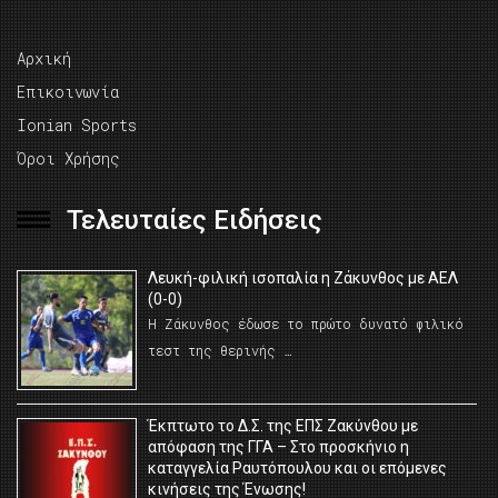
Αρχική
Επικοινωνία
Ionian Sports
Όροι Χρήσης
Τελευταίες Ειδήσεις
Λευκή-φιλική ισοπαλία η Ζάκυνθος με ΑΕΛ
(0-0)
Η Ζάκυνθος έδωσε το πρώτο δυνατό φιλικό
τεστ της θερινής …
Έκπτωτο το Δ.Σ. της ΕΠΣ Ζακύνθου με
απόφαση της ΓΓΑ – Στο προσκήνιο η
καταγγελία Ραυτόπουλου και οι επόμενες
κινήσεις της Ένωσης!