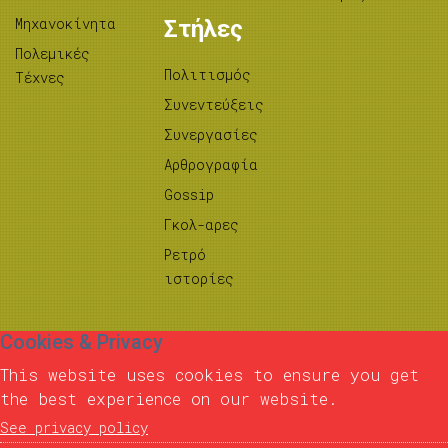
Μηχανοκίνητα
Στήλες
Πολεμικές
Πολιτισμός
Τέχνες
Συνεντεύξεις
Συνεργασίες
Αρθρογραφία
Gossip
Γκολ-αρες
Ρετρό
ιστορίες
Cookies & Privacy
This website uses cookies to ensure you get
the best experience on our website.
See privacy policy