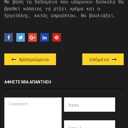
Με βάση τα δεδομένα που υπάρχουν δύσκολα θα
βρεθεί κάποιος να ρίξει χρήμα και ο
Εργοτέλης, εκτός απροόπτου, θα βουλιάξει.
προηγούμενο
επόμενο
ΑΦΉΣΤΕ ΜΙΑ ΑΠΆΝΤΗΣΗ