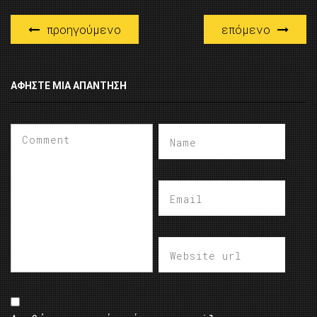
προηγούμενο
επόμενο
ΑΦΉΣΤΕ ΜΙΑ ΑΠΆΝΤΗΣΗ