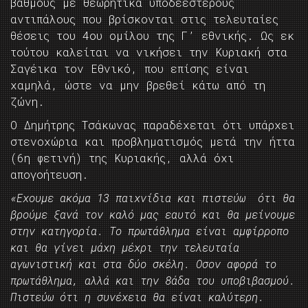
βαθμούς με θεωρητικά υποδεέστερους
αντιπάλους που βρίσκονται στις τελευταίες
θέσεις του 4ου ομίλου της Γ’ εθνικής. Ως εκ
τούτου καλείται να νικήσει την Κυριακή στα
Σαγέικα τον Εθνικό, που επίσης είναι
χαμηλά, ώστε να μην βρεθεί κάτω από τη
ζώνη.
Ο Δημήτρης Τσάκωνας παραδέχεται ότι υπάρχει
στενοχώρια και προβληματισμός μετά την ήττα
(6η φετινή) της Κυριακής, αλλά όχι
απογοήτευση.
«Εχουμε ακόμα 13 παιχνίδια και πιστεύω ότι θα
βρούμε ξανά τον καλό μας εαυτό και θα μείνουμε
στην κατηγορία. Το πρωτάθλημα είναι αμφίρροπο
και θα γίνει μάχη μέχρι την τελευταία
αγωνιστική και στα δύο σκέλη. Οσον αφορά το
πρωτάθλημα, αλλά και την 8άδα του υποβιβασμού.
Πιστεύω ότι η συνέχεια θα είναι καλύτερη.