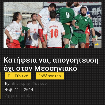
Κατήφεια ναι, απογοήτευση
όχι στον Μεσσηνιακό
Γ' Εθνική
,
Ποδόσφαιρο
By
Δημήτρης Πέττας
Φεβ 11, 2014
Αφήστε σχόλιο