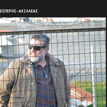
ΕΣΠΕΡΟΣ-ΑΧΙΛΛΕΑΣ