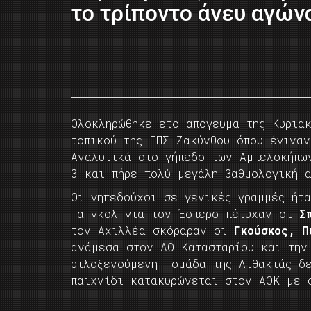
το τρίποντο άνευ αγών
Ολοκληρώθηκε ετο απόγευμα της Κυριακ
τοπικού της ΕΠΣ Ζακύνθου όπου έγινα
Αναλυτικά στο γήπεδο των Αμπελοκήπω
3 και πήρε πολύ μεγάλη βαθμολογική 
Οι γηπεδούχοι σε γενικές γραμμές ήτ
Τα γκολ για τον Έσπερο πέτυχαν οι
Σ
τον Αχιλλέα σκόραραν οι
Γκούσκος, Π
ανάμεσα στον ΑΟ Κατασταρίου και την
φιλοξενούμενη ομάδα της Λιθακιάς δε
παιχνίδι κατακυρώνεται στον ΑΟΚ με 