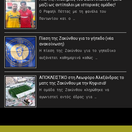
μαζί ως αντίπαλοι με ιστορικές ομάδες!
Ο Ραφαήλ Πέττας με τη φανέλα του
Πανιωνίου και ο …
Πίεση της Ζακύνθου για το γήπεδο (νέα
ανακοίνωση)
Η πίεση της Ζακύνθου για το γηπεδικο
αυξάνεται καθημερινά καθώς …
AΠΟΚΛΕΙΣΤΙΚΟ στη Λεωφόρο Αλεξάνδρας το
ματς της Ζακύνθου με την Κηφισιά!
Η ομάδα της Ζακύνθου κληρώθηκε να
αγωνιστεί εντός έδρας για …