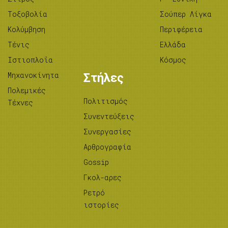
Tοξοβολία
Σούπερ Λίγκα
Κολύμβηση
Περιφέρεια
Τένις
Ελλάδα
Ιστιοπλοΐα
Κόσμος
Μηχανοκίνητα
Στήλες
Πολεμικές
Πολιτισμός
Τέχνες
Συνεντεύξεις
Συνεργασίες
Αρθρογραφία
Gossip
Γκολ-αρες
Ρετρό
ιστορίες