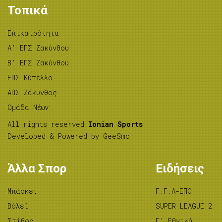
Τοπικά
Επικαιρότητα
A’ ΕΠΣ Ζακύνθου
B’ ΕΠΣ Ζακύνθου
ΕΠΣ Κύπελλο
ΑΠΣ Ζάκυνθος
Ομάδα Νέων
All rights reserved
Ionian Sports
.
Developed & Powered by
GeeSmo
.
Άλλα Σπορ
Ειδήσεις
Μπάσκετ
Γ.Γ.Α-ΕΠΟ
Βόλεϊ
SUPER LEAGUE 2
Στίβος
Γ’ Εθνική