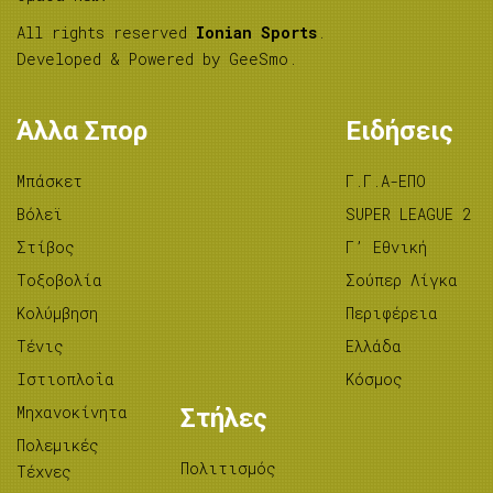
All rights reserved
Ionian Sports
.
Developed & Powered by
GeeSmo
.
Άλλα Σπορ
Ειδήσεις
Μπάσκετ
Γ.Γ.Α-ΕΠΟ
Βόλεϊ
SUPER LEAGUE 2
Στίβος
Γ’ Εθνική
Tοξοβολία
Σούπερ Λίγκα
Κολύμβηση
Περιφέρεια
Τένις
Ελλάδα
Ιστιοπλοΐα
Κόσμος
Μηχανοκίνητα
Στήλες
Πολεμικές
Πολιτισμός
Τέχνες