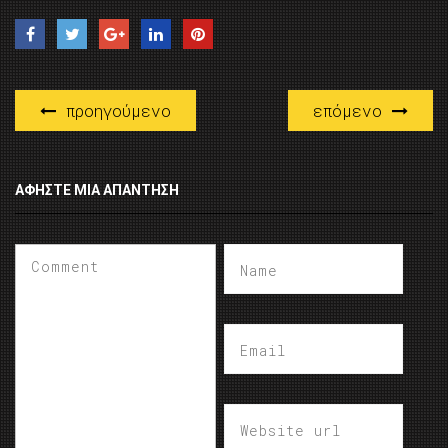
προηγούμενο
επόμενο
ΑΦΉΣΤΕ ΜΙΑ ΑΠΆΝΤΗΣΗ