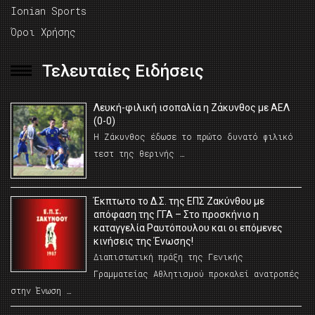
Ionian Sports
Όροι Χρήσης
Τελευταίες Ειδήσεις
Λευκή-φιλική ισοπαλία η Ζάκυνθος με ΑΕΛ
(0-0)
Η Ζάκυνθος έδωσε το πρώτο δυνατό φιλικό
τεστ της θερινής …
Έκπτωτο το Δ.Σ. της ΕΠΣ Ζακύνθου με
απόφαση της ΓΓΑ – Στο προσκήνιο η
καταγγελία Ραυτόπουλου και οι επόμενες
κινήσεις της Ένωσης!
Διαπιστωτική πράξη της Γενικής
Γραμματείας Αθλητισμού προκαλεί ανατροπές
στην Ένωση …