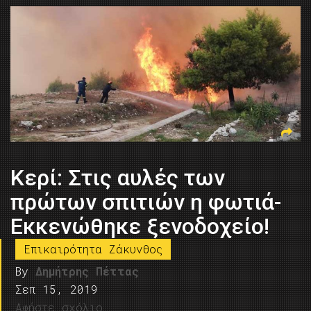
Κερί: Στις αυλές των
πρώτων σπιτιών η φωτιά-
Εκκενώθηκε ξενοδοχείο!
Επικαιρότητα Ζάκυνθος
By
Δημήτρης Πέττας
Σεπ 15, 2019
Αφήστε σχόλιο