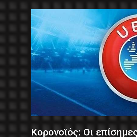
Κορονοϊός: Οι επίσημε