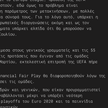
ιστούν, εδώ όμως το πρόβλημα είναι
 η παράμετρος των μετακινήσεων, με πολλές
τα σύνορά τους. Για το λόγο αυτό, υπάρχει η
υρωπαϊκές διοργανώσεις ακόμη και ως τον
ήματα υπάρχει ελπίδα ότι θα μπορούσαν να
Ιουλίου.
άμεσα στους γενικούς γραμματείς και τις 55
τις προτάσεις που έγιναν από τις ομάδες
Μαρτίου, εκτελεστική επιτροπή της UEFA πήρε
inancial Fair Play θα διαφοροποιηθούν λόγω της
σει τις ομάδες.
δρών και γενικών, που είχαν προγραμματιστεί
ναβάλλονται μέχρι να υπάρξει νεότερη
 playoffs του Euro 2020 και τα παιχνίδια
γυναικών.