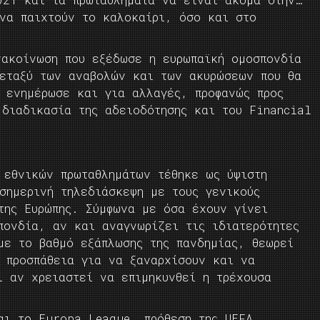
να παιχτούν το καλοκαίρι, όσο και στο
νακοίνωση που εξέδωσε η ευρωπαϊκή ομοσπονδία
εταξύ των αναβολών και των ακυρώσεων που θα
A ενημέρωσε και για αλλαγές, προφανώς προς
 διαδικασία της αδειοδότησης και του Financial
 εθνικών πρωταθλημάτων τέθηκε ως ύψιστη
σημερινή τηλεδιάσκεψη με τους γενικούς
της Ευρώπης. Σύμφωνα με όσα έχουν γίνει
πονδία, αν και αναγνωρίζει τις ιδιατερότητες
με το βαθμό εξάπλωσης της πανδημίας, θεωρεί
ή προσπάθεια για να ξαναρχίσουν και να
ι αν χρειαστεί να επιμηκυνθεί η τρέχουσα
αι το Europa League, πρόθεση της UEFA