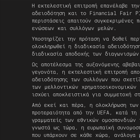
Η εκτελεστική επιτροπή επανέλαβε την
αδειοδότηση και το Financial Fair P
περιστάσεις απαιτούν συγκεκριμένες π
ενώσεων και συλλόγων μελών.
Υποστηρίζει την πρόταση να δοθεί πε
ολοκληρωθεί η διαδικασία αδειοδότησ
διαδικασία αποδοχής των διαγωνισμών
Ως αποτέλεσμα της αυξανόμενης αβεβα
γεγονότα, η εκτελεστική επιτροπή απο
αδειοδότησης των συλλόγων που σχετί
των μελλοντικών χρηματοοικονομικών 
ισχύει αποκλειστικά για συμμετοχή σ
Από εκεί και πέρα, η ολοκλήρωση των
προτεραιότητα από την UEFA, κατά τη 
γραμματείς των εθνικών ομοσπονδιών 
γνωστά ως τώρα, η ευρωπαϊκή συνομοσ
που υπάρχουν σε κάθε χώρα, ανάλογα 