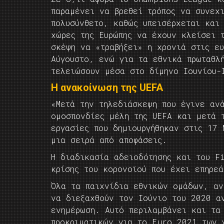
παραμένει να βρεθεί τρόπος να συνεχ
πολυσύνθετο, καθώς υπεισέρχεται και
χώρες της Ευρώπης να έχουν κλείσει 
σκέψη να «τραβήξει» η χρονιά στις ε
Αύγουστο, ενώ για τα εθνικά πρωταθλ
τελειώσουν μέσα στο δίμηνο Ιουνίου-
Η ανακοίνωση της UEFA
«Μετά την τηλεδιάσκεψη που έγινε αν
ομοσπονδίες μέλη της UEFA και μετά 
εργασίες που δημιουργήθηκαν στις 17 
μια σειρά από αποφάσεις.
Η διαδικασία αδειοδότησης και του F
κρίσης του κορονοϊού που έχει επηρεά
Όλα τα παιχνίδια εθνικών ομάδων, αν
να διεξαχθούν τον Ιούνιο του 2020 α
ενημέρωση. Αυτό περιλαμβάνει και τα
προκριματικών για το Euro 2021 των 