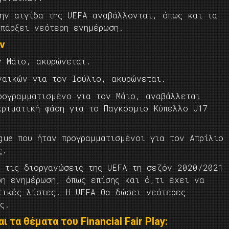
την αιγίδα της UEFA αναβάλλονται, όπως και τα
υπάρξει νεότερη ενημέρωση.
ν
ν Μάιο, ακυρώνεται.
ναικών για τον Ιούλιο, ακυρώνεται.
ρογραμματισμένο για τον Μάιο, αναβάλλεται
κριματική φάση για το Παγκόσμιο Κύπελλο U17
gue που ήταν προγραμματισμένοι για τον Απρίλιο
ς.
ς τις διοργανώσεις της UEFA τη σεζόν 2020/2021
ρη ενημέρωση, όπως επίσης και ό,τι έχει να
τικές λίστες. Η UEFA θα δώσει νεότερες
ς.
 τα θέματα του Financial Fair Play: