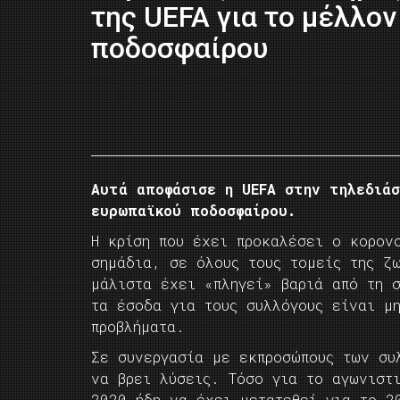
της UEFA για το μέλλον
ποδοσφαίρου
Αυτά αποφάσισε η UEFA στην τηλεδιά
ευρωπαϊκού ποδοσφαίρου.
Η κρίση που έχει προκαλέσει ο κορον
σημάδια, σε όλους τους τομείς της ζ
μάλιστα έχει «πληγεί» βαριά από τη 
τα έσοδα για τους συλλόγους είναι μ
προβλήματα.
Σε συνεργασία με εκπροσώπους των συ
να βρει λύσεις. Τόσο για το αγωνιστ
2020 ήδη να έχει μετατεθεί για το 2