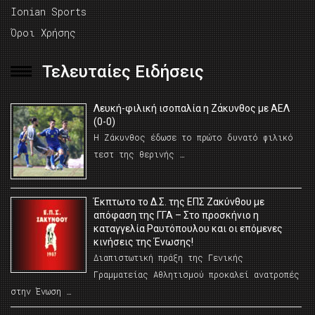
Ionian Sports
Όροι Χρήσης
Τελευταίες Ειδήσεις
Λευκή-φιλική ισοπαλία η Ζάκυνθος με ΑΕΛ
(0-0)
Η Ζάκυνθος έδωσε το πρώτο δυνατό φιλικό
τεστ της θερινής …
Έκπτωτο το Δ.Σ. της ΕΠΣ Ζακύνθου με
απόφαση της ΓΓΑ – Στο προσκήνιο η
καταγγελία Ραυτόπουλου και οι επόμενες
κινήσεις της Ένωσης!
Διαπιστωτική πράξη της Γενικής
Γραμματείας Αθλητισμού προκαλεί ανατροπές
στην Ένωση …