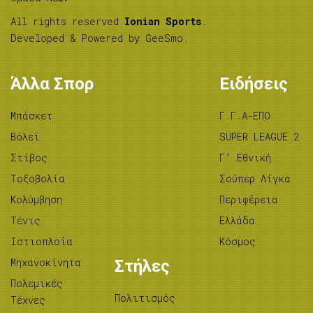
All rights reserved
Ionian Sports
.
Developed & Powered by
GeeSmo
.
Άλλα Σπορ
Ειδήσεις
Μπάσκετ
Γ.Γ.Α-ΕΠΟ
Βόλεϊ
SUPER LEAGUE 2
Στίβος
Γ’ Εθνική
Tοξοβολία
Σούπερ Λίγκα
Κολύμβηση
Περιφέρεια
Τένις
Ελλάδα
Ιστιοπλοΐα
Κόσμος
Μηχανοκίνητα
Στήλες
Πολεμικές
Πολιτισμός
Τέχνες