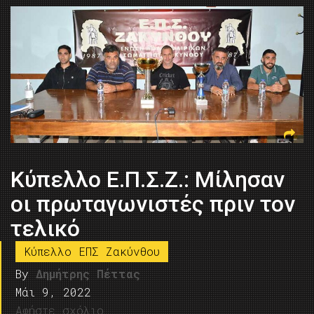
Kύπελλο Ε.Π.Σ.Ζ.: Μίλησαν
οι πρωταγωνιστές πριν τον
τελικό
Κύπελλο ΕΠΣ Ζακύνθου
By
Δημήτρης Πέττας
Μάι 9, 2022
Αφήστε σχόλιο