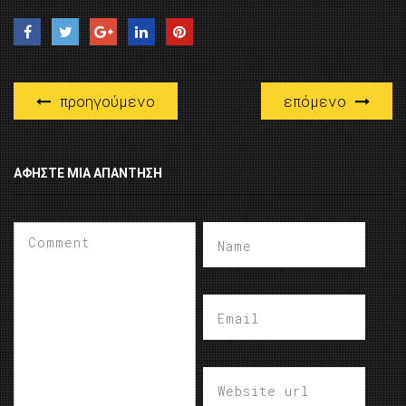
προηγούμενο
επόμενο
ΑΦΉΣΤΕ ΜΙΑ ΑΠΆΝΤΗΣΗ