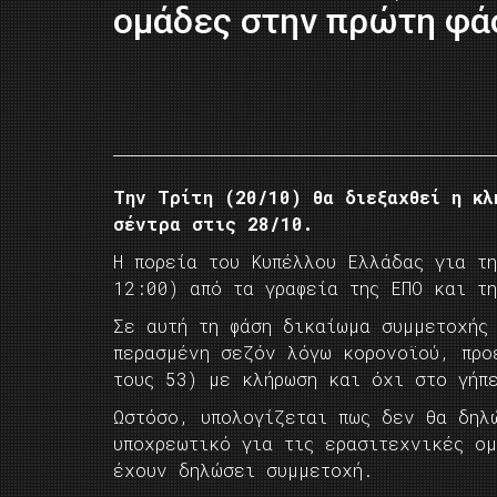
ομάδες στην πρώτη φά
Την Τρίτη (20/10) θα διεξαχθεί η κλ
σέντρα στις 28/10.
Η πορεία του Κυπέλλου Ελλάδας για τ
12:00) από τα γραφεία της ΕΠΟ και τη
Σε αυτή τη φάση δικαίωμα συμμετοχής
περασμένη σεζόν λόγω κορονοϊού, προ
τους 53) με κλήρωση και όχι στο γήπ
Ωστόσο, υπολογίζεται πως δεν θα δηλ
υποχρεωτικό για τις ερασιτεχνικές ο
έχουν δηλώσει συμμετοχή.