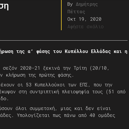
ση
By
Δημήτρης
Πέττας
Οκτ 19, 2020
Αφήστε σχόλιο
ήρωση της α’ φάσης του Κυπέλλου Ελλάδας και η
η σεζόν 2020-21 ξεκινά την Τρίτη (20/10,
ν κλήρωση της πρώτης φάσης.
 έχουν οι 53 Κυπελλούχοι των ΕΠΣ, που την
έκυψαν στη συντριπτική πλειοψηφία τους (51 από
εδο.
ώσουν όλοι συμμετοχή, μιας και δεν είναι
μάδες. Υπολογίζεται πως πάνω από 40 ομάδες