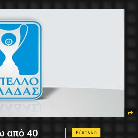
ω από 40
Κύπελλο