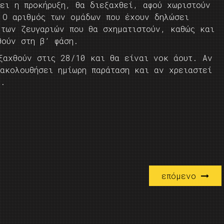
ει η προκήρυξη, θα διεξαχθεί, αφού χωριστούν
 Ο αριθμός των ομάδων που έχουν δηλώσει
 των ζευγαριών που θα σχηματιστούν, καθώς και
θούν στη β’ φάση.
εξαχθούν στις 28/10 και θα είναι νοκ άουτ. Αν
 ακολουθήσει ημίωρη παράταση και αν χρειαστεί
ι.
επόμενο