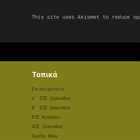
This site uses Akismet to reduce s
Τοπικά
Επικαιρότητα
A’ ΕΠΣ Ζακύνθου
B’ ΕΠΣ Ζακύνθου
ΕΠΣ Κύπελλο
ΑΠΣ Ζάκυνθος
Ομάδα Νέων