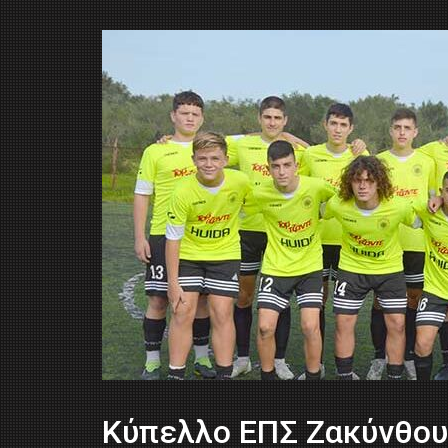
Kύπελλο ΕΠΣ Ζακύνθου