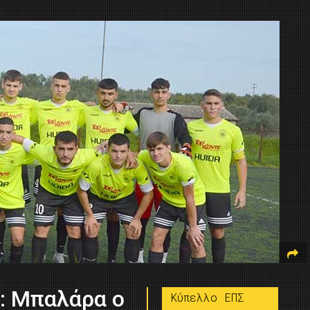
: Μπαλάρα ο
Κύπελλο ΕΠΣ