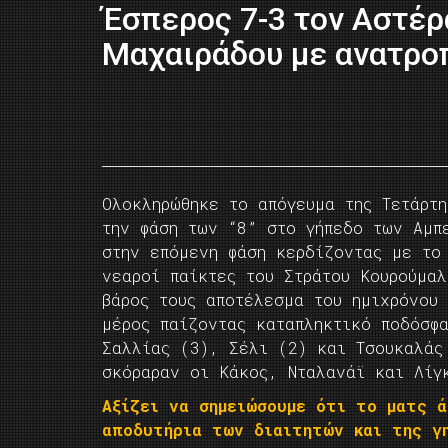
Έσπερος 7-3 τον Αστέρ
Μαχαιράδου με ανατρο
Ολοκληρώθηκε το απόγευμα της Τετάρτ
την φάση των “8” στο γήπεδο των Αμπ
στην επόμενη φάση κερδίζοντας με το
νεαροί παίκτες του Στράτου Κουρούμα
βάρος τους αποτέλεσμα του ημιχρόνου
μέρος παίζοντας καταπληκτικό ποδόσφ
Σαλλίας (3), Σέλι (2) και Τσουκαλάς
σκόραραν οι Κάκος, Νταλανάϊ και Λίγ
Αξίζει να σημειώσουμε ότι το ματς 
αποδυτήρια των διαιτητών και της γ