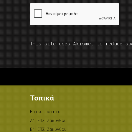
This site uses Akismet to reduce s
Τοπικά
Επικαιρότητα
A’ ΕΠΣ Ζακύνθου
B’ ΕΠΣ Ζακύνθου