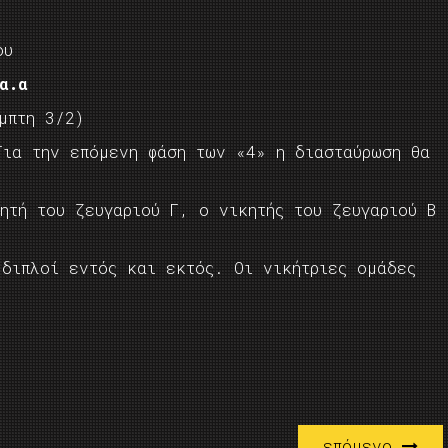
ου
α.α
μπτη 3/2)
Για την επόμενη φάση των «4» η διασταύρωση θα
ητή του ζευγαριού Γ, ο νικητής του ζευγαριού Β
 διπλοί εντός και εκτός. Οι νικήτριες ομάδες
επόμενο