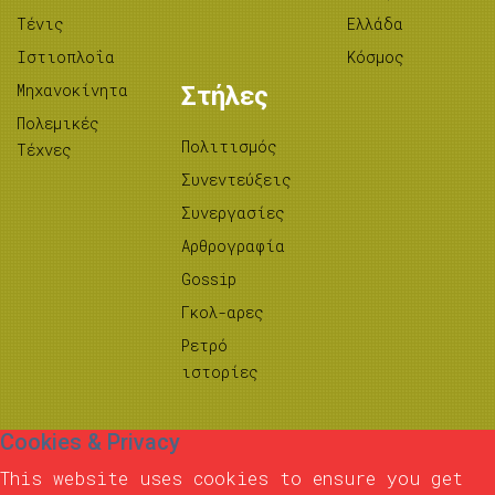
Τένις
Ελλάδα
Ιστιοπλοΐα
Κόσμος
Μηχανοκίνητα
Στήλες
Πολεμικές
Πολιτισμός
Τέχνες
Συνεντεύξεις
Συνεργασίες
Αρθρογραφία
Gossip
Γκολ-αρες
Ρετρό
ιστορίες
Cookies & Privacy
This website uses cookies to ensure you get