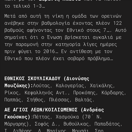
το τελικό 1-3…
Μετά από αυτή τη νίκη η ομάδα των ορεινών
ανέβηκε στην βαθμολογία έχοντας πλέον 122
βαθμούς αφήνοντας τον Εθνικό στους 7…. Αυτό
σημαίνει ότι ο Ένωση βρίσκεται αγκαλιά με
την παραμονή στην κατηγορία λίγες ημέρες
πριν φύγει το 2016… Εν αντίθεση με τον
Εθνικό που πλέον έχει σοβαρό πρόβλημα…
ΕΘΝΙΚΟΣ ΣΚΟΥΛΙΚΑΔΟΥ (Διονύσης
Μουζάκης):
Λούτας, Καλογερίας, Χαϊκάλης,
Ρίκος, Κεφαλληνός Αντ., Προκόπης, Κάρδαρης,
Παππάς, Στήθος, Πλέσσας, Βαλτάς.
ΑΕ ΑΓΙΟΣ ΛΕΩΝ/ΚΟΙΛΙΩΜΕΝΟΣ (Ανδρέας
Γκούσκος)
:Πέττας, Χασμούκα (70΄ Ν.
Μάργαρης), Σοφός Δ., Βυθούλκας, Παπαδάτος,
Ι. Λιβέρης, Δ. Μαρίνος, Μουσάι, Σαρ.