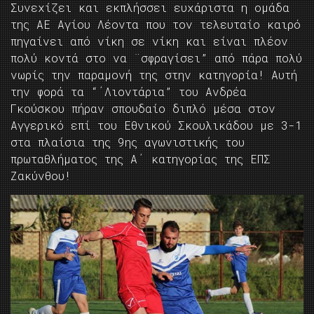
Συνεχίζει και εκπλήσσει ευχάριστα η ομάδα
της ΑΕ Αγίου Λέοντα που τον τελευταίο καιρό
πηγαίνει από νίκη σε νίκη και είναι πλέον
πολύ κοντά στο να ¨σφραγίσει” από πάρα πολύ
νωρίς την παραμονή της στην κατηγορία! Αυτή
την φορά τα “΄Λιοντάρια” του Ανδρέα
Γκούσκου πήραν σπουδαίο διπλό μέσα στον
Αγγερικό επί του Εθνικού Σκουλικάδου με 3-1
στα πλαίσια της 9ης αγωνιστικής του
πρωταθλήματος της Α΄ κατηγορίας της ΕΠΣ
Ζακύνθου!