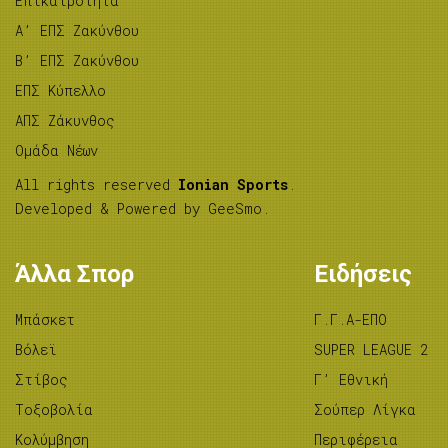
Επικαιρότητα
A’ ΕΠΣ Ζακύνθου
B’ ΕΠΣ Ζακύνθου
ΕΠΣ Κύπελλο
ΑΠΣ Ζάκυνθος
Ομάδα Νέων
All rights reserved
Ionian Sports
.
Developed & Powered by
GeeSmo
.
Άλλα Σπορ
Ειδήσεις
Μπάσκετ
Γ.Γ.Α-ΕΠΟ
Βόλεϊ
SUPER LEAGUE 2
Στίβος
Γ’ Εθνική
Tοξοβολία
Σούπερ Λίγκα
Κολύμβηση
Περιφέρεια