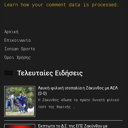
Learn how your comment data is processed.
Αρχική
Επικοινωνία
Ionian Sports
Όροι Χρήσης
Τελευταίες Ειδήσεις
Λευκή-φιλική ισοπαλία η Ζάκυνθος με ΑΕΛ
(0-0)
Η Ζάκυνθος έδωσε το πρώτο δυνατό φιλικό
τεστ της θερινής …
Έκπτωτο το Δ.Σ. της ΕΠΣ Ζακύνθου με