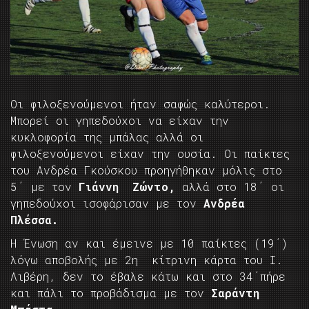
Οι φιλοξενούμενοι ήταν σαφώς καλύτεροι.
Μπορεί οι γηπεδούχοι να είχαν την
κυκλοφορία της μπάλας αλλά οι
φιλοξενούμενοι είχαν την ουσία. Οι παίκτες
του Ανδρέα Γκούσκου προηγήθηκαν μόλις στο
5΄ με τον
Γιάννη Ζώντο,
αλλά στο 18΄ οι
γηπεδούχοι ισοφάρισαν με τον
Ανδρέα
Πλέσσα.
Η Ένωση αν και έμεινε με 10 παίκτες (19΄)
λόγω αποβολής με 2η κίτρινη κάρτα του Ι.
Λιβέρη, δεν το έβαλε κάτω και στο 34΄πήρε
και πάλι το προβάδισμα με τον
Σαράντη