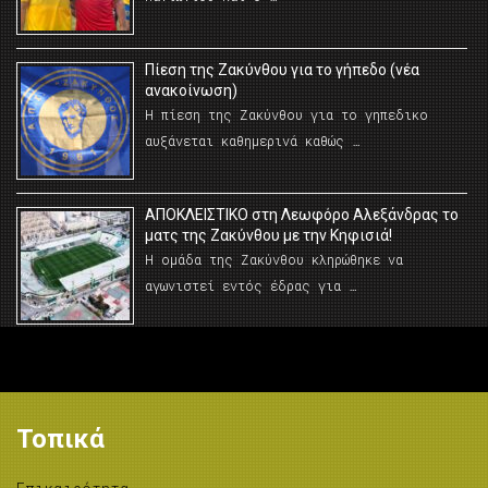
Πίεση της Ζακύνθου για το γήπεδο (νέα
ανακοίνωση)
Η πίεση της Ζακύνθου για το γηπεδικο
αυξάνεται καθημερινά καθώς …
AΠΟΚΛΕΙΣΤΙΚΟ στη Λεωφόρο Αλεξάνδρας το
ματς της Ζακύνθου με την Κηφισιά!
Η ομάδα της Ζακύνθου κληρώθηκε να
αγωνιστεί εντός έδρας για …
Τοπικά