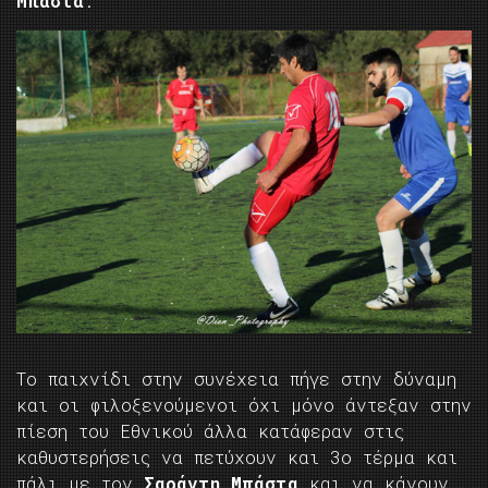
Μπάστα
.
Το παιχνίδι στην συνέχεια πήγε στην δύναμη
και οι φιλοξενούμενοι όχι μόνο άντεξαν στην
πίεση του Εθνικού άλλα κατάφεραν στις
καθυστερήσεις να πετύχουν και 3ο τέρμα και
πάλι με τον
Σαράντη Μπάστα
και να κάνουν